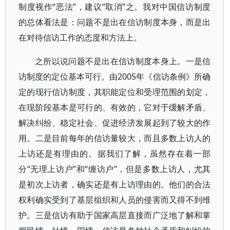
制度视作“恶法”，建议“取消”之。我对中国信访制度
的总体看法是：问题不是出在信访制度本身，而是出
在对待信访工作的态度和方法上。
之所以说问题不是出在信访制度本身上。一是信
访制度的定位基本可行。由2005年《信访条例》所确
定的现行信访制度，其职能定位和受理范围的划定，
在现阶段基本是可行的、有效的，它对于缓解矛盾、
解决纠纷、稳定社会、促进经济发展起到了较大的作
用。二是目前每年的信访量较大，而且多数上访人的
上访还是有理由的。据我们了解，虽然存在着一部
分“无理上访户”和“缠访户”，但是多数上访人，尤其
是初次上访者，确实还是有上访理由的。他们的合法
权利确实受到了基层组织和人员的侵害而又得不到维
护。三是信访有助于国家高层直接而广泛地了解和掌