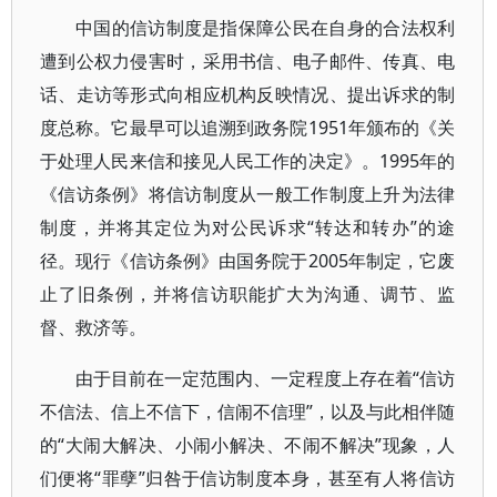
中国的信访制度是指保障公民在自身的合法权利
遭到公权力侵害时，采用书信、电子邮件、传真、电
话、走访等形式向相应机构反映情况、提出诉求的制
度总称。它最早可以追溯到政务院1951年颁布的《关
于处理人民来信和接见人民工作的决定》。1995年的
《信访条例》将信访制度从一般工作制度上升为法律
制度，并将其定位为对公民诉求“转达和转办”的途
径。现行《信访条例》由国务院于2005年制定，它废
止了旧条例，并将信访职能扩大为沟通、调节、监
督、救济等。
由于目前在一定范围内、一定程度上存在着“信访
不信法、信上不信下，信闹不信理”，以及与此相伴随
的“大闹大解决、小闹小解决、不闹不解决”现象，人
们便将“罪孽”归咎于信访制度本身，甚至有人将信访