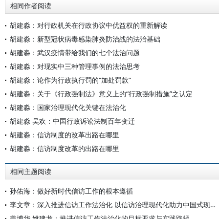
相同作者阅读
胡建淼：对行政机关在行政协议中优益权的重新解读
胡建淼：新型冠状病毒感染肺炎防治战的法治基础
胡建淼：武汉疫情带给我们的七个法治问题
胡建淼：对现实中三种管理事例的法治思考
胡建淼：论作为行政执行罚的“加处罚款”
胡建淼：关于《行政强制法》意义上的“行政强制措施”之认定
胡建淼：国家治理现代化关键在法治化
胡建淼 吴欢：中国行政诉讼法制百年变迁
胡建淼：信访制度的改革出路在哪里
胡建淼：信访制度改革的出路在哪里
相同主题阅读
孙佑海：做好新时代信访工作的根本遵循
李文章：深入推进信访工作法治化 以信访治理现代化助力中国式现代化
盖博华 姚建龙：推进信访工作法治化的目标要求与实践路径