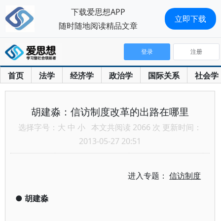
下载爱思想APP
立即下载
随时随地阅读精品文章
登录
注册
首页
法学
经济学
政治学
国际关系
社会学
胡建淼：信访制度改革的出路在哪里
选择字号：
大
中
小
本文共阅读 2066 次 更新时间：
2013-05-27 20:51
进入专题：
信访制度
●
胡建淼