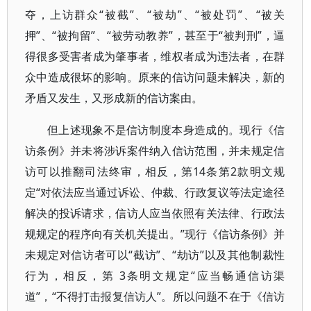
夺，上访群众“被截”、“被劫”、“被处罚”、“被关
押”、“被拘留”、“被劳动教养”，甚至于“被判刑”，逼
得很多受害者成为肇事者，维权者成为违法者，在群
众中造成很坏的影响。原来的信访问题未解决，新的
矛盾又发生，又形成新的信访案由。
但上述现象不是信访制度本身造成的。现行《信
访条例》并未将涉诉案件纳入信访范围，并未规定信
访可以推翻司法终审，相反，第14条第2款明文规
定“对依法应当通过诉讼、仲裁、行政复议等法定途径
解决的投诉请求，信访人应当依照有关法律、行政法
规规定的程序向有关机关提出。”现行《信访条例》并
未规定对信访者可以“截访”、“劫访”以及其他制裁性
行为，相反，第 3条明文规定“应当畅通信访渠
道”，“不得打击报复信访人”。所以问题不在于《信访