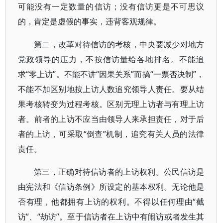
可能没有一定数量的信访；没有信访更是不可思议
的，肯定是虚假的事实，违背客观规律。
第二，改革对待信访的考核，中央要减少对地方
党政领导的压力，不按信访量给各地排名。不能追
求“零上访”。不能不讲“因果关系”而搞“一票否决制”，
不能不加区别地按上访人数追究领导人责任。要从结
果考核转变为过程考核。区别无理上访者与有理上访
者。前者的上访不应当由领导人来承担责任，对于后
者的上访，可采取“倒查”机制，追究有关人员的法律
责任。
第三，正确对待信访者的上访权利。公民信访是
由宪法和《信访条例》所设定的基本权利。无论他是
否有理，他都拥有上访的权利。不得以任何理由“截
访”、“劫访”。至于信访者在上访中有闹访或者发生其