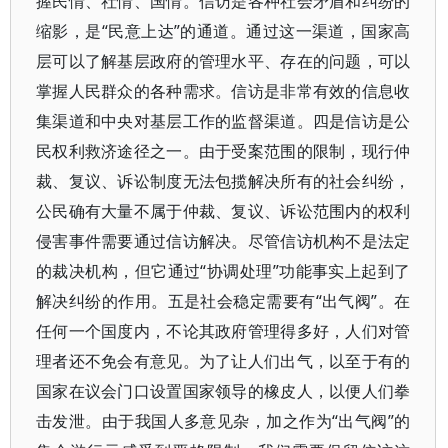
握民情、社情、国情。信访是各种社会矛盾和纠纷的
缩影，是“民意上达”的通道。通过这一渠道，国家高
层可以了解基层政府的管理水平、存在的问题，可以
掌握人民群众的各种需求。信访是非常有效的信息收
集渠道和中央对基层工作的监督渠道。四是信访是公
民权利救济途径之一。由于受案范围的限制，现行仲
裁、复议、诉讼制度无法包揽解决所有的社会纠纷，
公民确有大量不属于仲裁、复议、诉讼范围内的权利
侵害事件需要通过信访解决。尽管信访机构不是法定
的裁决机构，但它通过“协调处理”功能事实上起到了
解决纠纷的作用。五是社会稳定需要有“出气阀”。在
任何一个国度内，不论其政府管理得多好，人们对管
理者还不免会有意见。为了让人们出气，以至于有的
国家在议会门口设置国家领导的橡皮人，以便人们拳
击发泄。由于我国人多意见杂，加之作为“出气阀”的