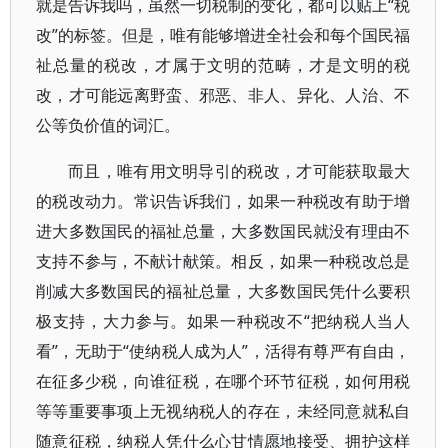
就是告诉我吗，虽然一切税制的变化，都可以贴上“税
改”的标签。但是，唯有能够增进全社会和每个国民福
祉总量的税改，才属于文明的范畴，才是文明的税
改，才可能远离野蛮、邪恶、非人、异化、人治、不
公等负价值的词汇。
而且，唯有用文明导引的税改，才可能获取最大
的税改动力。常识告诉我们，如果一种税改有助于增
进大多数国民的福祉总量，大多数国民就没有理由不
支持不参与，不献计献策。相反，如果一种税改总是
削减大多数国民的福祉总量，大多数国民凭什么要积
极支持，大力参与。如果一种税改不“把纳税人当人
看”，无助于“使纳税人成为人”，活得有尊严有自由，
在征多少税，向谁征税，在哪个环节征税，如何用税
等等重要事项上无视纳税人的存在，未经同意就私自
随意征税，纳税人凭什么心甘情愿地接受、拥护这样