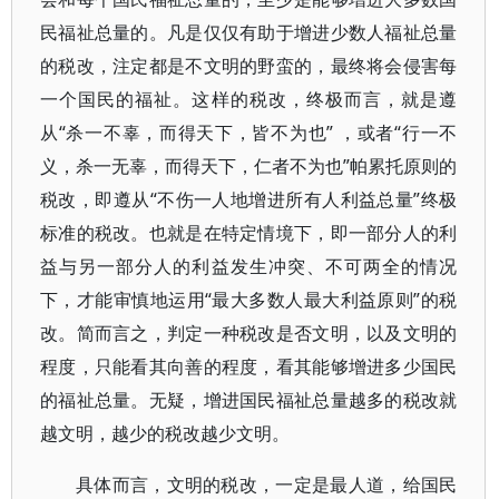
民福祉总量的。凡是仅仅有助于增进少数人福祉总量
的税改，注定都是不文明的野蛮的，最终将会侵害每
一个国民的福祉。这样的税改，终极而言，就是遵
从“杀一不辜，而得天下，皆不为也” ，或者“行一不
义，杀一无辜，而得天下，仁者不为也”帕累托原则的
税改，即遵从“不伤一人地增进所有人利益总量”终极
标准的税改。也就是在特定情境下，即一部分人的利
益与另一部分人的利益发生冲突、不可两全的情况
下，才能审慎地运用“最大多数人最大利益原则”的税
改。简而言之，判定一种税改是否文明，以及文明的
程度，只能看其向善的程度，看其能够增进多少国民
的福祉总量。无疑，增进国民福祉总量越多的税改就
越文明，越少的税改越少文明。
具体而言，文明的税改，一定是最人道，给国民