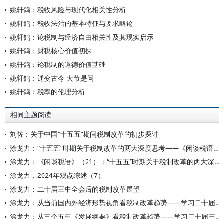
姚轩鸽：税收风险与现代化相关性分析
姚轩鸽：税收法治的基本特征与要求略论
姚轩鸽：论税制与经济自由相关性及其现实启示
姚轩鸽：财税核心价值初探
姚轩鸽：论税制的道德价值基础
姚轩鸽：通变古今 大节是问
姚轩鸽：税率的伦理分析
相同主题阅读
刘佐：关于中国“十五五”期间税制改革的初步探讨
涂龙力：“十五五”时期关于税制改革的两大深度思考——《闲谈税语》（21）
涂龙力：《闲谈税语》（21）：“十五五”时期关于税制改革的两大
涂龙力：2024年观点综述（7）
涂龙力：二十届三中全会后的税制改革展望
涂龙力：从当前国内外经济形势视角看税制改革趋势——学
涂龙力：从三个五年《发展纲要》看税制改革趋势——学