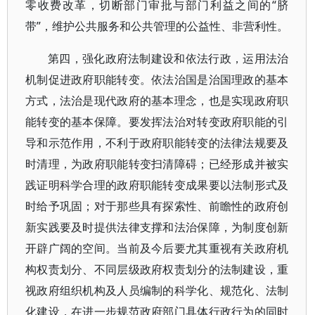
零收费改革，切断部门审批与部门利益之间的“脐
带”，维护公共服务和公共管理的公益性、非营利性。
第四，强化政府法制建设和依法行政，运用法治
机制促进政府职能转变。依法治国是治国理政的基本
方式，法治是现代政府的基本理念，也是实现政府职
能转变的基本保障。要发挥法治对转变政府职能的引
导和示范作用，不利于政府职能转变的法律法规要及
时清理，为政府职能转变扫清障碍；已经形成并被实
践证明科学合理的政府职能转变成果要以法制形式及
时给予巩固；对于那些具有探索性、前瞻性的政府创
新实践要及时提供法律支撑和法治保障，为制度创新
开辟广阔的空间。当前及今后要尤其重视有关政府机
构权责划分、不同层级政府权责划分的法制建设，重
视政府组织机构及人员编制的科学化、规范化、法制
化建设，在进一步规范政府部门具体行政行为的同时