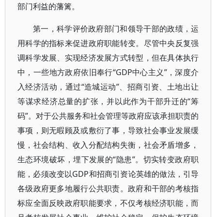
部门利益的藩篱。
第一，科学评价政府部门和领导干部的政绩，运
用科学的指标来促进政府职能转变。尽管中央反复强
调科学发展、实现经济发展方式转型，但在具体执行
中，一些地方政府依旧奉行“GDP中心主义”，深度介
入经济活动，通过“造城运动”、招商引资、土地出让
等谋求经济总量的扩张，并以此作为干部升迁的“筹
码”。对于公共服务和社会管理等政府应该承担职责的
事项，则无暇顾及或敷衍了事，导致社会事业发展缓
慢，社会结构、收入分配结构失衡，社会矛盾增多，
生态环境破坏，埋下发展的“隐患”。切实转变政府职
能，必须改变以GDP和招商引资论英雄的做法，引导
各级政府更多地履行公共职责。政府和干部的考核指
标应全面反映政府职能要求，不仅考核经济职能，而