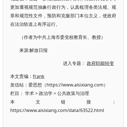
更加重视规范抽象行政行为，认真梳理各类法规、规
章和规范性文件，预防和克服部门本位主义，使政府
在法治轨道上有序运行。
（作者为中共上海市委党校教育长、教授）
来源:解放日报
进入专题：
政府职能转变
本文责编：
frank
发信站：爱思想（https://www.aisixiang.com）
栏目：
学术
>
政治学
>
公共政策与治理
本文链接：
https://www.aisixiang.com/data/63522.html