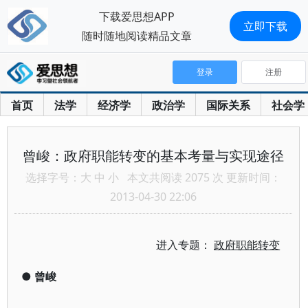
下载爱思想APP
立即下载
随时随地阅读精品文章
登录
注册
首页
法学
经济学
政治学
国际关系
社会学
曾峻：政府职能转变的基本考量与实现途径
选择字号：
大
中
小
本文共阅读 2075 次 更新时间：
2013-04-30 22:06
进入专题：
政府职能转变
●
曾峻