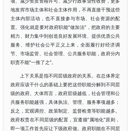
项、减少资质资格许可、减少行政事业性收费，更多
地发挥市场主体和社会主体作用，不再直接干预这些
主体内部活动，也不直接参与市场、社会资源的配
置。强化就是要对政府职能“做加法”，把政府的主要
精力、财力集中到创造良好发展环境、提供优质公共
服务、维护社会公平正义上来，全面履行好经济调
节、市场监管、社会管理、公共服务职能，政府分内
职责不能“一推了之”。
上下关系是指不同层级政府的关系。在总体界定
政府应该干什么的基础上要把这些职能分解到不同层
级的政府。大体而言，政府层级越低，社会管理和公
共服务职能越强，具体执法、管理、服务事项越多；
反之，宏观调控、政策制定、监督检查等职能越多。
政府权责在不同层级的配置，宜遵循“属地化”原则，
即一项工作首先应让下级政府做。政府职能在不同层