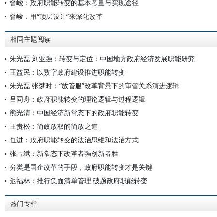
曾峻：政府职能转变的基本考量与实现途径
曾峻：用“顶层设计”来深化改革
相同主题阅读
朱光磊 刘亚强：转变与定位：中国地方政府经济发展职能研究
王益民：以数字政府建设推进职能转变
朱光磊 张梦时：“放管服”改革背景下的审管关系演进逻辑
吕同舟：政府职能转变的理论逻辑与过程逻辑
熊光清：中国经济新常态下的政府职能转变
王贵松：简政放权的简放之道
任进：政府职能转变的法治思维和法治方式
张占斌：新常态下改革者强创新者胜
分类是国企改革的手段，政府职能转变才是关键
迟福林：推行负面清单管理 破题政府职能转变
热门专栏