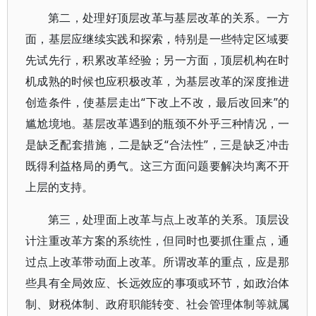
第二，处理好顶层改革与基层改革的关系。一方
面，基层应继续实践和探索，特别是一些特定区域要
先试先行，积累改革经验；另一方面，顶层机构在时
机成熟的时候也应积极改革，为基层改革的深度推进
创造条件，使基层走出“下改上不改，最后改回来”的
尴尬境地。基层改革遇到的瓶颈不外乎三种情况，一
是缺乏配套措施，二是缺乏“合法性”，三是缺乏冲击
既得利益格局的勇气。这三方面问题要解决均离不开
上层的支持。
第三，处理面上改革与点上改革的关系。顶层设
计注重改革方案的系统性，但同时也要抓住重点，通
过点上改革带动面上改革。所谓改革的重点，应是那
些具有全局效应、长远效应的事项或环节，如政治体
制、财税体制、政府职能转变、社会管理体制等就属