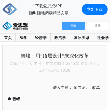
下载爱思想APP
立即下载
随时随地阅读精品文章
登录
注册
首页
法学
经济学
政治学
国际关系
社会学
曾峻：用“顶层设计”来深化改革
选择字号：
大
中
小
本文共阅读 2946 次 更新时间：
2011-06-15 19:38
进入专题：
顶层设计
改革
●
曾峻