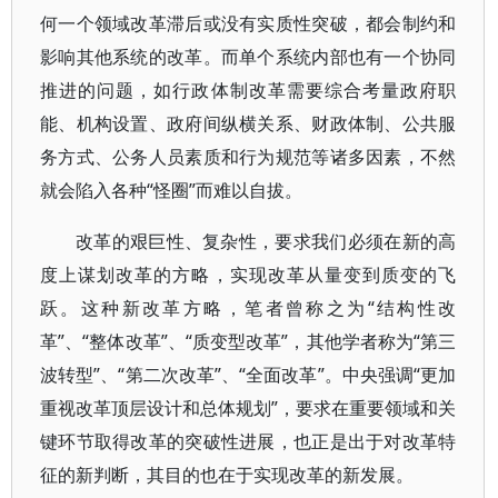
何一个领域改革滞后或没有实质性突破，都会制约和
影响其他系统的改革。而单个系统内部也有一个协同
推进的问题，如行政体制改革需要综合考量政府职
能、机构设置、政府间纵横关系、财政体制、公共服
务方式、公务人员素质和行为规范等诸多因素，不然
就会陷入各种“怪圈”而难以自拔。
改革的艰巨性、复杂性，要求我们必须在新的高
度上谋划改革的方略，实现改革从量变到质变的飞
跃。这种新改革方略，笔者曾称之为“结构性改
革”、“整体改革”、“质变型改革”，其他学者称为“第三
波转型”、“第二次改革”、“全面改革”。中央强调“更加
重视改革顶层设计和总体规划”，要求在重要领域和关
键环节取得改革的突破性进展，也正是出于对改革特
征的新判断，其目的也在于实现改革的新发展。