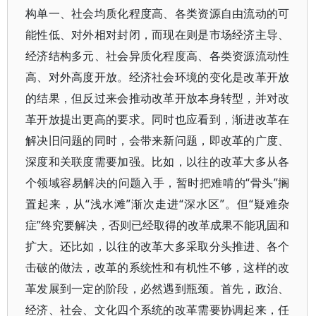
构单一、社会均质化程度高、各类资源自由流动的可
能性低、对外相对封闭，而现在则是市场经济主导、
经济结构多元、社会异质化程度高、各类资源流动性
高、对外高度开放。经济社会环境的变化是改革开放
的结果，但反过来会推动改革开放本身转型，并对改
革开放提出更高的要求。同时也应看到，渐进改革在
解决旧问题的同时，会带来新问题，即改革的广度、
深度和关联度需要加强。比如，以往的改革大多从各
个领域容易解决的问题入手，暂时把难啃的“骨头”搁
置起来，从“浅水滩”渐次走进“深水区”。但“疑难杂
症”终究要解决，否则已经取得的改革成果不能巩固和
扩大。还比如，以往的改革大多采取分头推进、各个
击破的做法，改革的系统性和有机性不够，这样的改
革发展到一定的阶段，必然遇到瓶颈。首先，政治、
经济、社会、文化四个系统的改革需要协调起来，任