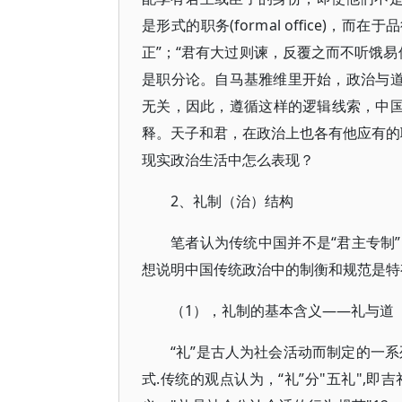
是形式的职务(formal office)，而
正”；“君有大过则谏，反覆之而不听饿易
是职分论。自马基雅维里开始，政治与道
无关，因此，遵循这样的逻辑线索，中国
释。天子和君，在政治上也各有他应有的职
现实政治生活中怎么表现？
2、礼制（治）结构
笔者认为传统中国并不是“君主专制
想说明中国传统政治中的制衡和规范是特
（1），礼制的基本含义——礼与道
“礼”是古人为社会活动而制定的一
式.传统的观点认为，“礼”分"五礼",即