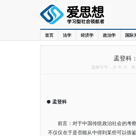
首页
法学
经济学
政治学
国际
孟登科：
选择字号：
大
中
小
本文
●
孟登科
前言：对于中国传统政治社会的考察
不仅仅在于是否能从中得到某些可以借