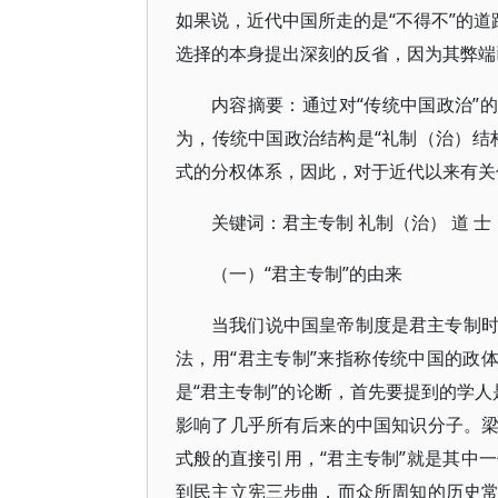
如果说，近代中国所走的是“不得不”的道
选择的本身提出深刻的反省，因为其弊端
内容摘要：通过对“传统中国政治”
为，传统中国政治结构是“礼制（治）结
式的分权体系，因此，对于近代以来有关
关键词：君主专制 礼制（治） 道 士
（一）“君主专制”的由来
当我们说中国皇帝制度是君主专制
法，用“君主专制”来指称传统中国的政
是“君主专制”的论断，首先要提到的学
影响了几乎所有后来的中国知识分子。
式般的直接引用，“君主专制”就是其中
到民主立宪三步曲，而众所周知的历史