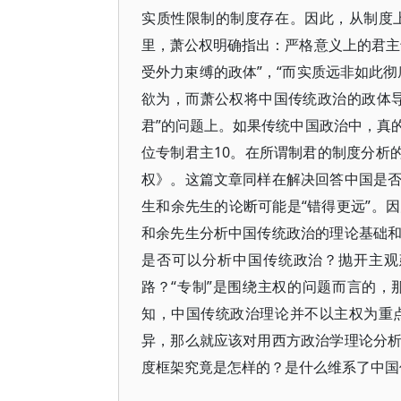
实质性限制的制度存在。因此，从制度
里，萧公权明确指出：严格意义上的君主
受外力束缚的政体”，“而实质远非如此
欲为，而萧公权将中国传统政治的政体
君”的问题上。如果传统中国政治中，真
位专制君主10。在所谓制君的制度分析
权》。这篇文章同样在解决回答中国是
生和余先生的论断可能是“错得更远”。
和余先生分析中国传统政治的理论基础
是否可以分析中国传统政治？抛开主观
路？“专制”是围绕主权的问题而言的
知，中国传统政治理论并不以主权为重
异，那么就应该对用西方政治学理论分
度框架究竟是怎样的？是什么维系了中国