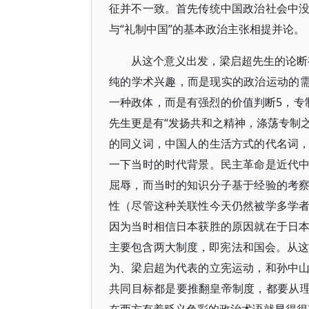
征并不一致。首先传统中国政治社会中
与“礼制中国”的基本政治主张相提并论。
从这个意义出发，梁启超先生的论断有
纯的学术兴趣，而是现实的政治运动的需
一种政体，而是有强烈的价值判断5，专制
先生更是有“发扬共和之精神，涤荡专制之
的同义词，中国人的生活方式的代名词
一下当时的时代背景。民主革命是近代
屈辱，而当时的知识分子基于经验的考
性（尽管这种关联性今天仍然被学多学
因为当时相信日本获胜的原因就在于日
主要包含两大制度，即宪法和国会。从这
为、梁启超为代表的立宪运动，和孙中
共同目标都是要推翻皇帝制度，都要从理