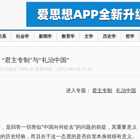
关系
社会学
新闻学
教育学
文学
历史学
哲学
“君主专制”与“礼治中国”
共阅读 7586 次 更新时间：2012-06-18 23:45
进入专题：
君主专制
礼治中国
，是回答一切类似“中国向何处去”的问题的前提，其重要意义
鉴的历史经验，而且在于这一态度的是否自觉本身就很有意义。