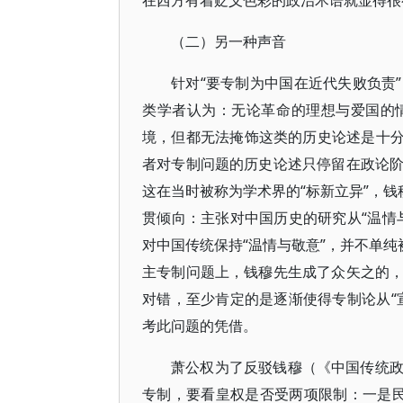
在西方有着贬义色彩的政治术语就显得很有
（二）另一种声音
针对“要专制为中国在近代失败负责
类学者认为：无论革命的理想与爱国的
境，但都无法掩饰这类的历史论述是十分
者对专制问题的历史论述只停留在政论
这在当时被称为学术界的“标新立异”，钱
贯倾向：主张对中国历史的研究从“温情
对中国传统保持“温情与敬意”，并不单纯
主专制问题上，钱穆先生成了众矢之的
对错，至少肯定的是逐渐使得专制论从“
考此问题的凭借。
萧公权为了反驳钱穆（《中国传统
专制，要看皇权是否受两项限制：一是