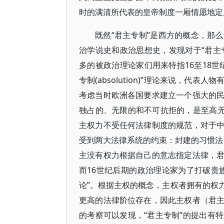
时的满清所代表的皇帝制度一厢情愿地定
既然“君主专制”是西方的概念，那
治学说史和政治思想史，发现对于“君主专
多的被政治理论家们用来特指16至18
专制(absolution)”理论来说，
考虑当时欧洲各国要求建立一个强大的
独占的、无限的和不可抗拒的，是至高无
主权力不受任何法律制度的规范，对于
受到两大法律系统的约束：封建的习惯法（cu
主没有权力根据自己的意志指定法律，
而16世纪后期的政治理论家为了打破贵
论”。根据主权的概念，主权者拥有的权
更高的法律阶位存在，因此主权者（君
的考察可以发现，“君主专制”的提出有