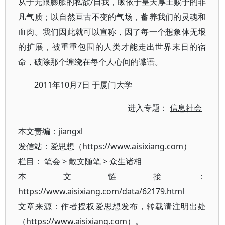
从于无限膨胀的私欲/自我，皈依于皇天厚土赐予的非
凡气质；以自然亘古不变的气场，蓄养我们的灵魂和
血肉。我们因此就可以宣称，因了每一个想象体无垠
的扩展，被重重包围的人类才能走出世界末日的宿
命，破除那个缠绕在每个人心间的谶语。
2011年10月7日 于厦门大学
进入专题：
信息社会
本文责编：
jiangxl
发信站：爱思想（https://www.aisixiang.com）
栏目：
笔会
>
散文随笔
>
众生诸相
本文链接：
https://www.aisixiang.com/data/62179.html
文章来源：作者授权爱思想发布，转载请注明出处
（https://www.aisixiang.com）。