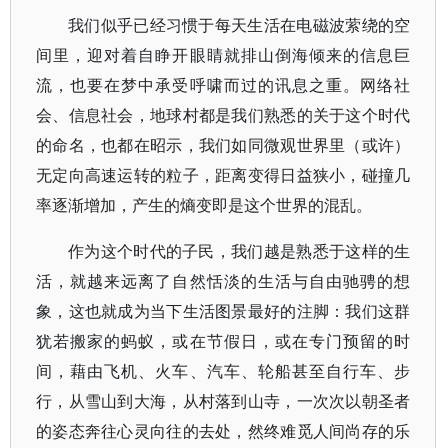
我们似乎已经习惯于每天生活在电磁波萦绕的空
间里，迎对着自睁开眼睛就排山倒海倾来的信息巨
流，也要在梦中承受呼啸而过的讯息之重。网络社
会、信息社会，地球村都是我们熟悉的关于这个时代
的命名，也都在昭示，我们如同微观世界里（或许）
无定向高速运转的粒子，距离变得日益狭小，碰撞几
率逐渐增加，产生的熵变即是这个世界的混乱。
作为这个时代的子民，我们越是熟悉于这样的生
活，就越来远离了自然恬淡的生活与自由驰骋的想
象，这也就成为当下生活图景最好的注脚：我们这群
犹若搬家的蚂蚁，或在节假日，或在专门预留的时
间，藉由飞机、火车、汽车、轮船甚至自行车、步
行，从雪山到大海，从村落到山寺，一次次以朝圣者
的姿态奔往心灵向往的去处，然终难觅人间尚存的乐