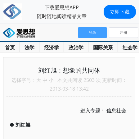
下载爱思想APP
立即下载
随时随地阅读精品文章
登录
注册
首页
法学
经济学
政治学
国际关系
社会学
刘红旭：想象的共同体
选择字号：
大
中
小
本文共阅读 2503 次 更新时间：
2013-03-18 13:42
进入专题：
信息社会
●
刘红旭