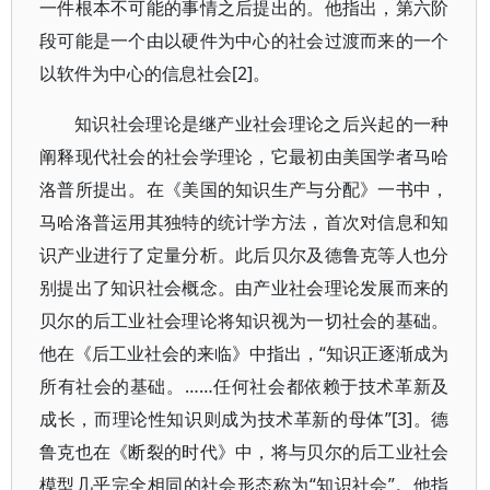
一件根本不可能的事情之后提出的。他指出，第六阶
段可能是一个由以硬件为中心的社会过渡而来的一个
以软件为中心的信息社会[2]。
知识社会理论是继产业社会理论之后兴起的一种
阐释现代社会的社会学理论，它最初由美国学者马哈
洛普所提出。在《美国的知识生产与分配》一书中，
马哈洛普运用其独特的统计学方法，首次对信息和知
识产业进行了定量分析。此后贝尔及德鲁克等人也分
别提出了知识社会概念。由产业社会理论发展而来的
贝尔的后工业社会理论将知识视为一切社会的基础。
他在《后工业社会的来临》中指出，“知识正逐渐成为
所有社会的基础。……任何社会都依赖于技术革新及
成长，而理论性知识则成为技术革新的母体”[3]。德
鲁克也在《断裂的时代》中，将与贝尔的后工业社会
模型几乎完全相同的社会形态称为“知识社会”。他指