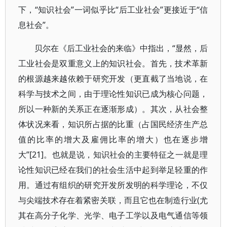
下，“知识社会”一词似乎比“后工业社会”更接近于“信
息社会”。
贝尔在《后工业社会的来临》中指出，“显然，后
工业社会是双重意义上的知识社会。首先，技术革新
的根源越来越依赖于研究开发（更直截了当地说，在
科学与技术之间，由于理论性知识已成为核心问题，
所以一种新的关系正在逐渐形成）。其次，从社会整
体状况来看，知识所占据的比重（占国民经济生产总
值的比率的增大及雇佣比率的增大）也在逐步增
大”[21]。也就是说，知识社会的主要特征之一就是理
论性知识已经在我们的社会生活中起到举足轻重的作
用。通过有组织的研究开发所发明的科学理论，不仅
与尖端技术存在着紧密关联，而且它也在制造行业(尤
其在高分子化学、光学、电子工学以及电气通信等领