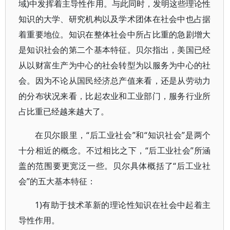
域)中发挥着主导性作用。与此同时，发明这些理论性
知识的大学、研究机构以及学术团体在社会中也占据
着重要地位。知识在整体社会中所占比重的急剧增大
是知识社会的第二个基本特征。贝尔指出，美国已经
从以财富生产为中心的社会转型为以服务为中心的社
会。因为不论从国民经济总产值来看，还是从劳动力
的分布状况来看，比起农业和工业部门，服务行业所
占比重已经越来越大了。
在贝尔眼里，“后工业社会”和“知识社会”是两个
十分相近的概念。不过相比之下，“后工业社会”所涵
盖的范围要更宽泛一些。贝尔具体概括了“后工业社
会”的五大基本特征：
1)有助于技术革新的理论性知识在社会中起着主
导性作用。