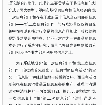
理论影响的著作。此书的主要贡献在于将信息部门划
分成了两大类型，即向市场提供信息和信息服务的“第
一次信息部门”和存在于政府及非信息企业内部的信息
部门——“第二次信息部门”。与马哈洛普仅仅将目光
集中在可以直接进行交易的信息产品相比，珀拉德的
视野显然要开阔得多。他不仅对作为一种商品的信息
本身进行了系统性研究，而且也将目光集中到被政府
部门和其他企业内部所利用的信息之上。
为了系统地研究“第一次信息部门” 和“第二次信息
部门”，珀拉德首先给出了“信息”和“信息活动”的定
义：“信息指一种经过组织与传播的资料。而信息活动
则包括在信息消费品及信息服务的生产、处理与流通
过程中消耗掉的一切资源”[12]。据此，珀拉德对 “第
一次信息部门”和“第二次信息部门”进行详尽考