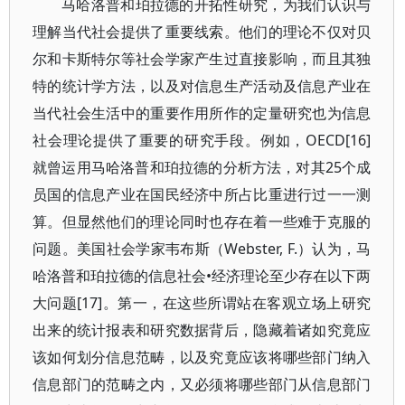
马哈洛普和珀拉德的开拓性研究，为我们认识与
理解当代社会提供了重要线索。他们的理论不仅对贝
尔和卡斯特尔等社会学家产生过直接影响，而且其独
特的统计学方法，以及对信息生产活动及信息产业在
当代社会生活中的重要作用所作的定量研究也为信息
社会理论提供了重要的研究手段。例如，OECD[16]
就曾运用马哈洛普和珀拉德的分析方法，对其25个成
员国的信息产业在国民经济中所占比重进行过一一测
算。但显然他们的理论同时也存在着一些难于克服的
问题。美国社会学家韦布斯（Webster, F.）认为，马
哈洛普和珀拉德的信息社会•经济理论至少存在以下两
大问题[17]。第一，在这些所谓站在客观立场上研究
出来的统计报表和研究数据背后，隐藏着诸如究竟应
该如何划分信息范畴，以及究竟应该将哪些部门纳入
信息部门的范畴之内，又必须将哪些部门从信息部门