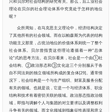
只和贝尔对社会结构的研究有关。那么，后工业社会
理论在贝尔的社会理论体系中究竟处于怎样的地位
呢？
众所周知，在马克思主义理论中，经济结构决定
了其他所有的社会领域。而在以帕森斯为代表的结构
功能主义那里，占统治地位的价值体系则统一了整个
社会体系。贝尔曾指责这些理论遵循着一种“总体
论”式的思考方法。在贝尔看来，社会是一个由①社
会结构、②政治形态和③文化这三个分别服从于各
自不同法则的独立领域所构成的复合体[29]。通常情
况下，社会结构是一个与生产组织、财富及服务分配
有关的领域。也就是说，它是一个与经济体系、职业
结构和技术有着密切关联的领域。政治形态指政治领
域，即指与调解个人与集团的对立要求以及调整权利
斗争有关的领域。而文化领域则指象征性表现和意义