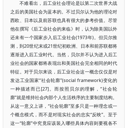
不难看出，后工业社会理论是以第二次世界大战
之后的美国社会为蓝本的。不过贝尔认为他的理论对
西欧、日本以及前苏联也具有很大的参考价值。尽管
他在撰写《后工业社会的来临》时，认为除美国以外
还未有一个国家步入后工业社会(1973年)。但贝尔推
测，到20世纪末或21世纪初欧洲、日本和前苏联都将
逐渐进入后工业时代。当然，贝尔并不认为进入后工
业社会的国家都将表现出和美国社会完全相同的时代
特征。对于贝尔来说，后工业社会这一概念仅仅是对
发达工业国家“社会轮廓”(social framework)变化的
一种描述而已[27]。而按照贝尔的理解，“社会轮
廓”就是维持社会内部个人生活秩序的主要制度结构。
从这一意义上讲，“社会轮廓”至多只是一种理念或一
个概念模式，而不是对现实社会的忠实“反映”。至于
这一“轮廓”中究竟应该装入哪些具体内容则要视各不