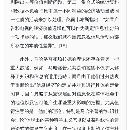
剔除出去等价值判断问题。第二，集合式的统计资料
和数据不免会把原本属于不同种类的经济活动当成同
一性质的活动来加以处理。然而韦布斯指出，“如果广
告和电视的经济价值递增也可以作为测定‘信息社会’的
一项指标的话，那么我们就不应该忽视信息活动内部
所存在的本质性差异”。[18]
此外，马哈洛普和珀拉德的理论还存在着另一些
重大缺陷。例如，马哈洛普尤其是珀拉德不仅扩大解
释了知识和信息的适用范畴，而且由于他们过分热衷
于重新给出“信息经济”的定义并对其进行具体的定量
测算，因而忽略了从宏观层面对信息化在整体社会中
的地位以及它可能产生哪些重大影响的把握。尤其值
得注意的是，他们的理论，特别是马哈洛普的“知识社
会理论”体现出的某种科学主义态度以及某种线性的进
步论式的信息主义态度，在一定程度上制约了信息社