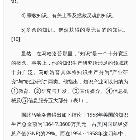
识。
4) 宗教知识。有关上帝及拯救灵魂的知识。
5)多余的知识。偶然获得的漫无目的的知识。
[10]
显然，在马哈洛普那里，“知识”是一个十分宽泛
的概念。事实上，他的知识生产研究所涉足的领域就
十分广泛。马哈洛普具体将知识生产分为“产业研
究”与“职业研究” 两类。他指出，知识产业可以归纳为
①教育、②研究与开发、③宣传媒介、④信息机
械及⑤信息服务五大部分（表1）。
据此马哈洛普得出如下结论：1958年美国的知识
生产总金额为1364亿3600万美元，占美国国民经济
总产值(GNP)的29%。而在1954～1958年这四年中，