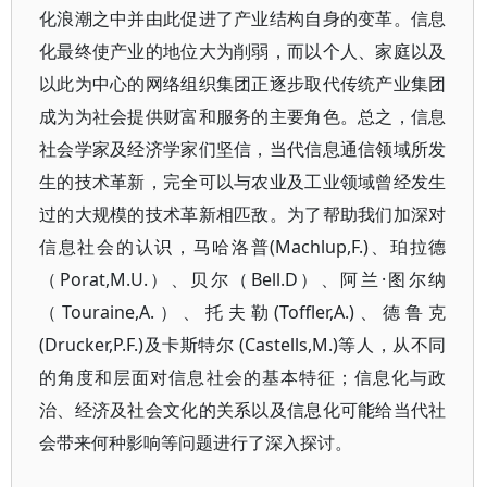
化浪潮之中并由此促进了产业结构自身的变革。信息
化最终使产业的地位大为削弱，而以个人、家庭以及
以此为中心的网络组织集团正逐步取代传统产业集团
成为为社会提供财富和服务的主要角色。总之，信息
社会学家及经济学家们坚信，当代信息通信领域所发
生的技术革新，完全可以与农业及工业领域曾经发生
过的大规模的技术革新相匹敌。为了帮助我们加深对
信息社会的认识，马哈洛普(Machlup,F.)、珀拉德
（Porat,M.U.）、贝尔（Bell.D）、阿兰·图尔纳
（Touraine,A.）、托夫勒(Toffler,A.)、德鲁克
(Drucker,P.F.)及卡斯特尔 (Castells,M.)等人，从不同
的角度和层面对信息社会的基本特征；信息化与政
治、经济及社会文化的关系以及信息化可能给当代社
会带来何种影响等问题进行了深入探讨。