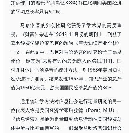
知识部门的增长率则高达8.8%(而在此期间美国经济
的平均成长率只有5.1%)。
马哈洛普的独创性研究获得了学术界的高度重
视。《财富》杂志在1964年11月份的期刊上，刊登了
著名经济学评论家巴柯的题为《巨大知识产业全貌》
一文。在此文中，巴柯对马哈洛普的研究给予了高度
评价，称其为“未曾有过的最为惊人的尝试”[11]。巴
柯并且运用马哈洛普的统计方法，对1963年美国知识
经济进行了测算。结果发现1963年，知识产业的总产
值为1950亿美元，占美国国民经济总产值的34%。
运用统计学方法对信息社会进行定量研究的另一
位代表人物是美国经济学家珀拉德（Porat, M.U）。
《信息经济》是他为定量研究信息活动在美国经济总
体中所占比率而撰写的、一部深受马哈洛普知识社会