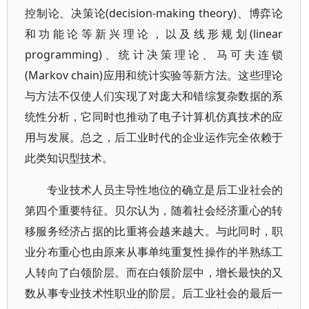
控制论、决策论(decision-making theory)、博弈论
和功能论等新兴理论，以及线形规划(linear
programming)、统计决策理论、马可夫连锁
(Markov chain)应用和统计实验等新方法。这些理论
与方法不仅使人们实现了对庞大和错综复杂数据的系
统性分析，它同时也推动了电子计算机仿真技术的应
用与发展。总之，后工业时代的企业运作完全依赖于
此类知识型技术。
专业技术人员主导性地位的确立是后工业社会的
第四个重要特征。贝尔认为，随着社会经济重心的转
移服务经济占据的比重将会越来越大。与此同时，职
业分布重心也由原来从事单纯重复性操作的半熟练工
人转向了白领阶层。而在白领阶层中，增长最快的又
数从事专业技术性职业的阶层。后工业社会的最后一