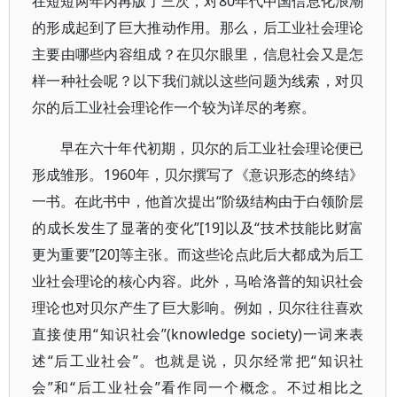
在短短两年内再版了三次，对80年代中国信息化浪潮
的形成起到了巨大推动作用。那么，后工业社会理论
主要由哪些内容组成？在贝尔眼里，信息社会又是怎
样一种社会呢？以下我们就以这些问题为线索，对贝
尔的后工业社会理论作一个较为详尽的考察。
早在六十年代初期，贝尔的后工业社会理论便已
形成雏形。1960年，贝尔撰写了《意识形态的终结》
一书。在此书中，他首次提出“阶级结构由于白领阶层
的成长发生了显著的变化”[19]以及“技术技能比财富
更为重要”[20]等主张。而这些论点此后大都成为后工
业社会理论的核心内容。此外，马哈洛普的知识社会
理论也对贝尔产生了巨大影响。例如，贝尔往往喜欢
直接使用“知识社会”(knowledge society)一词来表
述“后工业社会”。也就是说，贝尔经常把“知识社
会”和“后工业社会”看作同一个概念。不过相比之