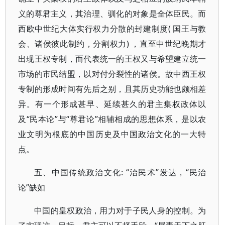
义的尊君主义，其治理、驯化的对象是全体臣民。而
西欧中世纪大体实行权力分散的封建制度( 国王与教
会、诸侯彼此制约，分割权力) ，直至中世纪晚期才
出现王权专制，而代表统一的王权又与希望建立统一
市场的市民结盟，以对付分裂性的诸侯。故中西王权
专制的形成时间有先后之别，且其历史功能也颇相差
异。有一个形成甚早、延续甚久的君主集权政体以
及“民本论”与“尊君论”相辅相成的思想体系，是以农
业文明为根底的中国历史及中国政治文化的一大特
点。
五、中国传统政治文化: “治民术”发达，“民治
论”缺如
中国的皇权政治，用力对于子民人身的控制。为