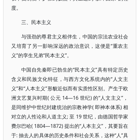
度。
三、民本主义
与强劲的尊君主义相伴生，中国的宗法农业社会
又培育了另一影响深远的政治意识，这便是“重农主
义”的孪生兄弟“民本主义”。
中国自先秦即已勃生的“民本主义”具有特定历史
含义和民族文化特征，与西方文化系统内的“人文主
义”和“人本主义”形貌近似而有实质性区别。产生于欧
洲文艺复兴时期( 公元 14—16 世纪) 的“人文主义”，
是同维护中世纪封建统治的宗教神学( 即神本体系) 相
对立的人性论和人道主义; 至 19 世纪，由德国哲学家
费尔巴哈( 1804—1872) 提出的“人本主义”，其要旨在
于: 抽去人的具体的历史条件和社会关系，这种“人”具