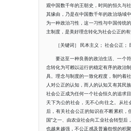
观中国数千年的王朝史，时间的恒久与
其缘由，乃是在中国数千年的政治场域
为一种政治习性，这一习性与中国传统
主制度，是美好理念转化为社会公正的有
［关键词］ 民本主义； 社会公正；
要达至一种良善的政治生活、一个
念转化为可赖以运行的稳定有序的政治
具。理念与制度的一致化程度，制约着
人对公正的认知，而人的认知又有其民
社会公正成为任何一个社会恒久的追求
天下为公的社会，无不心向往之。从社会成
后，有关社会公正的知识在不断累积，但
国”之一、由农业社会向工业社会转型后
也越来越强，不公正感及普遍怨恨的积