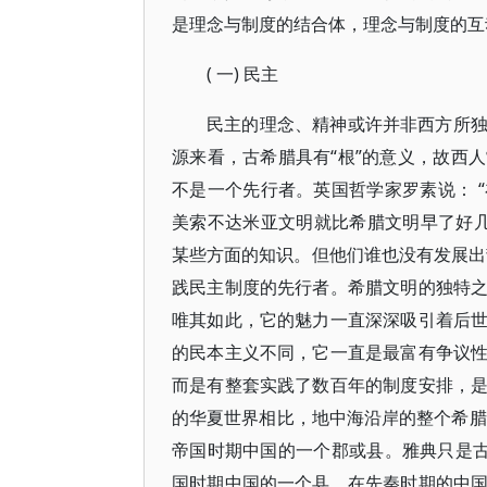
是理念与制度的结合体，理念与制度的互
( 一) 民主
民主的理念、精神或许并非西方所
源来看，古希腊具有“根”的意义，故西
不是一个先行者。英国哲学家罗素说： 
美索不达米亚文明就比希腊文明早了好
某些方面的知识。但他们谁也没有发展出哲
践民主制度的先行者。希腊文明的独特
唯其如此，它的魅力一直深深吸引着后
的民本主义不同，它一直是最富有争议
而是有整套实践了数百年的制度安排，
的华夏世界相比，地中海沿岸的整个希腊
帝国时期中国的一个郡或县。雅典只是古希
国时期中国的一个县，在先秦时期的中