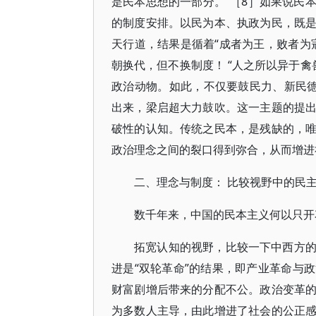
是民本思想的一部分。”［8］如果说民
的制度安排。以民为本、执政为民，既
天行道，结果是循着“成者为王，败者为
朝换代，但不换制度！ “人之所以异于禽
政治动物。如此，不仅要鼓民力、新民德
出来，梁启超大力鼓吹。这一主题的提
破性的认知。传统之民本，是残缺的，
政治理念之间的裂口得到弥合，从而增进
二、理念与制度： 比较视野中的民
数千年来，中国的民本主义何以只开
拓宽认知的视野，比较一下中西方
进是“双轮革命”的结果，即产业革命与
财富剧增后带来的分配不公。政治变革
为多数人主导，由此增进了社会的公正