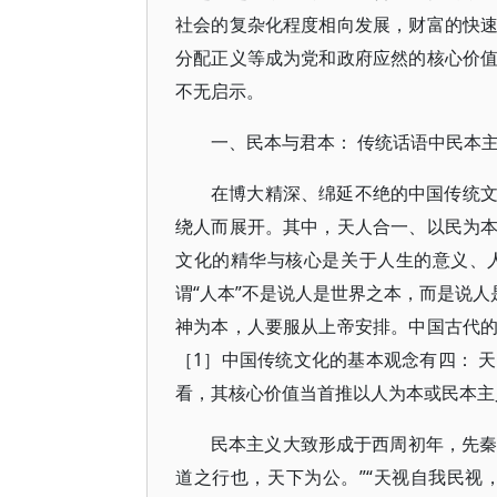
社会的复杂化程度相向发展，财富的快
分配正义等成为党和政府应然的核心价
不无启示。
一、民本与君本： 传统话语中民本
在博大精深、绵延不绝的中国传统
绕人而展开。其中，天人合一、以民为
文化的精华与核心是关于人生的意义、
谓“人本”不是说人是世界之本，而是说人
神为本，人要服从上帝安排。中国古代
［1］中国传统文化的基本观念有四： 
看，其核心价值当首推以人为本或民本主
民本主义大致形成于西周初年，先秦
道之行也，天下为公。”“天视自我民视