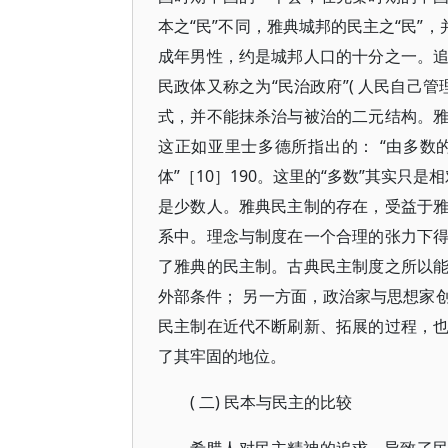
本之“民”不同，雅典城邦的民主之“民”
成年男性，约是城邦人口的十分之一。
民政体又称之为“民治政府”( 人民自己
式，并不能抹杀治与被治的二元结构。
这正如亚里士多德所指出的： “由多
体”［10］190。这里的“多数”其实只
是少数人。雅典民主制的存在，受益于
系中。理念与制度在一个合理的张力下
了雅典的民主制。古典民主制度之所以
外部条件； 另一方面，政治家与思想家
民主制在近代不断刷新、拓展的过程，
了其牢固的地位。
( 二) 民本与民主的比较