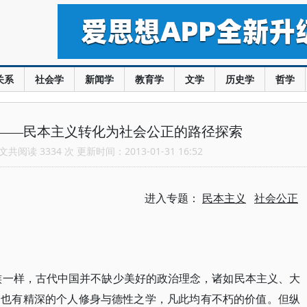
关系
社会学
新闻学
教育学
文学
历史学
哲学
——民本主义转化为社会公正的路径探索
共阅读 3334 次 更新时间：2013-01-31 16:52
进入专题：
民本主义
社会公正
族一样，古代中国并不缺少美好的政治理念，诸如民本主义、大
，也有精深的个人修身与德性之学，凡此均有不朽的价值。但纵