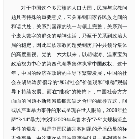
对于中国这个多民族的人口大国，民族与宗教问
题具有特殊的重要意义，它关系到国家各民族之间的
和谐共处，关系到国家的统一与领土完整，关系到一
个庞大数字的群众的精神生活，乃至于关系到政治大
局的稳定，因此民族宗教问题受到历届中共领导集体
的高度重视。党的十六大以来，以胡锦涛、温家宝为
政治权力中心的第四代领导集体执掌中国政权。这十
年，中国的经济在政府的主导下繁荣发展，中国的社
会在胡锦涛所倡导的“和谐社会”价值观和“维稳”观指
导下持续发展。而在“维稳”的掩饰下，中国社会方方
面面的问题不断积累膨胀却缺乏合理的疏导方式，间
或以严重暴力事件的形式呈现在世人眼前，2008年拉
萨“3•14”暴力冲突和2009年乌鲁木齐“7•5”大规模流血
事件的爆发，就是中国民族宗教问题的矛盾凸显的标
志性事件。由这两次族群冲突事件以及一系列藏族僧