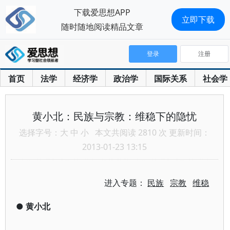
下载爱思想APP
立即下载
随时随地阅读精品文章
登录
注册
首页
法学
经济学
政治学
国际关系
社会学
黄小北：民族与宗教：维稳下的隐忧
选择字号：
大
中
小
本文共阅读 2810 次 更新时间：
2013-01-23 13:15
进入专题：
民族
宗教
维稳
●
黄小北