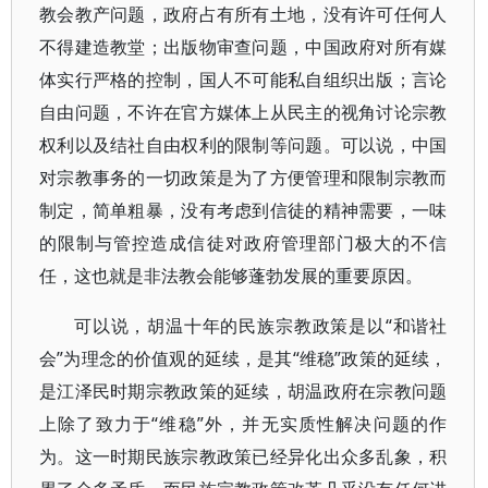
教会教产问题，政府占有所有土地，没有许可任何人
不得建造教堂；出版物审查问题，中国政府对所有媒
体实行严格的控制，国人不可能私自组织出版；言论
自由问题，不许在官方媒体上从民主的视角讨论宗教
权利以及结社自由权利的限制等问题。可以说，中国
对宗教事务的一切政策是为了方便管理和限制宗教而
制定，简单粗暴，没有考虑到信徒的精神需要，一味
的限制与管控造成信徒对政府管理部门极大的不信
任，这也就是非法教会能够蓬勃发展的重要原因。
可以说，胡温十年的民族宗教政策是以“和谐社
会”为理念的价值观的延续，是其“维稳”政策的延续，
是江泽民时期宗教政策的延续，胡温政府在宗教问题
上除了致力于“维稳”外，并无实质性解决问题的作
为。这一时期民族宗教政策已经异化出众多乱象，积