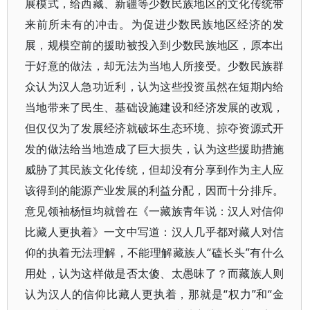
展模式，给西藏、新疆等少数民族地区的文化传统带
来前所未有的冲击。为促进少数民族地区经济的发
展，规模空前的援助被投入到少数民族地区，原本出
于好意的做法，却无法为当地人所接受。少数民族群
众认为汉人急功近利，认为这些投资虽然在短期内给
当地带来了民生、基础设施建设和经济发展的改观，
但仅仅为了发展经济就破坏生态环境、掠夺资源式开
发的做法给当地造成了巨大损失，认为这些援助措施
威胁了其民族文化传统，但却没有分享到作为主人应
该得到的能源产业发展的利益分配，因而十分排斥。
意见领袖杨恒均就曾在《一藏族青年说：汉人对信仰
比藏人更执着》一文中写道：汉人几乎都对藏人对信
仰的执着无法理解，不能理解藏族人“磕长头”有什么
用处，认为这样做是否太傻、太愚昧了？而藏族人则
认为汉人的信仰比藏人更执着，那就是“权力”和“金