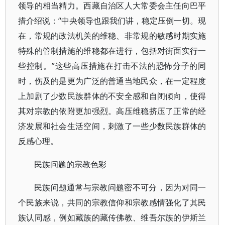
领导的相当精力。西藏自治区人大常委会主任向巴平
措介绍说：“中央领导也跟我们讲，稳定压倒一切。现
在，常规的政法机关的维稳、非常规的敏感时期实施
特殊的管制措施的维稳都在进行，包括对街面实行一
些控制。”这些高压措施在打击不法的恐怖分子的同
时，伤及的是更为广泛的普通当地民众，在一定程度
上加剧了少数民族群体的不安全感和自闭倾向，使得
其对宗教的依附更加强烈。高压维稳挤压了正常的经
济发展和社会生活空间，刺激了一些少数民族群体的
反感心理。
民族问题的宗教色彩
民族问题通常与宗教问题密不可分，因为对同一
个民族来说，共同的宗教信仰和宗教感情强化了其民
族认同感，例如藏族的藏传佛教、维吾尔族的伊斯兰