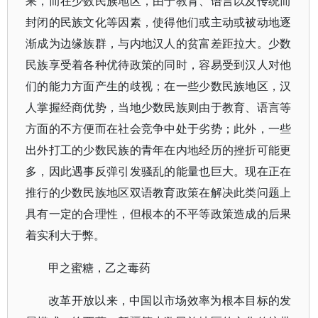
果，而在少数民族地区，由于教育、语言以及传统而
封闭的民族文化等因素，使得他们或主动或被动地逐
渐成为边缘族群，与内地汉人的贫富差距拉大。少数
民族享受着各种优待政策的同时，容易受到汉人对他
们的能力方面产生的歧视；在一些少数民族地区，汉
人掌握经商优势，当地少数民族则由于教育、语言等
方面的不方便而在社会竞争中处于劣势；此外，一些
出外打工的少数民族的青年在内地经历的挫折可能更
多，因此遇事反弹引发骚乱的能量也巨大。现在正在
推行的少数民族地区双语教育政策在解决此类问题上
具有一定的合理性，但根本的不平等政策造成的后果
着实利大于弊。
甲之蜜糖，乙之毒药
改革开放以来，中国以市场效率为根本目标的发