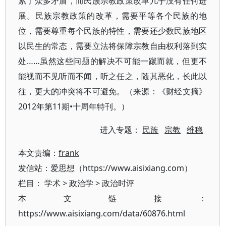
累了众多矛盾，而民族宗教政策改革几乎没有任何进
展。民族宗教政策的改革，需要平等各个民族的地
位，需要尊重每个民族的特性，需要还少数民族地区
以民生的常态，需要立法将保障宗教自由权利落到实
处……虽然这些问题的解决不可能一蹴而就，但更不
能视而不见听而不闻，听之任之，随其恶化，长此以
往，更大的冲突将不可避免。（来源：《财经文摘》
2012年第11期•十周年特刊。）
进入专题：
民族
宗教
维稳
本文责编：
frank
发信站：爱思想（https://www.aisixiang.com）
栏目：
学术
>
政治学
>
政治时评
本文链接：
https://www.aisixiang.com/data/60876.html