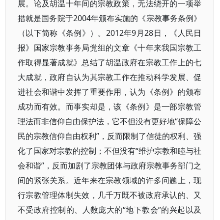
展。论及胡温十年间的宗教政策，无法绕开的一项举
措就是国务院于2004年颁布实施的《宗教事务条例》
（以下简称《条例》）。2012年9月28日，《人民日
报》国家宗教事务局党组的文章《十年来我国宗教工
作取得显著成就》总结了胡温政府在宗教工作上的七
大成就，政府自认为其宗教工作在推动科学发展、促
进社会和谐中发挥了重要作用，认为《条例》的颁布
成功而有效。而事实却是，该《条例》是一部宗教管
理法而非信仰自由保护法，它不但没有更好地“保障公
民的宗教信仰自由权利”，反而限制了信徒的权利、强
化了国家对宗教的控制；不但没有“维护宗教和睦与社
会和谐”，反而加剧了宗教团体与政府宗教事务部门之
间的紧张关系。近年来在宗教领域的许多问题上，现
行宗教管理体制失效，几千万既不被政府承认的、又
不受政府控制的、人数庞大的“地下教会”的兴起以及