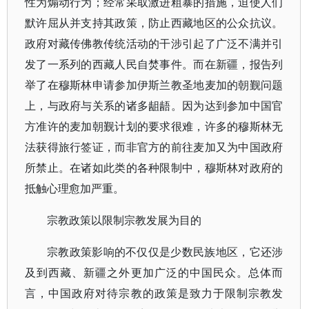
性为煽动行为；经常采取激进粗暴的措施，迫使人们
默许屈从并支持其政策，防止西藏地区的公众抗议。
政府对藏传佛教传统活动的干涉引起了广泛不满并引
发了一系列的西藏人民自焚事件。而在新疆，报告列
举了在穆斯林申请参加伊斯兰教圣地麦加的朝觐问题
上，与政府与关系的诸多龃龉。因为达到参加中国官
方准许的麦加朝觐计划的要求很难，许多的穆斯林无
法获得旅行签证，而非官方的前往麦加又为中国政府
所禁止。在诸如此类的各种限制中，穆斯林对政府的
抵触心理愈加严重。
宗教政策以限制宗教发展为目的
宗教政策影响的不仅仅是少数民族地区，它还涉
及到西藏、新疆之外更加广泛的中国民众。总体而
言，中国政府对待宗教的政策是致力于限制宗教发