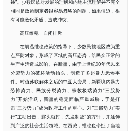
钱”。少数民族对发展的理解和内地主流理解并不完全
相同是政策制定者很容易忽略的问题，如果强迫，很
有可能激化矛盾，造成冲突。
高压维稳，自闭排斥
在胡温维稳政策的指导下，少数民族地区成为重
点严防对象，形成了区域的高压态势，给民众正常的
生产生活造成影响。在新疆，由于上世纪90年代以来
分裂势力的破坏活动抬头，制造了多起暴力恐怖事
件。时值苏联解体之后的中亚大变局，新疆境内暴力
恐怖势力、民族分裂势力、宗教极端势力“三股势
力”开始活跃，新疆的稳定面临严重威胁，于是打
击“三股势力”成为政府工作的重心。对“三股势力”实
行“主动出击，露头就打，先发制敌”的方针，并延伸
到广泛的社会生活领域。在西藏，维稳也牵扯了当地