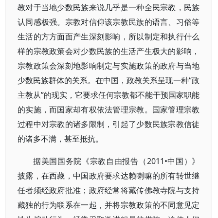
教对于当地少数民族来说几乎是一种全民宗教，民族
认同感极强。宗教对信仰该宗教民族的语言、习俗等
生活的方方面面产生深刻影响，所以制定和执行什么
样的宗教政策会对少数民族的生活产生极大的影响，
宗教政策会深刻地影响制定与实施政策的政府与当地
少数民族群体的关系。在中国，政教关系呈现一种“政
主教从”的现实，它要求任何宗教都不能干预国家职能
的实施，而国家却有权依法管理宗教。国家管理宗教
过程中对宗教的诸多限制，引起了少数民族宗教信徒
的诸多不满，甚至抵抗。
据美国国务院《宗教自由报告（2011•中国）》
披露，在西藏，中国政府要求达赖喇嘛的所有转世继
任者须经政府批准；政府经常将藏传佛教寺院与支持
藏独的行为联系在一起，并将宗教政策的不同意见定