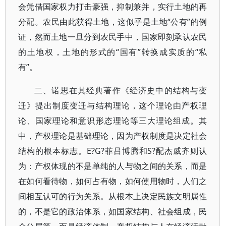
会凭借国家权力打击豪强，抑制兼并，实行土地的再
分配。农民由此获得土地，这似乎是土地“公有”的例
证，然而土地一旦分到农民手中，国家即刻承认农民
的土地权，土地的形式的“国有”转换成实质的“私
有”。
二、诺思在其经典著作《经济史中的结构与变
迁》提出制度变迁与结构理论，这个理论由产权理
论、国家理论和意识形态理论等三大理论组成。其
中，产权理论是基础理论，因为产权制度是决定社会
结构的根本标志。E?G?菲吕博腾和S?配杰威齐则认
为：产权体现的不是单纯的人与物之间的关系，而是
在如何看待物，如何占有物，如何使用物时，人们之
间相互认可的行为关系。从根本上决定民族文明属性
的，不是它的政治体系，如国家结构、社会组成，民