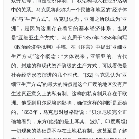
众分层等，而是经济体制、产权结构与人在经济活动
中的关系。马克思将此称为一个民族和地区的“经济体
系”与“生产方式”。马克思认为，亚洲之所以成为“亚
洲”，是因为这里存在着它的基本经济体系，也就
是“亚细亚生产方式”。马克思于1857年-1858年间写
《政治经济学批判》手稿。在《序言》中提出“亚细亚
生产方式”这个概念：“大体说来，亚细亚的、古代
的、封建的和现代资产阶级的生产方式，可以看做是
社会经济形态演进的几个时代。”[32] 马克思认为“亚
细亚生产方式”的最大的特点是这个广袤的地区没有产
生过真正意义上的私有制。这样的私有制只存在于欧
洲。他受到贝尔尼埃的影响，确信这样的判断是正确
的。1853年，马克思对恩格斯说：“贝尔尼埃完全正
确地看到，东方(他指的是土耳其、波斯、印度斯坦)
一切现象的基础是不存在土地私有制。这甚至是了解