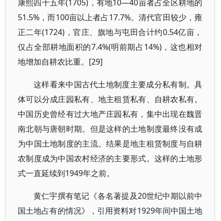
康熙四十五年(1705)，有地10—40亩者占全区耕地的
51.5%，而100亩以上者占17.7%。清代官田较少，雍
正二年(1724)，官庄、旗地与屯田合计约0.54亿亩，
仅占全部耕地面积的7.4%(明前期占14%)，这也相对
地增加自耕农比重。[29]
这样看来中国古代土地制度主要成分私有制。具
体可以分成庄园私有、地主租赁私有、自耕农私有。
中国历史曾经有过大地产庄园私有，集中出现在魏晋
南北朝与唐朝时期。但是这样的土地制度最终没有成
为中国土地制度的主流。结果是地主租赁制度与自耕
农制度成为中国农村经济的主要形式。这样的土地形
式一直延续到1949年之前。
黄仁宇撰有笔记《各名著提及20世纪中期以前中
国土地占有的情况》，引用资料对1929年间中国土地