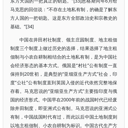
东方天国的一把真正的钥匙。”[33]恩格斯同年6月给
马克思的回信说：“不存在土地私有制，的确是了解东
方人国的一把钥匙。这是东方全部政治史和宗教史的
基础。”[34]
中国在井田村社制度、领主庄园制度、地主租佃
制度三个制度上做过历史的选择，结果选择了地主租
佃制与小农自耕制相结合的土地私有制，是为中国社
会经济形态的基本方式。俄国是“村社”公有制度一直
保持到20世初，是典型的“亚细亚生产方式”社会，印
度“公社”公有制度直到英国入侵的近代依然完整地保
存着。马克思说的“亚细亚生产方式”主要指印度与俄
国的经济形式。中国早在2000年前的战国时代已经废
除井田制度，即亚洲式公有制。马克思说的亚洲式公
有制，中国战国时代有过，而此以后中国土地制度则
以地主租佃制、小农自耕制为标识。中国古代生产方