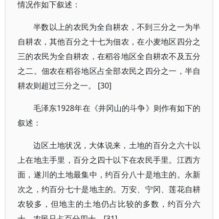
情况作如下叙述：
半数以上的农民为全自耕农，不到三分之一为半
自耕农，其他百分之十七为佃农，在小麦地区四分之
三的农民为全自耕农，在稻谷地区全自耕农不及五分
之二。佃农在稻谷地区占全部农民之四分之一，半自
耕农则超过三分之一。 [30]
毛泽东1928年在《井冈山的斗争》则作有如下的
叙述：
边区土地状况，大体说来，土地的百分之六十以
上在地主手里，百分之四十以下在农民手里。江西方
面，遂川的土地最集中，约百分八十是地主的。永新
次之，约百分七十是地主的。万安、宁冈、莲花自耕
农较多，但地主的土地仍占比较的多数，约百分六
十，农民只占百分四十。[31]