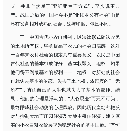
式，并非全然属于“亚细亚生产方式”，至少说不典
型。战国之后的中国社会不是“亚细亚公有社会”而是
私有发育相对成熟的社会，这与印度、俄国不同。
三、中国古代小农自耕制，以法律形式确认农民
的土地所有权，毕竟提高了农民的社会归属感，这对
千百年来农村社会的稳定具有重要意义。农民是中国
古代社会的基本组成部分，基本权即为土地权，如果
他们得不到最基本的权利——土地权，对所处的社会
也就失去基本的依恋。失去了土地权，农民真的“一无
所有”，直面自己的人生也就失去了基本的牵挂。结
果，他们的心理是浮动的，“人心思变”而无不可为，
最终酿成社会动荡的心理风貌。因此历代皇朝都把反
对与抑制大地产庄园经济及大地主租佃经济，建立厚
实的小农自耕农阶层视为稳定社会的基本国策。“有恒