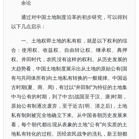
余论
通过对中国土地制度沿革的初步研究，可以得到
以下几点启示：
一、土地权即土地的私有权，就是以下权利的综
合：使用权、收益权、自由转让权、继承权、典押
权。井田时代，农民没有这样的权利。从历史发展的
大趋势看，中国土地制度展示出从土地的原始公有(国
有与共同体所有)向土地私有转换的一般规律。中国远
古时期(夏、商、周)，有过以“井田制”为特征的土地集
中与公有的时期，到了中古(战国至于汉、唐)时期，
原始公有制逐次废弃，至于近古(明、清之后)，土地
私有制则被完全地确立下来。从中国各朝历史发展来
看，每个朝代都出现从表象的土地“公有”向实质的土
地私有转化的过程。历经农民战争的洗礼，新王朝都