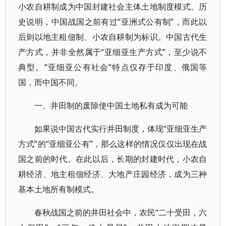
小农自耕制成为中国封建社会主体土地制度模式。历
史说明，中国战国之前有过“亚洲式公有制”，而此以
后则以地主租佃制、小农自耕制为标识。中国古代生
产方式，并非全然属于“亚细亚生产方式”，至少说不
典型。“亚细亚公有社会”特点仅存于印度、俄国等
国，而中国不同。
一、井田制的废除使中国土地私有成为可能
如果说中国古代实行井田制度，体现“亚细亚生产
方式”的“亚细亚公有”，那么这样的情况仅仅出现在战
国之前的时代。在此以后，长期的封建时代，小农自
耕经济、地主租佃经济、大地产庄园经济，成为三种
基本土地所有制模式。
春秋战国之前的井田社会中，农民“二十受田，六