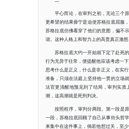
二
平心而论，在审判之初，无论三个
更希望的结果毋宁是迫使苏格拉底屈服
苏格拉底仿佛看穿了他们的意图，偏不
谐。这种人格上和智力上的高贵真正激怒
苏格拉底大约一开始就下定了赴死
行为无异于往常，便提醒他应该考虑一下
思考什么是正义，什么是非正义，在实行
准备，只须在法庭上坚持他一贯的立场
法官更清醒地预见到了结局，审判实质
潮，这高潮就是死刑判决。
按照程序，审判分两段。第一段是
一段，苏格拉底回顾了自己从事街头哲
来集中在这件事上，倘若他想过关，至少