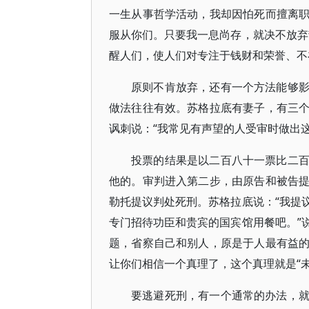
一生从事哲学活动，我却因怕死而擅离
服从你们。只要我一息尚存，就决不放弃
醒人们，使人们对专注于钱财和荣誉、不
原则不肯放弃，还有一个方法能够
做法往往有效。苏格拉底有妻子，有三
讽刺说：“我常见有声望的人受审时做出
投票的结果是以二百八十一票比二
他的。审判进入第二步，由原告和被告
勒托提议判处死刑。苏格拉底说：“我提
专门招待功臣和贵宾的国宾馆用餐吧。”
题，省察自己和别人，原是于人最有益
让你们相信一个真理了，这个真理就是“
要逃避死刑，有一个通常的办法，