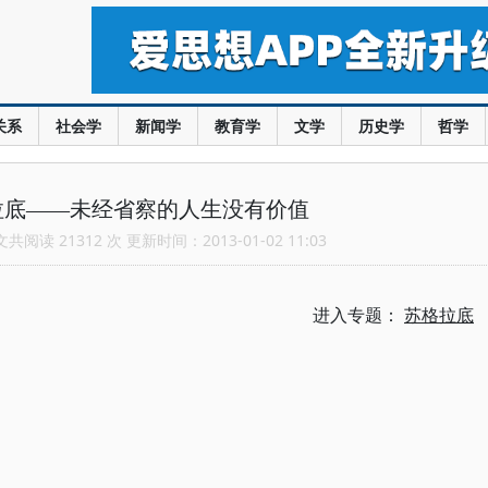
关系
社会学
新闻学
教育学
文学
历史学
哲学
拉底——未经省察的人生没有价值
阅读 21312 次 更新时间：2013-01-02 11:03
进入专题：
苏格拉底