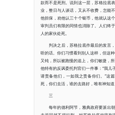
款而不是死刑。说到这一层，苏格拉底
业，整日与人谈话，又从不收费，怎能
他担保，劝他认三十个银币，他就认这
审判员们有限的同情也消除了。人们终
人的家伙处死。
判决之后，苏格拉底作最后的发言
听的话。你们习惯看到别人这样，但这种
又钝，所以被跑慢的追上，你们敏捷，所
他特有的反讽委托判官们一件事：“我儿
请责备他们，一如我之责备你们。”这
死，你们去活，谁的去路好，唯有神知道
三
每年的德利阿节，雅典政府要派出