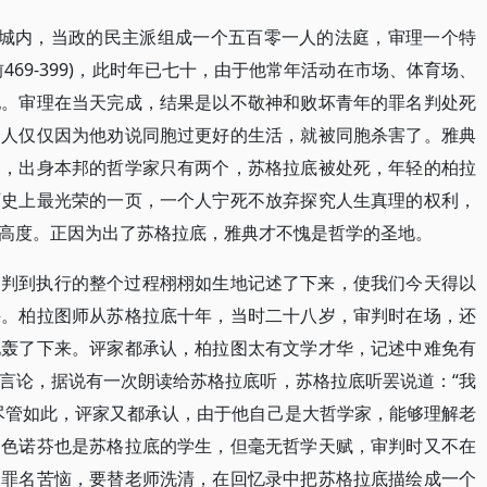
典城内，当政的民主派组成一个五百零一人的法庭，审理一个特
469-399)，此时年已七十，由于他常年活动在市场、体育场、
他。审理在当天完成，结果是以不敬神和败坏青年的罪名判处死
个人仅仅因为他劝说同胞过更好的生活，就被同胞杀害了。雅典
园，出身本邦的哲学家只有两个，苏格拉底被处死，年轻的柏拉
历史上最光荣的一页，一个人宁死不放弃探究人生真理的权利，
高度。正因为出了苏格拉底，雅典才不愧是哲学的圣地。
审判到执行的整个过程栩栩如生地记述了下来，使我们今天得以
采。柏拉图师从苏格拉底十年，当时二十八岁，审判时在场，还
他轰了下来。评家都承认，柏拉图太有文学才华，记述中难免有
言论，据说有一次朗读给苏格拉底听，苏格拉底听罢说道：“我
尽管如此，评家又都承认，由于他自己是大哲学家，能够理解老
。色诺芬也是苏格拉底的学生，但毫无哲学天赋，审判时又不在
个罪名苦恼，要替老师洗清，在回忆录中把苏格拉底描绘成一个