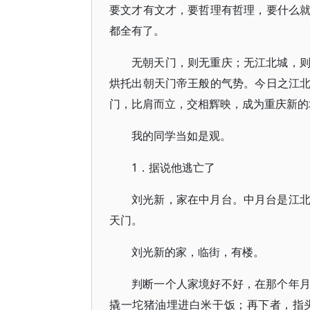
要文才有文才，要哲理有哲理，要什么
都全有了。
无朝天门，则无重庆；无江北城，
烘托出朝天门帝王般的气势。今日之江
门，比肩而立，交相辉映，成为重庆新的
我的同学当如是观。
1．据说他逃亡了
刘光新，家在中月台。中月台是江
天门。
刘光新的家，临街，有楼。
判断一个人家境好不好，在那个年
撬一坨猪油埋进白米干饭；再下者，指