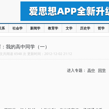
关系
社会学
新闻学
教育学
文学
历史学
哲学
河：我的高中同学（一）
共阅读 6548 次 更新时间：2012-12-02 21:12
进入专题：
高中
同学