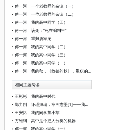
傅一河：一个老教师的杂谈（一）
傅一河：一位老教师的杂谈（二）
傅一河：我的高中同学（四）
傅一河：该死：“死在编制里”
傅一河：重归唐家沱
傅一河：我的高中同学（二）
傅一河：我的高中同学（三）
傅一河：我的高中同学（一）
傅一河：我的秋，《故都的秋》，重庆的秋
相同主题阅读
王彬彬：我的高中时代
郑力刚：怀瑾握瑜，章画志墨[1]——我记忆中的Alan Kelm同学
王安忆：我的同学董小苹
万维钢：高中是个把人分类的机器
傅一河：我的高中同学（一）