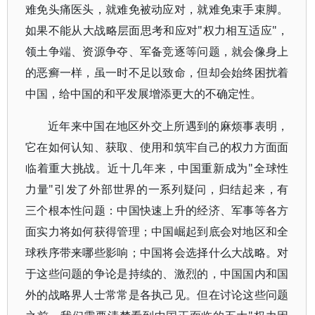
难免头痛医头，就难免被动应对，就难免束手束脚。
如果不能从大战略层面思考和应对"权力相互适应"，
领土争端、资源争夺、军备竞逐等问题，就会像身上
的恶癣一样，虽一时不足以致命，但却会始终困扰着
中国，给中国的和平发展增添更大的不确定性。
近年来中国在地区外交上所遇到的麻烦事表明，
它在如何认知、获取、使用和筑牢自己的权力方面面
临着重大挑战。近十几年来，中国重新成为"全球性
力量"引发了外部世界的一系列疑问，归结起来，有
三个根本性问题：中国快速上升的经济、军事等各方
面实力将如何获得管理；中国崛起到底会对地区和全
球秩序带来哪些影响；中国将会选择什么大战略。对
于这些问题的争论是持续的、激烈的，中国国内和国
外的战略界人士常常是各执己见。但在讨论这些问题