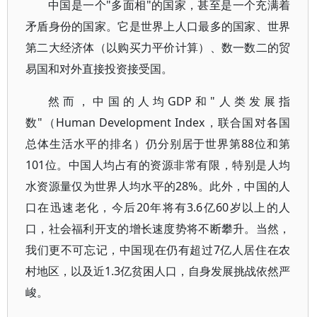
中国是一个"多面相"的国家，甚至是一个充满着
矛盾身份的国家。它是世界上人口最多的国家、世界
第二大经济体（以购买力平价计算）、数一数二的贸
易国和对外直接投资接受国。
然而，中国的人均GDP和"人类发展指
数"（Human Development Index，联合国对各国
总体生活水平的排名）仍分别居于世界第88位和第
101位。中国人均占有的资源非常有限，特别是人均
水资源量仅为世界人均水平的28%。此外，中国的人
口在迅速老化，今后20年将有3.6亿60岁以上的人
口，社会福利开支的增长速度势将不断攀升。当然，
我们更不可忘记，中国现在仍有超过7亿人居住在农
村地区，以及近1.3亿贫困人口，自身发展挑战依然严
峻。