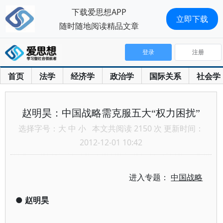
下载爱思想APP
立即下载
随时随地阅读精品文章
登录
注册
首页
法学
经济学
政治学
国际关系
社会学
赵明昊：中国战略需克服五大“权力困扰”
选择字号：
大
中
小
本文共阅读 2150 次 更新时间：
2012-12-01 10:42
进入专题：
中国战略
●
赵明昊