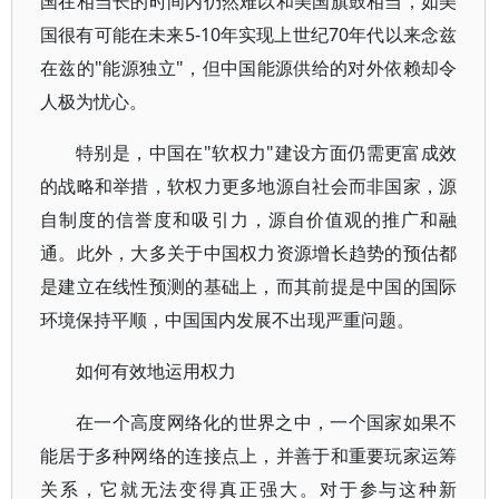
国在相当长的时间内仍然难以和美国旗鼓相当，如美
国很有可能在未来5-10年实现上世纪70年代以来念兹
在兹的"能源独立"，但中国能源供给的对外依赖却令
人极为忧心。
特别是，中国在"软权力"建设方面仍需更富成效
的战略和举措，软权力更多地源自社会而非国家，源
自制度的信誉度和吸引力，源自价值观的推广和融
通。此外，大多关于中国权力资源增长趋势的预估都
是建立在线性预测的基础上，而其前提是中国的国际
环境保持平顺，中国国内发展不出现严重问题。
如何有效地运用权力
在一个高度网络化的世界之中，一个国家如果不
能居于多种网络的连接点上，并善于和重要玩家运筹
关系，它就无法变得真正强大。对于参与这种新