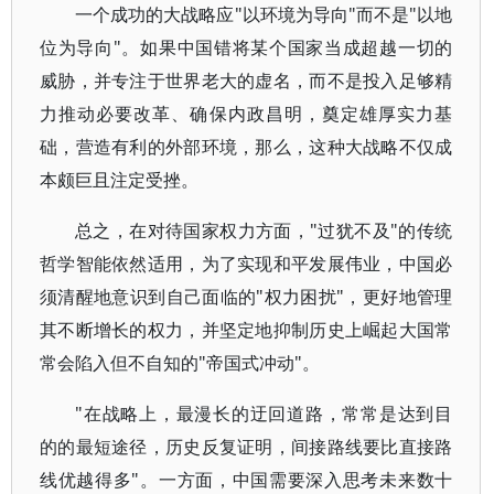
一个成功的大战略应"以环境为导向"而不是"以地
位为导向"。如果中国错将某个国家当成超越一切的
威胁，并专注于世界老大的虚名，而不是投入足够精
力推动必要改革、确保内政昌明，奠定雄厚实力基
础，营造有利的外部环境，那么，这种大战略不仅成
本颇巨且注定受挫。
总之，在对待国家权力方面，"过犹不及"的传统
哲学智能依然适用，为了实现和平发展伟业，中国必
须清醒地意识到自己面临的"权力困扰"，更好地管理
其不断增长的权力，并坚定地抑制历史上崛起大国常
常会陷入但不自知的"帝国式冲动"。
"在战略上，最漫长的迂回道路，常常是达到目
的的最短途径，历史反复证明，间接路线要比直接路
线优越得多"。一方面，中国需要深入思考未来数十