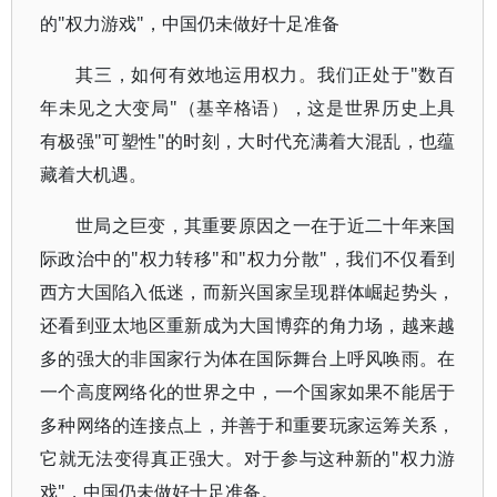
的"权力游戏"，中国仍未做好十足准备
其三，如何有效地运用权力。我们正处于"数百
年未见之大变局"（基辛格语），这是世界历史上具
有极强"可塑性"的时刻，大时代充满着大混乱，也蕴
藏着大机遇。
世局之巨变，其重要原因之一在于近二十年来国
际政治中的"权力转移"和"权力分散"，我们不仅看到
西方大国陷入低迷，而新兴国家呈现群体崛起势头，
还看到亚太地区重新成为大国博弈的角力场，越来越
多的强大的非国家行为体在国际舞台上呼风唤雨。在
一个高度网络化的世界之中，一个国家如果不能居于
多种网络的连接点上，并善于和重要玩家运筹关系，
它就无法变得真正强大。对于参与这种新的"权力游
戏"，中国仍未做好十足准备。