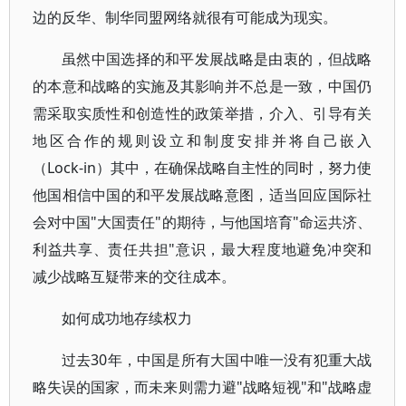
边的反华、制华同盟网络就很有可能成为现实。
虽然中国选择的和平发展战略是由衷的，但战略
的本意和战略的实施及其影响并不总是一致，中国仍
需采取实质性和创造性的政策举措，介入、引导有关
地区合作的规则设立和制度安排并将自己嵌入
（Lock-in）其中，在确保战略自主性的同时，努力使
他国相信中国的和平发展战略意图，适当回应国际社
会对中国"大国责任"的期待，与他国培育"命运共济、
利益共享、责任共担"意识，最大程度地避免冲突和
减少战略互疑带来的交往成本。
如何成功地存续权力
过去30年，中国是所有大国中唯一没有犯重大战
略失误的国家，而未来则需力避"战略短视"和"战略虚