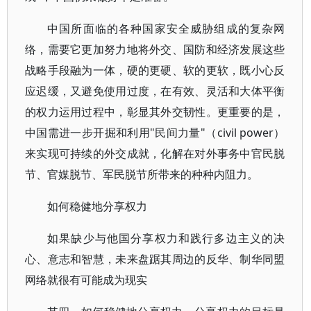
中国所面临的各种国家安全威胁组成的复杂网
络，需要它更加努力地将外交、国防和经济发展这些
战略手段融为一体，硬的更硬、软的更软，既小心反
应迟缓，又避免使用过度，在有效、灵活和大体平衡
的权力运用过程中，彰显其外交韧性。更重要的是，
中国需进一步开掘和利用"民间力量"（civil power）
来实现可持续的外交成就，化解在对外事务中官民脱
节、官媒脱节、军民脱节所带来的种种内阻力。
如何稳健地分享权力
如果缺少与他国分享权力和践行多边主义的决
心、意志和智慧，未来盘踞其周边的反华、制华同盟
网络就很有可能成为现实