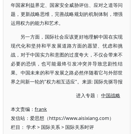
年国家利益界定、国家安全威胁评估、应对之道等问
题，更新战略思维，完善战略规划的机制体制，增强
运用权力的能力和艺术。
另一方面，国际社会应该更好地理解中国在实现
现代化和坚持和平发展道路方面的愿望、忧虑和挑
战，对于中国实力和意图的过度夸大，不仅会带来不
必要的恐惧，也可能最终引发冲突并导致悲剧性结
果。中国未来的和平发展之路必然伴随着它与外部世
界之间新一轮的"权力相互适应"。来源: 国际先驱导报
进入专题：
中国战略
本文责编：
frank
发信站：爱思想（https://www.aisixiang.com）
栏目：
学术
>
国际关系
>
国际关系时评