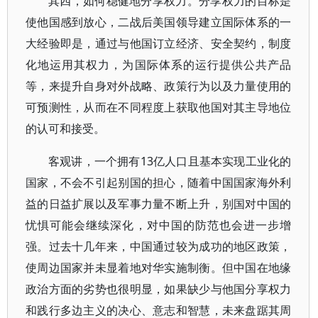
其四，如何稳健地分享权力。分享权力的目标是
使他国感到放心，二战后美国领导建立国际体系的一
大经验即是，通过与他国订立经济、安全契约，制度
化地运用其权力，为国际体系的运行提供公共产品
等，来提升自身对外战略、政策行为以及力量使用的
可预测性，从而在不同程度上获取他国对其主导地位
的认可和接受。
客观讲，一个拥有13亿人口且基本实现工业化的
国家，不会不引起别国的担心，随着中国国家海外利
益的日益扩展以及军事力量不断上升，别国对中国的
忧惧可能会继续深化，对中国的防范也会进一步增
强。过去十几年来，中国通过较为成功的地区政策，
使周边国家并未显着地对华实施制衡。但中国在地缘
政治方面的劣势也很明显，如果缺少与他国分享权力
和践行多边主义的决心、意志和智慧，未来盘踞其周