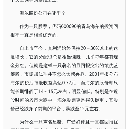
海尔股份公司在哪里？
作为一只股票，代码600690的青岛海尔的投资回
报率一直是相当优秀的。
自上市至今，其利润始终保持20～30%以上的速
度增长，它的分配也总是相当慷慨，几乎每年都有现
金分红。但就是这样一只著名的且回报突出的绩优蓝
筹股，市场却似乎并不怎么太感兴趣。2001年报公布
海尔的税后每股收益高达0.77元，而海尔的股价却只
能长期徘徊于14～15元左右，明显偏低。特别是在近
段时间的股市大跌中，海尔股票更是损失惨重，其股
价已经跌穿了前期的平台，暴跌至12元左右。
为什么一只声名显赫、广受好评且一直都回报优