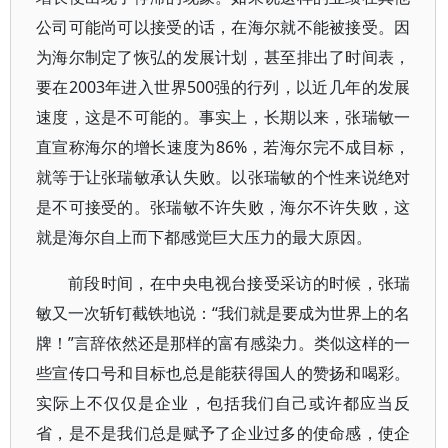
公司可能尚可以接受的话，在海尔就不能被接受。因
为海尔制定了恢弘的发展计划，甚至排出了时间表，
要在2003年进入世界500强的行列，以近几年的发展
速度，这是不可能的。事实上，长期以来，张瑞敏一
直宣称海尔的增长速度为86%，若海尔完不成目标，
就等于让张瑞敏承认失败。以张瑞敏的个性来说绝对
是不可接受的。张瑞敏不许失败，海尔不许失败，这
就是海尔自上而下都感觉巨大压力的最大原因。
前段时间，在中央电视台接受采访的时候，张瑞
敏又一次斩钉截铁地说：“我们就是要成为世界上的名
牌！”言辞依然还是那样的富有感染力。类似这样的一
些宣传口号和目标也总是能获得国人的赞扬和喝彩。
实际上不仅仅是企业，包括我们自己或许都应当反
省，是不是我们总是赋予了企业过多的使命感，使企