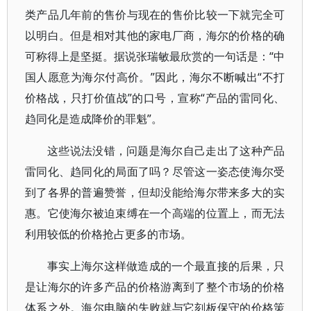
类产品几年前的售价与现在的售价比较一下就完全可
以明白。但是相对其他的家电厂商，海尔的价格的确
可称得上是坚挺。据说张瑞敏最欣赏的一句话是：“中
国人愿意为海尔付高价。”因此，海尔不断喊出“不打
价格战，只打价值战”的口号，宣称“产品的雷同化、
趋同化是造成降价的罪魁”。
这些说法没错，问题是海尔自己走出了这种产品
雷同化、趋同化的局面了吗？尽管这一姿态使海尔受
到了各界的普遍赞誉，但却没能给海尔带来多大的实
惠。它使海尔被迫束缚在一个高端的位置上，而无法
利用较低的价格抢占更多的市场。
事实上海尔这样做造成的一个最直接的后果，只
是让海尔的许多产品的价格游离到了整个市场的价格
体系之外。海尔电脑的失败就与它刻板保守的价格策