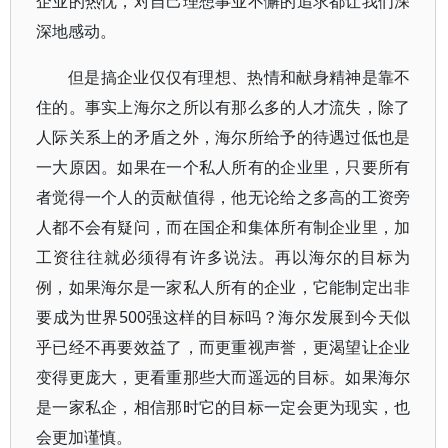
企业的热忱，对自己理想事业不懈的追求都让我们深
深地感动。
但是搞企业仅仅有理想、热情和献身精神是靠不
住的。事实上海尔之所以有那么多的人才流失，除了
人际关系上的矛盾之外，海尔所给予的待遇过低也是
一大原因。如果在一个私人所有的企业里，只要所有
者觉得一个人的贡献值得，他无论给之多高的工资旁
人都不会有疑问，而在国企和集体所有制企业里，加
工资往往就必须得有许多说法。再以海尔的目标为
例，如果海尔是一家私人所有的企业，它能制定出非
要成为世界500强这样的目标吗？海尔发展到今天似
乎已经不再要效益了，而更重视声誉，更渴望让企业
变得更庞大，更看重那些大而遥远的目标。如果海尔
是一家私企，相信那时它的目标一定会更为现实，也
会更加谨慎。