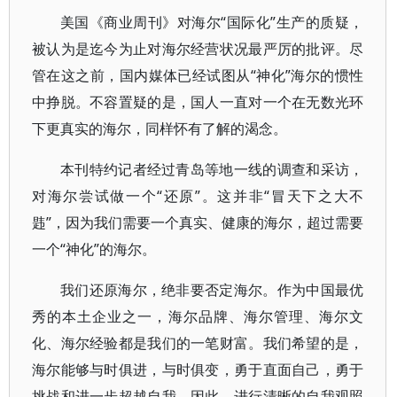
美国《商业周刊》对海尔“国际化”生产的质疑，
被认为是迄今为止对海尔经营状况最严厉的批评。尽
管在这之前，国内媒体已经试图从“神化”海尔的惯性
中挣脱。不容置疑的是，国人一直对一个在无数光环
下更真实的海尔，同样怀有了解的渴念。
本刊特约记者经过青岛等地一线的调查和采访，
对海尔尝试做一个“还原”。这并非“冒天下之大不
韪”，因为我们需要一个真实、健康的海尔，超过需要
一个“神化”的海尔。
我们还原海尔，绝非要否定海尔。作为中国最优
秀的本土企业之一，海尔品牌、海尔管理、海尔文
化、海尔经验都是我们的一笔财富。我们希望的是，
海尔能够与时俱进，与时俱变，勇于直面自己，勇于
挑战和进一步超越自我。因此，进行清晰的自我观照