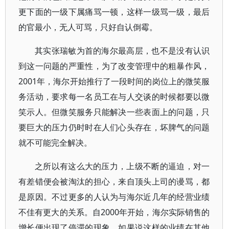
更下面的一级下属痛骂一顿，这样一级骂一级，最后
的官最小，无人可骂，只好自认倒霉。
其实张瑞敏为首的海尔最高层，也不是没有认识
到这一问题的严重性，为了改变管理中的粗暴作风，
2001年，海尔开始推行了一段时间的岗位上的微笑服
务活动，要求每一名员工在与人交谈的时候都要以微
笑示人。但微笑服务只能解决一些表面上的问题，只
要巨大的压力仍时时在人们心头存在，坏脾气的问题
就不可能完全解决。
之所以有这么大的压力，上级不断的逼迫，对一
有差错便会被淘汰的担心，来自顶头上司的谩骂，都
是原因。不过更多的人认为与海尔近几年的经营业绩
不佳有更大的关系。自2000年开始，海尔实际销售的
增长便出现了停滞的现象。如果说这样的业绩在其他