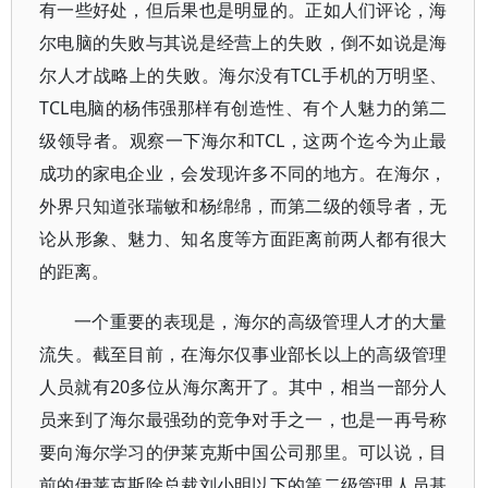
有一些好处，但后果也是明显的。正如人们评论，海
尔电脑的失败与其说是经营上的失败，倒不如说是海
尔人才战略上的失败。海尔没有TCL手机的万明坚、
TCL电脑的杨伟强那样有创造性、有个人魅力的第二
级领导者。观察一下海尔和TCL，这两个迄今为止最
成功的家电企业，会发现许多不同的地方。在海尔，
外界只知道张瑞敏和杨绵绵，而第二级的领导者，无
论从形象、魅力、知名度等方面距离前两人都有很大
的距离。
一个重要的表现是，海尔的高级管理人才的大量
流失。截至目前，在海尔仅事业部长以上的高级管理
人员就有20多位从海尔离开了。其中，相当一部分人
员来到了海尔最强劲的竞争对手之一，也是一再号称
要向海尔学习的伊莱克斯中国公司那里。可以说，目
前的伊莱克斯除总裁刘小明以下的第二级管理人员基