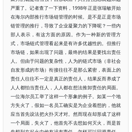
严重了。记者查了一下资料，1998年正是张瑞敏开始
在海尔内部推行市场链管理的时候。是不是正是市场
链管理的推行，导致了企业凝聚力的下降呢？一些内
部人表示，有这方面的原因。作为一种新的管理方
式，市场链式管理看起来是有许多优越性的。但推行
市场链，如果出现了问题，最终的结果是要找出责任
人。但由于问题的复杂性，人为的链式市场（非社会
自发形成的市场）衔接往往不是那么紧密，表面上的
责任人往往不一定是真正的责任人，结果反而养成了
人人都怕当责任人，人人都在想法推卸责任的局面。
一位海尔员工举了这样一个形象的例子。如某一个地
方失火了，假如一名员工确实是为企业着想的，他就
应当首先设法把火扑灭才对。然而现在却形成了这样
一个局面，失火了，他首先不去想如何灭火，而是首
先想到在起火中他有没有责任，怎样可以回避责任，