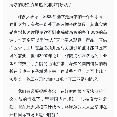
海尔的现金流量也不如以前乐观了。
许多人表示，2000年基本是海尔的一个分水岭，
在那之前，海尔一直处于高速增长的阶段，其真实的
销售增长速度即便达不到张瑞敏所称的每年86%的高
速，也完全可以用“惊人”两个字来形容。产品一直供
不应求，工厂甚至必须开足马力加班加点才能满足市
场的需要。但到2000年之后，伴随海尔在各地的工业
园相继投产，产能的迅速扩张，海尔的国内销售的增
长速度也一下子减缓下来。在某些产品上甚至出现了
负增长，各工业园也相继出现了开工不足的情况。
我们有必要提醒海尔，在短时间根本无法获得什
么收益的情况下，冒着国内市场进一步被蚕食的危
险，就如此大规模不计成本，将海尔的未来全部押在
开拓国际市场上是否明智？