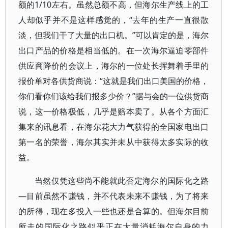
额的1/10左右。虽然总额不高，但海尔生产线上的工
人却似乎并不是这样感觉的，“去年的生产一直很散
淡，但我们干了大量的出口机。”可以肯定的是，海尔
出口产品的价格是相当低的。在一次海尔逼迫零部件
供应商降价的会议上，海尔的一位处长挥舞着手里的
报价单对各供货商说：“这就是我们出口美国的价格，
你们看你们该给我们报多少价？”据与会的一位供货商
说，这一价格极低，几乎是赔本卖了。从各个方面汇
集来的讯息看，在海尔花大力气获得的全国家电出口
第一名的荣誉，海尔其实并未从中获得太多实际的收
益。
当然仅凭这些尚不能就此否定海尔的国际化之路
—目前虽然不赚钱，并不代表未来不赚钱，为了将来
的所得，现在多投入一些也还是合算的。但海尔目前
所走的国际化之路似乎正在大量消耗海尔自身的力