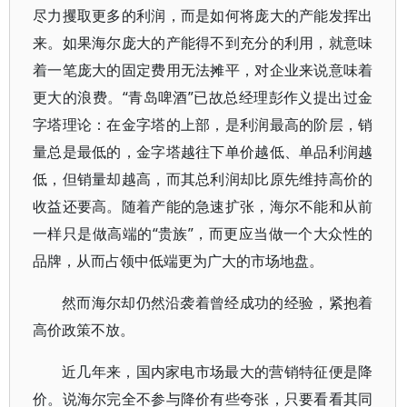
尽力攫取更多的利润，而是如何将庞大的产能发挥出
来。如果海尔庞大的产能得不到充分的利用，就意味
着一笔庞大的固定费用无法摊平，对企业来说意味着
更大的浪费。“青岛啤酒”已故总经理彭作义提出过金
字塔理论：在金字塔的上部，是利润最高的阶层，销
量总是最低的，金字塔越往下单价越低、单品利润越
低，但销量却越高，而其总利润却比原先维持高价的
收益还要高。随着产能的急速扩张，海尔不能和从前
一样只是做高端的“贵族”，而更应当做一个大众性的
品牌，从而占领中低端更为广大的市场地盘。
然而海尔却仍然沿袭着曾经成功的经验，紧抱着
高价政策不放。
近几年来，国内家电市场最大的营销特征便是降
价。说海尔完全不参与降价有些夸张，只要看看其同