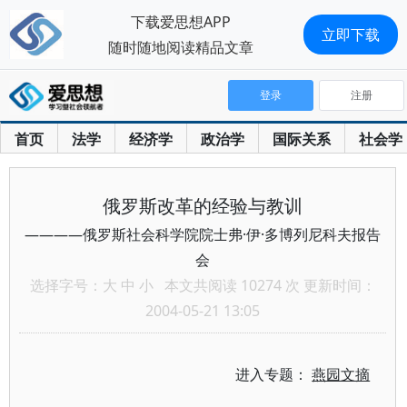
下载爱思想APP
立即下载
随时随地阅读精品文章
登录
注册
首页
法学
经济学
政治学
国际关系
社会学
俄罗斯改革的经验与教训
————俄罗斯社会科学院院士弗·伊·多博列尼科夫报告
会
选择字号：
大
中
小
本文共阅读 10274 次 更新时间：
2004-05-21 13:05
进入专题：
燕园文摘