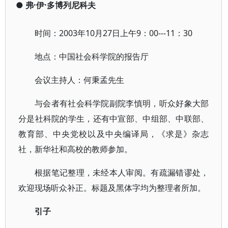
●
弗·伊·多博列尼科夫
时间：2003年10月27日上午9：00---11：30
地点：中国社会科学院的报告厅
会议主持人：何秉孟先生
与会者有社会科学院副院李慎明，听众好象大部
分是社科院的学生，还有中宣部、中组部、中联部、
教育部、中央党校以及中央编译局，《求是》杂志
社，新华社和高校的教师参加。
根据笔记整理，未经本人审阅。有疏漏错谬处，
欢迎现场听众补正。标题及黑体字均为整理者所加。
引子