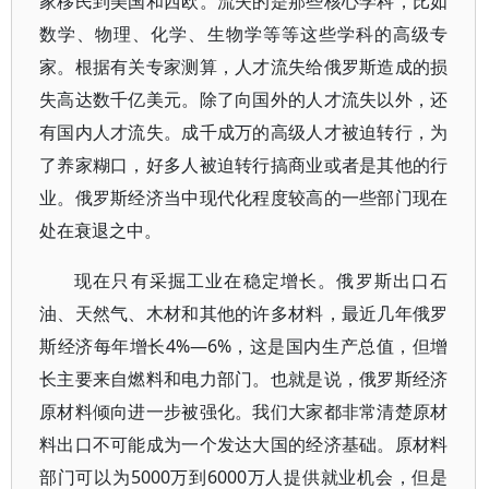
家移民到美国和西欧。流失的是那些核心学科，比如
数学、物理、化学、生物学等等这些学科的高级专
家。根据有关专家测算，人才流失给俄罗斯造成的损
失高达数千亿美元。除了向国外的人才流失以外，还
有国内人才流失。成千成万的高级人才被迫转行，为
了养家糊口，好多人被迫转行搞商业或者是其他的行
业。俄罗斯经济当中现代化程度较高的一些部门现在
处在衰退之中。
现在只有采掘工业在稳定增长。俄罗斯出口石
油、天然气、木材和其他的许多材料，最近几年俄罗
斯经济每年增长4%—6%，这是国内生产总值，但增
长主要来自燃料和电力部门。也就是说，俄罗斯经济
原材料倾向进一步被强化。我们大家都非常清楚原材
料出口不可能成为一个发达大国的经济基础。原材料
部门可以为5000万到6000万人提供就业机会，但是