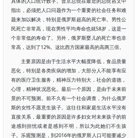
具体的人口统计数字。普京总统在最近的总统咨文中
指出，必须把人口问题作为一个重要的社会任务和难
题来加以解决，特别是俄罗斯超高的死亡率。男性公
民死亡非常高，现在男性平均寿命也就58岁，这是一
个非常低的寿命了。另外，俄罗斯婴儿的死亡率也非
常高，达到了12%。这比西方国家最高的高两三倍。
主要原因是由于生活水平大幅度降低，食品质量
恶化，特别是各类疾病的增加，大部分人不能享有应
有的医疗卫生服务，精神压力特别大，社会的道德，
心理，精神状况恶化。最后一个原因，是由于未来前
景的不可预测。前不久有一个社会调查，为什么俄罗
斯的女性不愿意生孩子。这往往和家庭生活水平没有
直接关系，最重要的原因是许多妇女对未来孩子的前
途感到担忧或者是感到不明，所以为此她们不生孩
子。乐观预测是，到2016年的俄罗斯人口可能要减少