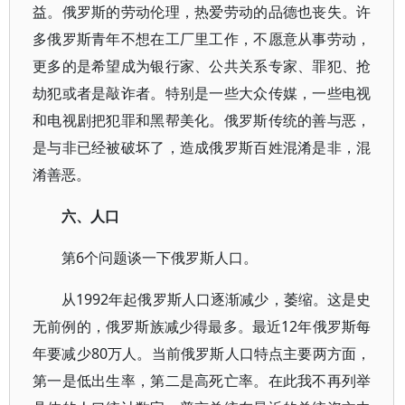
益。俄罗斯的劳动伦理，热爱劳动的品德也丧失。许
多俄罗斯青年不想在工厂里工作，不愿意从事劳动，
更多的是希望成为银行家、公共关系专家、罪犯、抢
劫犯或者是敲诈者。特别是一些大众传媒，一些电视
和电视剧把犯罪和黑帮美化。俄罗斯传统的善与恶，
是与非已经被破坏了，造成俄罗斯百姓混淆是非，混
淆善恶。
六、人口
第6个问题谈一下俄罗斯人口。
从1992年起俄罗斯人口逐渐减少，萎缩。这是史
无前例的，俄罗斯族减少得最多。最近12年俄罗斯每
年要减少80万人。当前俄罗斯人口特点主要两方面，
第一是低出生率，第二是高死亡率。在此我不再列举