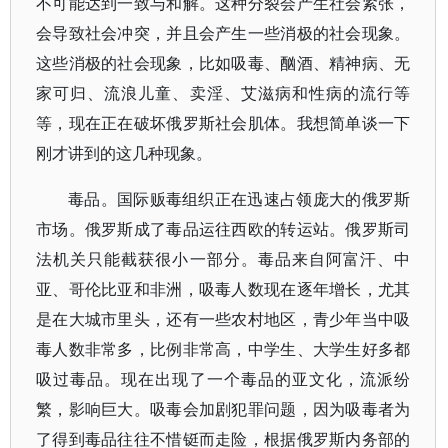
不可能达到一致与和解。这种分裂会产生社会紧张，
会导致社会冲突，并且会产生一些消极的社会现象。
这些消极的社会现象，比如吸毒、酗酒、精神病、无
家可归、流浪儿童、卖淫、艾滋病和性病的流行等
等，现在正在破坏俄罗斯社会肌体。我想简单谈一下
刚才讲到的这几种现象。
毒品。国际贩毒组织正在迅速占领庞大的俄罗斯
市场。俄罗斯成了毒品运往西欧的转运站。俄罗斯司
法机关只能截获很小一部分。毒品来自阿富汗、中
亚、哥伦比亚和非洲，吸毒人数现在逐年增长，尤其
是在大城市里头，还有一些农村地区，青少年当中吸
毒人数非常多，比例非常高，中学生、大学生好多都
吸过毒品。现在出现了一个毒品的亚文化，流派纷
繁，影响巨大。吸毒会加剧犯罪问题，因为吸毒者为
了得到毒品往往不惜铤而走险，根据俄罗斯内务部的