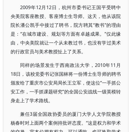
2009年12月12日，杭州市委书记王国平受聘中
央美院客座教授、客座博士生导师。这天，他从该院
院长潘公凯手中接过了聘书，院方聘其“教书”的理由
是：“在城市建设、规划等方面有卓越成果。”仅此缘
由，中央美院就让一个从未教过书，也没有学过美术
的行政官员与美术教授扯上了关系。
同样的场景发生于西南政法大学，2010年11月
18日，该校党委书记张国林将一份博士生导师的聘书
颁发给了重庆市公安局局长王立军，使这位“一手抓公
安工作，一手抓课题研究”的全国公安战线一级英模转
身走上了学术路线。
兼任3届全国政协委员的厦门大学人文学院教授
杨春时对上面两个案例持批评态度。“这是权力和学术
的交换，官本位拥有权力，可以通吃，也可换取学术