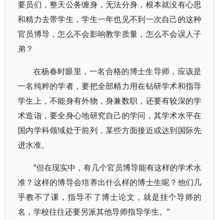
要员们，整天公务缠身，无法分身，根本就没有心思
和精力去带学生，学生一年也见不到一次自己的这种
官员博导，怎么不会影响教学质量，怎么不会误人子
弟？
在杨春时眼里，一名合格的博士生导师，应该是
一名纯粹的学者，要把全部精力用在钻研学术和指导
学生上，不能身有外物，身兼数职，还要有较深的学
术造诣，要全身心地研究自己的学问，其学术水平在
国内学科领域处于前列，某些方面接近或达到国际先
进水准。
“但在现实中，有几个官员博导能有这样的学术水
准？这样的博导会培养出什么样的博士生呢？他们几
乎教不了课，指导不了博士论文，就是挂个导师的
名，学校往往还要另派其他导师指导学生。”