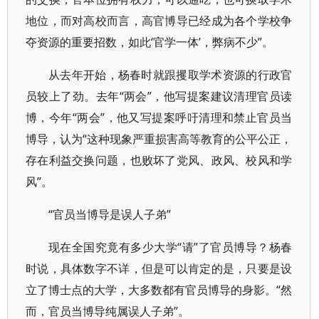
地位，而对高校而言，高官博导已经成为各个学校争
夺资源的重要招数，如此‘官学一体’，弊病不少”。
从去年开始，杨春时就跟攫取学术资源的行政官
员较上了劲。去年“两会”，他写提案建议清理官员读
博，今年“两会”，他又写提案呼吁清理和禁止官员当
博导，认为“这种现象严重损害高等教育的公平公正，
存在利益交换问题，也败坏了党风、政风、校风和学
风”。
“官员当博导是误人子弟”
现在全国究竟有多少大学“请”了官员博导？杨春
时说，具体数字不详，但是可以肯定的是，只要是设
立了博士点的大学，大多数都有官员博导的身影。“然
而，官员当博导纯属误人子弟”。