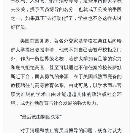
主权利、人财物、招生指标等等，这些东西都要学校
去公关，授予官员博导的名分，也就成了公关的手段
之一。如果真正“去行政化”了，学校也不必这样去讨
好官员。
美国前国务卿、著名外交家基辛格在离任后向哈
佛大学提出教授申请，他想不到自己会被母校拒之门
外。作为一所世界级名校，哈佛大学拥有足够的实力
和底气拒绝高官，甚至可以通过不信任案将校长萨默
斯赶下台，而其勇气的来源，在于美国成熟而完备的
教授聘任与高等教育体系。由此可见，以学术而非官
职为准绳的学术自由才能超越具体的政治或社会环
境，成为推动教育与社会发展的强大动力。
“最后该由制度决定”
对于清理和禁止官员当博导的问题，杨春时认为