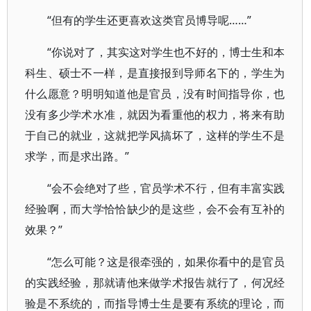
“但有的学生还更喜欢这类官员博导呢……”
“你说对了，其实这对学生也不好的，博士生和本
科生、硕士不一样，是直接报到导师名下的，学生为
什么愿意？明明知道他是官员，没有时间指导你，也
没有多少学术水准，就因为看重他的权力，将来有助
于自己的就业，这就把学风搞坏了，这样的学生不是
求学，而是求出路。”
“会不会绝对了些，官员学术不行，但有丰富实践
经验啊，而大学恰恰缺少的是这些，会不会有互补的
效果？”
“怎么可能？这是很牵强的，如果你看中的是官员
的实践经验，那就请他来做学术报告就行了，何况经
验是不系统的，而指导博士生是要有系统的理论，而