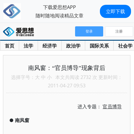
下载爱思想APP
立即下载
随时随地阅读精品文章
登录
注册
首页
法学
经济学
政治学
国际关系
社会学
南风窗：“官员博导”现象背后
选择字号：
大
中
小
本文共阅读 2732 次 更新时间：
2011-04-27 09:53
进入专题：
官员博导
●
南风窗