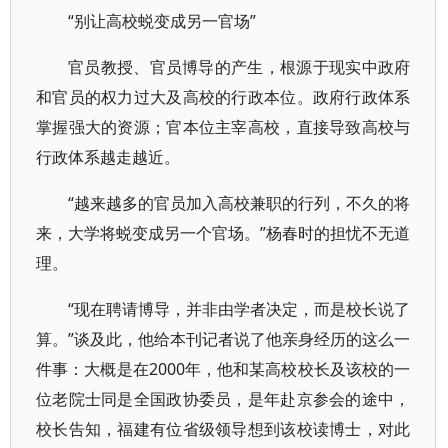
“别让高校蜕变成另一官场”
官员教授、官员博导的产生，根源于现实中政府
和官员的权力过大及高校的行政本位。政府行政体系
掌握强大的资源；官本位主宰高校，直接导致高校与
行政体系越走越近。
“越来越多的官员加入高校兼职的行列，不久的将
来，大学将蜕变成另一个官场。”杨春时的担忧不无道
理。
“现在聘请博导，并非由学者决定，而是校长说了
算。”谈及此，他给本刊记者说了他亲身经历的这么一
件事：大概是在2000年，他和某高校校长及该校的一
位老院士同是全国政协委员，是年赴京参会的途中，
校长告知，福建有位省级领导想到该校读博士，对此