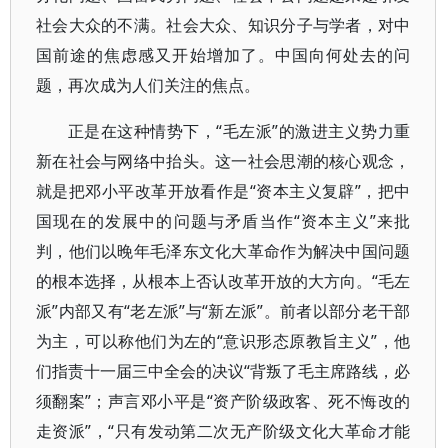
社会大众的不满。社会大众、知识分子与学者，对中
国前途的焦虑感又开始增加了。中国向何处去的问
题，再次成为人们关注的焦点。
正是在这种情势下，“毛左派”的激进主义势力重
新在社会与网络中抬头。这一社会思潮的核心观念，
就是把邓小平改革开放看作是“资本主义复辟”，把中
国现在的发展中的问题与矛盾当作“资本主义”来批
判，他们以晚年毛泽东文化大革命作为解决中国问题
的根本选择，从根本上否认改革开放的大方向。“毛左
派”内部又有“老左派”与“新左派”。前者以部分老干部
为主，可以称他们为左的“意识形态原教旨主义”，他
们指责十一届三中全会的决议“背叛了毛主席路线，必
须翻案”；声言邓小平是“资产阶级政客、死不悔改的
走资派”，“只有发动第二次无产阶级文化大革命才能