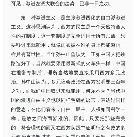
可见，激进左派大联合的趋势，已非一日之功。
第二种激进主义，是主张激进西化的自由派激进
主义。这种思潮认为，西方的民主是一个天然符合人
性的好制度，这一套制度是完全适用于所有民族，只
要移过来就能用，就像雨衣披在谁的身上都能避雨一
样具有普世性。当年孙中山曾认为，正如中国人把铁
路造好了，当然就要采用最新式的火车头一样，中国
在推翻专制后，理所当然地要直接采用西方多元政
治。孙中山认为，多元议会政治在西方发明要三百年
之功，而我们中国取过来就能用，何乐不为？当代中
国的激进自由主义也以同样明确的语言，表达过同样
的意思，在他们看来，自由、民主、人权如同科学一
样，是放之四海而皆准的。因此，只要把那些完美
的、符合理想的而又在西方实践中证明行之有效的多
元政治直接搬过来，一切问题就能迎刃而解。这是一