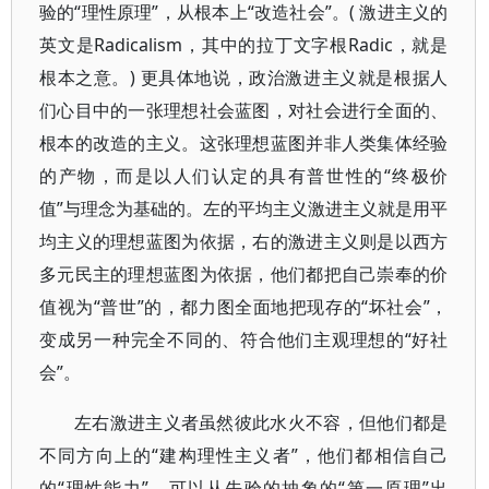
验的“理性原理”，从根本上“改造社会”。( 激进主义的
英文是Radicalism，其中的拉丁文字根Radic，就是
根本之意。) 更具体地说，政治激进主义就是根据人
们心目中的一张理想社会蓝图，对社会进行全面的、
根本的改造的主义。这张理想蓝图并非人类集体经验
的产物，而是以人们认定的具有普世性的“终极价
值”与理念为基础的。左的平均主义激进主义就是用平
均主义的理想蓝图为依据，右的激进主义则是以西方
多元民主的理想蓝图为依据，他们都把自己崇奉的价
值视为“普世”的，都力图全面地把现存的“坏社会”，
变成另一种完全不同的、符合他们主观理想的“好社
会”。
左右激进主义者虽然彼此水火不容，但他们都是
不同方向上的“建构理性主义者”，他们都相信自己
的“理性能力”，可以从先验的抽象的“第一原理”出