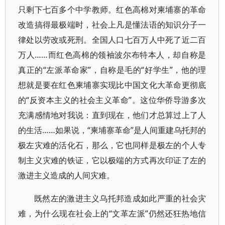
只剩下七百多个中学教师。红色高棉对柬埔寨的革命
改造搞得最极端时，社会上凡是懂法语的知识分子一
律处以劳改或死刑。全国人口七百万人中死了近二百
万人……而红色高棉的领袖波尔布特本人，却自称是
真正的“左派革命家”，自称是毛的“好学生”，他的理
想就是要在红色柬埔寨实现比中国文化大革命更彻底
的“反资本主义的社会主义革命”。这位华侨导游多次
充满感情地对我说：直到现在，他们才总算过上了人
的生活……如果说，“柬埔寨革命”是人间重建乌托邦的
极左灾难的活化石，那么，它也同样是极左的个人专
制主义灾难的铁证，它以极端的方式再次印证了左的
激进主义造成的人间灾难。
既然左的激进主义乌托邦造成如此严重的社会灾
难，为什么现在社会上的“文革左派”仍然还狂热地信