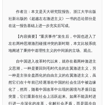
作者注：本文是天大研究院报告。浙江大学出版
社新出版的《超越左右激进主义》一书的总论部分是
在这一报告基础上进一步充实后写成。
【内容摘要】“重庆事件”发生后，中国也进入了
左右两种思潮激烈碰撞冲突的新时期，本文比较系统
地阐述了秉持中道理性主义的中间派的立场、观点。
自中国进入改革时代以来，就存在着两种激进主
义思潮，一种是要回到毛时代去的左翼激进主义，另
一种是主张全盘西化的自由主义的右翼激进主义，虽
然它们在十年前已经逐渐在中国的社会生活中被边缘
化了，然而，随着中国改革中出现的困境与矛盾日益
突显，它们重新在社会上活跃起来。如果不能及时进
行进一步深化的改革，化解社会矛盾，而是固步自