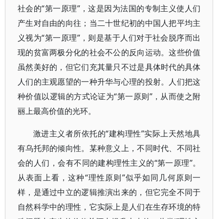
社会的“第一原理”，这是因为法国的专制主义使人们
产生对自由的向往；当二十世纪初的中国人把平均主
义视为“第一原理”，则是基于人们对于社会脱序而出
现的贫富两极分化的社会不公的反向运动。这些价值
虽然美好的，但它们充其量只不过是具体时代的具体
人们的主观愿望的一种升华与心理的投射。人们把这
种价值以逻辑的方式论证为“第一原则”，从而使之附
丽上最高价值的光环。
激进主义者所依托的“建构理性”实际上天然地具
有乌托邦的倾向性。某种意义上，不同时代、不同社
会的人们，会有不同的建构理性主义的“第一原理”。
从表面上看，这种“理性原则”似乎如同几何原则一
样，是通过中立的逻辑推演出来的，但它完全不同于
自然科学中的理性，它实际上是人们在生存环境的特