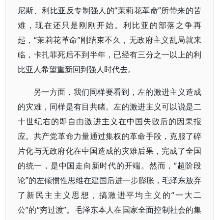
尼斯、利比亚反专制强人的“茉莉花革命”所带来的苦
难，现在还只是刚刚开始。利比亚的部落之争再
起，“茉莉花革命”刚结束不久，无政府主义乱局就来
临，卡扎菲死后不到半年，已经有三分之一以上的利
比亚人希望重新回到强人时代去。
另一方面，我们同样要看到，左的激进主义造成
的灾难，同样是有目共睹。左的激进主义可以说是二
十世纪右的即自由激进主义在中国失败后的因果报
应。共产党革命力量通过集权的革命手段，克服了碎
片化与无政府化在中国造成的灾难后果，完成了全国
的统一，是中国走向新时代的开端。然而，“超阶段
论”的左倾惯性思维在建国后进一步膨胀，毛泽东放弃
了新民主主义思想，搞激进平均主义的“一大二
公”的“穷过渡”。毛泽东本人在国家全面控制社会的集