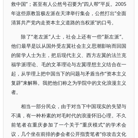
救中国”；甚至有人公然号召要为“四人帮”平反。2005
年这些原教旨极左派在天津举行集会，公然打出“全面
清算共产党内走资本主义道路的当权派”的口号。
除了“老左派”人士，社会上还有一些“新左派”。
他们最早是以从国外受左翼社会主义思潮影响而回国
的留学人士为主，把后现代主义、西方左翼的法兰克
福学派理论、毛的文革理论与左翼理想主义结合在一
起，从学理上把中国当下的问题与矛盾当作“资本主义
复辟”来解释。我把他们称之为学院中的文化浪漫主义
者。
相当一部分民众，由于对当下中国现实的失望与
不满，有一种朴素的对毛时代的浪漫怀旧心理。不久
前笔者在重庆参加了一个关于“重庆模式”的学术会
议，几个坐在前排的参会者公开指责笔者“你攻击文化