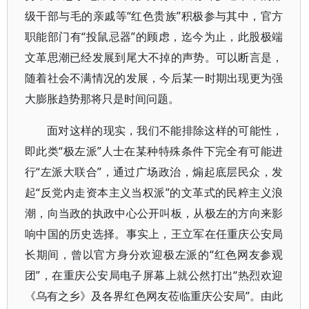
级干部与毛的亲戚等“红色贵族”积极参与其中，官方
职能部门有“投鼠忌器”的顾虑，迄今为止，此股极端
文革思潮已经发展到尾大不掉的声势。可以断言是，
随着社会不满情况的发展，今后某一时期出现更为强
大膨胀趋势那将只是时间问题。
面对这样的现实，我们不能排除这样的可能性，
即此类“极左派”人士在某种特殊条件下完全有可能进
行“左派大联合”，通过广场政治，煽起底层民众，发
起“反党内走资本主义当权派”的文革式的民粹主义浪
潮，向当政的执政中心公开叫板，从极左的方向来影
响中国的历史选择。事实上，王立军在任重庆公安局
长期间，曾以官方身分欢迎极左派的“红色网友参观
团”，在重庆公安局电子屏幕上就公然打出“热烈欢迎
《乌有之乡》及各界红色网友莅临重庆公安局”。由此