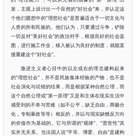
发，主观上设计出一个应然的“好社会”来，并认定这
个他们臆想中的“理想社会”是普遍适合于一切文化与
人类的所有民族的。他们认为，只要通过斗争，铲除
一切反对“美好社会”的政治对手，根据良好的社会蓝
图，进行施工作业，移入被认为良好的制度，就能直
接重建这个“好社会”。
激进主义者心目中的以左或右的理念建构起来
的“理想社会”，并不是民族集体经验的产物，也不是
社会演化与试错的结果，而是根据某种自然公理，而
这个自然公理或“第一原理”又是和主体在现实生活中
感受到的不幸与苦难（如不公平，缺乏自由，两极分
化，专制暴政等等）相反的，并以与现实缺憾反方向
的价值作为基础的。它与所谓的“规律”、“普世性”其
实并无关系。当法国人说“平等、博爱、自由”是建构