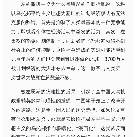
左的激进主义为什么是错误的？概括地说，这种
以乌托邦平均主义理想为基础的计划经济模式有无法
克服的弊端。首先是抑制了人类最基本的一种竞争能
力，即微观个体在经济活动中激发的活力；其次，在
集权的指令计划体制下，计划者的乌托邦冲动得不到
社会上的任何抑制，这给社会造成的灾难可能严重到
几百年后的人们也会感到难以想像的地步：3700万人
被计划经济的大灾难夺去生命，这一数字与人类第二
次世界大战死亡总数差不多。
极左思潮的灾难性的后果，引起了全中国人与执
政党精英的常识理性的觉醒，中国终于走上了改革开
放的道路。这是全中国人民的历史选择。如果说文革
有什么积极意义，那就是它恰恰把极左平均主义、理
想主义的乌托邦推向极端化、“漫画化”，这就从反面