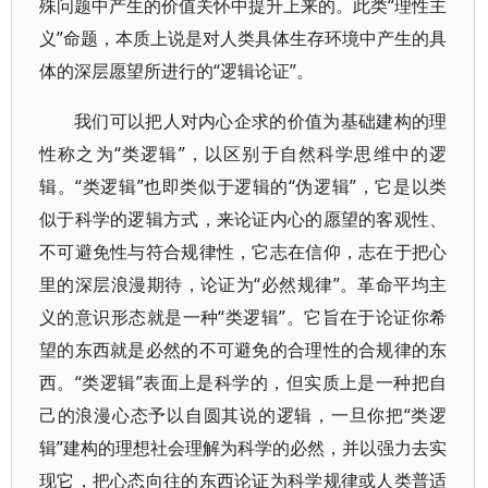
殊问题中产生的价值关怀中提升上来的。此类“理性主
义”命题，本质上说是对人类具体生存环境中产生的具
体的深层愿望所进行的“逻辑论证”。
我们可以把人对内心企求的价值为基础建构的理
性称之为“类逻辑”，以区别于自然科学思维中的逻
辑。“类逻辑”也即类似于逻辑的“伪逻辑”，它是以类
似于科学的逻辑方式，来论证内心的愿望的客观性、
不可避免性与符合规律性，它志在信仰，志在于把心
里的深层浪漫期待，论证为“必然规律”。革命平均主
义的意识形态就是一种“类逻辑”。它旨在于论证你希
望的东西就是必然的不可避免的合理性的合规律的东
西。“类逻辑”表面上是科学的，但实质上是一种把自
己的浪漫心态予以自圆其说的逻辑，一旦你把“类逻
辑”建构的理想社会理解为科学的必然，并以强力去实
现它，把心态向往的东西论证为科学规律或人类普适