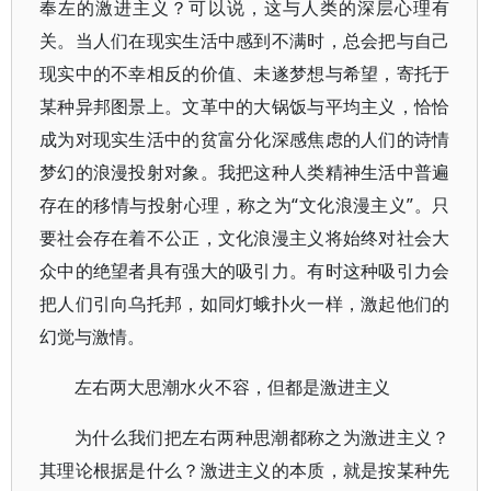
奉左的激进主义？可以说，这与人类的深层心理有
关。当人们在现实生活中感到不满时，总会把与自己
现实中的不幸相反的价值、未遂梦想与希望，寄托于
某种异邦图景上。文革中的大锅饭与平均主义，恰恰
成为对现实生活中的贫富分化深感焦虑的人们的诗情
梦幻的浪漫投射对象。我把这种人类精神生活中普遍
存在的移情与投射心理，称之为“文化浪漫主义”。只
要社会存在着不公正，文化浪漫主义将始终对社会大
众中的绝望者具有强大的吸引力。有时这种吸引力会
把人们引向乌托邦，如同灯蛾扑火一样，激起他们的
幻觉与激情。
左右两大思潮水火不容，但都是激进主义
为什么我们把左右两种思潮都称之为激进主义？
其理论根据是什么？激进主义的本质，就是按某种先