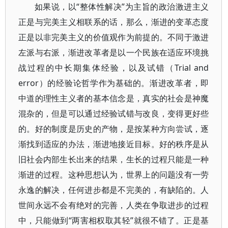
如果说，以“整体性解决”为主旨的政治激进主义
正是与完美主义相联系的话，那么，渐进的变革态度
正是以非完美主义的价值观作为前提的。不同于激进
左派与右派，渐进改革者是以一个民族在适应环境挑
战过程的中长期集体经验，以及试错（Trial and
error）的经验论哲学作为基础的。渐进改革者，即
中道的理性主义者的基本信念是，真实的社会是神魔
混杂的，但是可以通过经验试错与改良，变得更好些
的。好的制度是历史的产物，是按某种方向尝试，逐
渐找到适应的办法，渐进地接近目标。好的秩序是从
旧社会内部生长出来的结果，生长的过程只能是一种
渐进的过程。这种思想认为，世界上的问题没有一劳
永逸的解决，任何进步都是不完美的，有缺陷的。人
世间永远不会有绝对的完善，人类在争取进步的过程
中，只能做到“两害相权取其轻”就很不错了。正是基