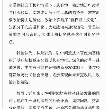
少受到社会干预的情况下，从容地、稳定地进行改革
与社会转型。南方讲话后十年，总的趋势是：左右两
极政治势力边缘化，政治上实现了“新权威主义化”，
知识分子心态温和化，大众政治兴趣淡泊化，官员决
策非意识形态化，大体上概括的就是这个时期的特
点。
我曾认为，从此以后，以中间派技术官僚为基础
的开明的新权威主义得以从容地推进深入的改革与经
济发展。中国有可能在开明的新威权体制下，通过经
济发展与公民社会重建，逐步实现向未来宪政民主政
治的软着陆。
然而，近年来，“中国模式”在推动经济发展的同
时，也产生一系列深刻的社会矛盾，腐败问题、贫富
分化问题、国富民穷问题、社会不公问题越来越引发