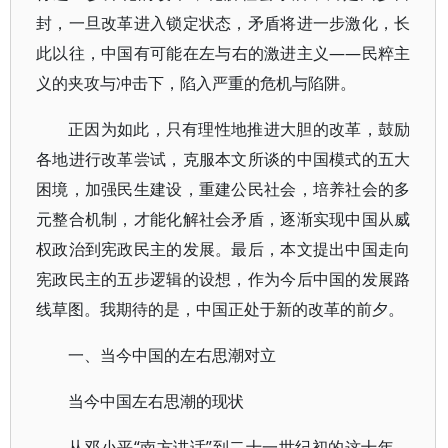
封，一旦改革进入锁定状态，矛盾将进一步激化，长
此以往，中国有可能在左与右的激进主义——民粹主
义的夹攻与冲击下，陷入严重的危机与陷阱。
正因为如此，只有理性地推进大胆的改革，鼓励
各地进行改革尝试，克服本文所谈的中国模式的五大
困境，加强民生建设，重建公民社会，培养社会的多
元整合机制，才能化解社会矛盾，逐渐实现中国从威
权政治到宪政民主的发展。最后，本文提出中国走向
宪政民主的五步逻辑的设想，作为今后中国的发展路
线草图。我期待的是，中国正处于新的改革的前夕。
一、当今中国的左右思潮对立
当今中国左右思潮的现状
从邓小平“南方讲话”到二十一世纪初的这十年，