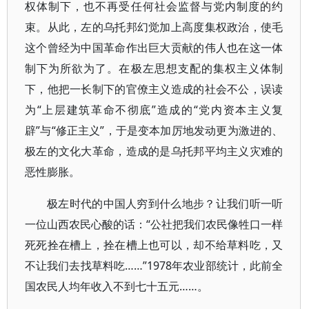
权体制下，也不再受任何社会监督与党内制度的约
束。从此，左的乌托邦幻觉加上高度集权政治，使毛
这个曾经为中国革命作出巨大贡献的伟人也在这一体
制下为所欲为了。在极左思想支配的集权主义体制
下，他把一长制下的官僚主义造成的社会不公，误读
为“上层建筑革命不彻底”造成的“党内资本主义复
辟”与“修正主义”，于是变本加厉地发动更为激进的、
极左的文化大革命，造成的是乌托邦平均主义灾难的
恶性膨胀。
极左时代的中国人穷到什么地步？让我们听一听
一位山西农民心酸的话：“公社把我们农民像牲口一样
死死拴在槽上，拴在槽上也可以，却不给草料吃，又
不让我们去找草料吃……”1978年农业部统计，此前全
国农民人均年收入不到七十五元……。