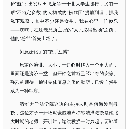
护“航”；出发时田飞龙等一干北大学生随行，另有一
帮“不特定多数”的人构成的“粉丝团”提前到场，据我
私下观察，其中不少还是女生。我在心里一阵傻乐
——嘿嘿，在这老兄所主张的“人民必得出场”之前，
他的“粉丝”首先出场了。
刻意泛化了的“双手互搏”
原定的演讲厅太小，于是临时移入一个更大的，
里面还是济济一堂，但开始之前就已经出奇的安静。
强烈的期待，通过集体屏息之类的默契，已经自然生
成为一种秩序。
清华大学法学院这边的主持人则是何海波副教
授，这位才子一开场就谦虚地声称陈端洪教授是他北
大时期的老师；开讲时，端洪教授一时兴起，要站着