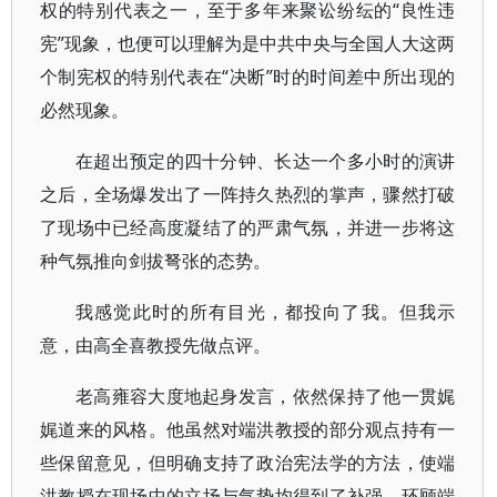
权的特别代表之一，至于多年来聚讼纷纭的“良性违
宪”现象，也便可以理解为是中共中央与全国人大这两
个制宪权的特别代表在“决断”时的时间差中所出现的
必然现象。
在超出预定的四十分钟、长达一个多小时的演讲
之后，全场爆发出了一阵持久热烈的掌声，骤然打破
了现场中已经高度凝结了的严肃气氛，并进一步将这
种气氛推向剑拔弩张的态势。
我感觉此时的所有目光，都投向了我。但我示
意，由高全喜教授先做点评。
老高雍容大度地起身发言，依然保持了他一贯娓
娓道来的风格。他虽然对端洪教授的部分观点持有一
些保留意见，但明确支持了政治宪法学的方法，使端
洪教授在现场中的立场与气势均得到了补强。环顾端