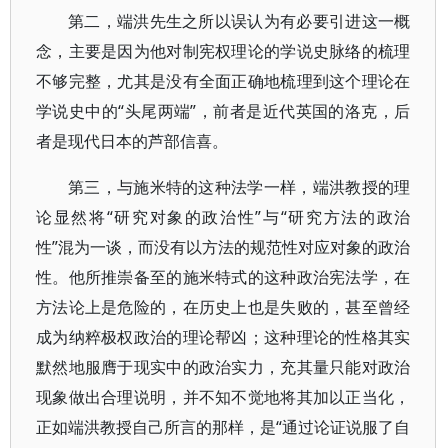
第二，端洪先生之所以误认为有必要引进这一概
念，主要是因为他对制宪权理论的学说史脉络的梳理
不够完整，尤其是没有全面正确地梳理到这个理论在
学说史中的“头尾两端”，前者是近代英国的洛克，后
者是现代日本的芦部信喜。
第三，与施米特的这种法学一样，端洪教授的理
论显然将“研究对象的政治性”与“研究方法的政治
性”混为一谈，而没有以方法的规范性对应对象的政治
性。他所推崇备至的施米特式的这种政治宪法学，在
方法论上是危险的，在历史上也是失败的，甚至曾经
成为纳粹极权政治的理论帮凶；这种理论的性格其实
默然地服膺于现实中的政治实力，充其量只能对政治
现象做出合理说明，并不知不觉地将其加以正当化，
正如端洪教授自己所言的那样，是“通过论证说服了自