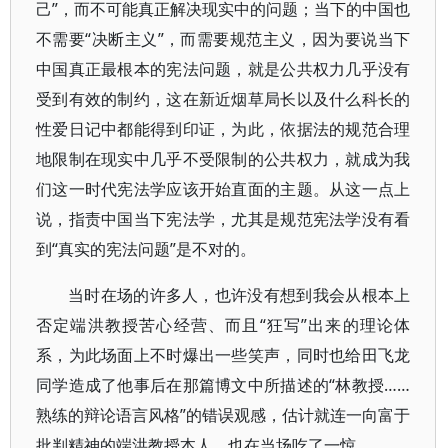
己”，而不可能真正解决现实中的问题；当下的中国也
不需要“决断主义”，而需要规范主义，因为要说当下
中国真正最根本的宪法问题，就是公共权力几乎没有
受到有效的制约，这在新近烟草局长以及什么科长的
性爱日记中都能得到印证，为此，依据法的规范合理
地限制在现实中几乎不受限制的公共权力，就成为我
们这一时代宪法学应该开始直面的主题。从这一点上
说，指责中国当下宪法学，尤其是规范宪法学没有看
到“真实的宪法问题”是不对的。
当时在场的许多人，也许没有想到我会从根本上
否定端洪教授苦心经营、而且“狂写”出来的理论体
系，为此场面上不时爆出一些笑声，同时也给田飞龙
同学造成了他事后在那篇博文中所描述的“林教授……
熟练的辩论语言风格”的错误观感，估计就连一向富于
批判精神的端洪教授本人，也在当场吃了一惊。