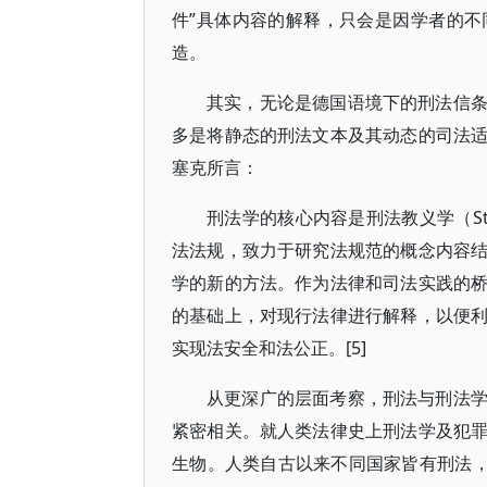
件”具体内容的解释，只会是因学者的
造。
其实，无论是德国语境下的刑法信
多是将静态的刑法文本及其动态的司法
塞克所言：
刑法学的核心内容是刑法教义学（Stra
法法规，致力于研究法规范的概念内容
学的新的方法。作为法律和司法实践的
的基础上，对现行法律进行解释，以便
实现法安全和法公正。[5]
从更深广的层面考察，刑法与刑法
紧密相关。就人类法律史上刑法学及犯
生物。人类自古以来不同国家皆有刑法，