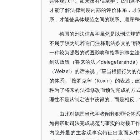
具体规范中。如果没有信条学，它们就
才能了解法律制度内部的评价体系，才
系，才能使具体规范之间的联系、顺序和依
德国的刑法信条学虽然是以刑法规
不属于较为纯粹专门注释刑法条文的“解
一种较为强烈的试图影响和指导刑事立法
到法政策（将来的法／delegeferen
（Welzel）的话来说，“应当根据行
的体系。”按罗克辛（Roxin）的表述
种为了将来的法律修改而预先完成的方式
理性不是从制定法中获得的，而是相反，制
由此对德国当代学者阐释犯罪论体
如何帮助司法完成规范与事实的对接工
内隐外显的主客观事实特征出发而从中