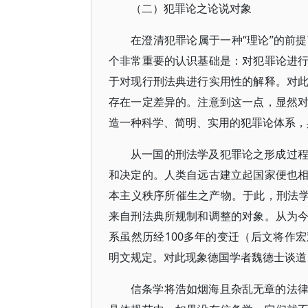
（二）犯罪论之论说对象
在澄清犯罪论属于一种“理论”的前
个非常重要的认识基础是：对犯罪论进
于对现行刑法典进行实用性的解释。对
存在一定差异的。注意到这一点，显然
造一种科学、简明、实用的犯罪论体系，
从一国的刑法学及犯罪论之形成过
和决定的。人类自远古建立起国家便也
本主义秩序所催生之产物。于此，刑法学
来自刑法典所规制和调整的对象。从为
系虽然历经100多年的变迁（后文将作
明文规定。对此现象德国学者魏德士谈道
信条学将浩如烟海且杂乱无章的法