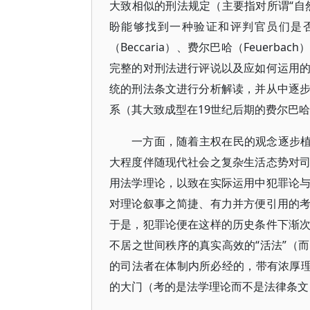
大致相似的刑法规定（主要指对所谓“自
盼能够找到一种验证和评判官员们是否
（Beccaria）、费尔巴哈（Feuer
完整的对刑法进行评说以及应如何运用
统的刑法条文进行分析解读，并从中逐
系（其大致成型在19世纪后期的费尔巴
一方面，随着主权在民的观念逐步植
大程度伴随现代社会之复杂生活态势对
用法学理论，以致在实际运用中犯罪论
对理论叙事之简捷、有力并方便引用的
于是，犯罪论便在这样的历史条件下渐
不居之世间秩序的真实高效的“活法”（
的司法者在体制内所必经的，带有浓厚理
的大门（考的是法学理论而不是法律条文