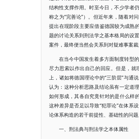
结构性支撑作用。时至今日，不少学者
称之为“完善论”）。但近年来，随着对
提出在现阶段主要应借鉴德国较为成熟的
题的讨论关系到刑法学之基本格局的设
案件，最终便当然会关系到对疑难事案裁
在当今中国发生着多方面制度转型
尽力思索以作出自己的回应。但是，就
上，诸如将德国理论中的“三阶层”与通说
认为：这种分析思路及结论虽有一定道
如何形成，其各自究竟针对的是什么样的
这种差异是否足以导致“犯罪论”在体系
论体系构造的若干前提性、基础性的问题
一、刑法典与刑法学之本体属性