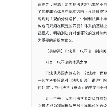
造差异，根源于两国刑法典对犯罪的不
了其犯罪论体系在基本结构上只能形成“
客观到主观的分析路径。中国刑法典中
构造而只须在既定的四要件体系的基础上
径模式。明确刑法典对犯罪论的这种制
为重要的前提性意义。
【关键词】刑法典；犯罪论；制约关
引言：犯罪论的体系之争
刑法典乃国家颁布的一部法律，而刑
—其学科要旨是对刑法典所涉问题进行阐
何处罚”，故刑法学（总论）的主要部分
几十年来，我国刑法学界对源自前
之最终成为我国刑法界居主导地位的通