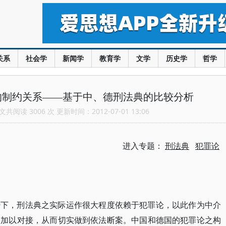
关系
社会学
新闻学
教育学
文学
历史学
哲学
的制约关系——基于中、德刑法典的比较分析
共阅读 3006 次 更新时间：2012-07-01 13:06
进入专题：
刑法典
犯罪论
势下，刑法典之实际运作很大程度依赖于犯罪论，以此作为中介
确加以对接，从而切实做到依法断案。中国和德国的犯罪论之构