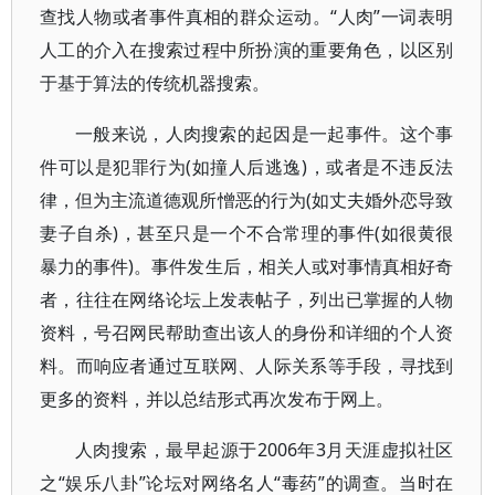
查找人物或者事件真相的群众运动。“人肉”一词表明
人工的介入在搜索过程中所扮演的重要角色，以区别
于基于算法的传统机器搜索。
一般来说，人肉搜索的起因是一起事件。这个事
件可以是犯罪行为(如撞人后逃逸)，或者是不违反法
律，但为主流道德观所憎恶的行为(如丈夫婚外恋导致
妻子自杀)，甚至只是一个不合常理的事件(如很黄很
暴力的事件)。事件发生后，相关人或对事情真相好奇
者，往往在网络论坛上发表帖子，列出已掌握的人物
资料，号召网民帮助查出该人的身份和详细的个人资
料。而响应者通过互联网、人际关系等手段，寻找到
更多的资料，并以总结形式再次发布于网上。
人肉搜索，最早起源于2006年3月天涯虚拟社区
之“娱乐八卦”论坛对网络名人“毒药”的调查。当时在