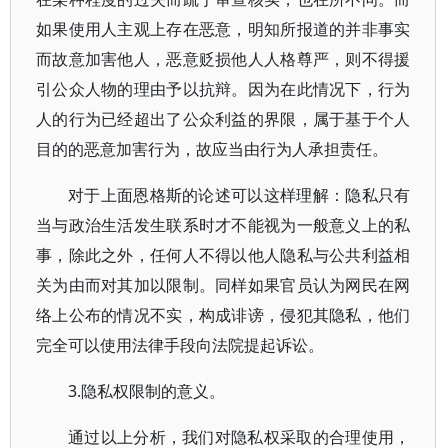
如果使用人主观上存在恶意，明知所报道的并非事实
而故意加害他人，恶意贬损他人人格尊严，则不得援
引公众人物的理由予以抗辩。因为在此情况下，行为
人的行为已经超出了公众利益的界限，属于基于个人
目的的恶意加害行为，故应当由行为人承担责任。
对于上面恩格斯的论述可以这样理解：隐私只有
当与政治生活发生联系时才不能视为一般意义上的私
事，除此之外，任何人不得以他人隐私与公共利益相
关为由而对其加以限制。同样如果官员认为网民在网
络上公布的情况不实，构成诽谤，侵犯其隐私，他们
完全可以使用法律手段向法院提起诉讼。
3.隐私权限制的意义。
通过以上分析，我们对隐私权采取的合理使用，