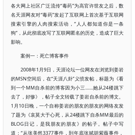
各大网上社区广泛流传“毒药”为高官许世友之后，数
名天涯网友对“毒药”发起了互联网上首次基于互联网
搜索引擎的人肉搜索活动，“人人都知道你是一条
狗”，从此彻底改写了互联网匿名的历史，造成了巨大
影响。
案例一：死亡博客事件
2008年1月9日，天涯论坛一位网友在浏览到姜岩
的MSN空间后，在“天涯八卦”义愤发帖，标题为《看
到一个MM自杀前的博客因为小三……她从24楼跳下
去了，好惨》，帖子全文转载了姜岩自杀前的博文。
1月10日晚，一个自称姜岩的朋友的朋友的网络友发
了题为《哀莫大于心死，从24楼跳下自杀MM最后的
BLOG日记，是我朋友的朋友》的帖子。帖子中写
道：“从张美然3377事件，到年底张斌胡紫薇事件，