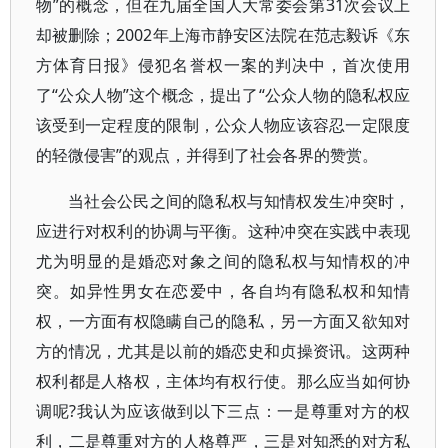
物”的概念，但在九届全国人大常委会第31次会议上
却被删除；2002年上海市静安区法院在范志毅诉《东
方体育日报》侵犯名誉权一案的判决中，首次使用
了“公众人物”这个概念，提出了“公众人物的隐私权应
该受到一定程度的限制，公众人物应该容忍一定限度
的轻微侵害”的观点，并得到了社会各界的赞赏。
当社会公民之间的隐私权与知情权发生冲突时，
应进行对权利的协调与平衡。这种冲突在实践中表现
尤为明显的是婚恋对象之间的隐私权与知情权的冲
突。如异性男女在恋爱中，各自均有隐私权和知情
权，一方面有权隐瞒自己的隐私，另一方面又欲知对
方的情况，尤其是以前的婚恋史和贞操资讯。这两种
权利都是人格权，主体均有权行使。那么应当如何协
调呢?我认为应该做到以下三点：一是尊重对方的权
利，二是尊重对方的人格尊严，三是对知悉的对方私