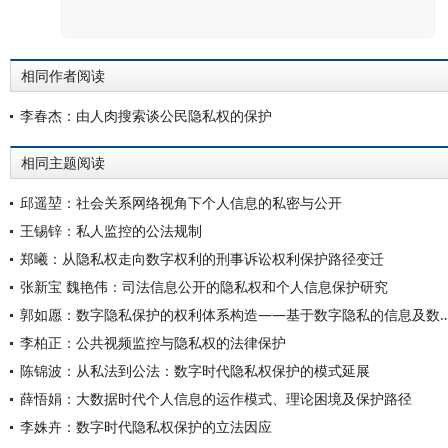
评论
相同作者阅读
李春杰：由人肉搜索谈公民隐私权的保护
相同主题阅读
邱遥堃：社会关系网络视角下个人信息的私密与公开
王锡锌：私人监控的公法规制
郑曦：从隐私权走向数字权利的刑事诉讼权利保护路径变迁
张新宝 魏艳伟：司法信息公开的隐私权和个人信息保护研究
郭如愿：数字隐私保护的权利体系构造——基于数字隐
李柏正：公共视频监控与隐私权的法律保护
陈锦波：从私法到公法：数字时代隐私权保护的模式延展
薛悟娟：大数据时代个人信息的运作模式、理论困境及保护路径
李姝卉：数字时代隐私权保护的立法因应