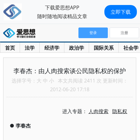
下载爱思想APP
立即下载
随时随地阅读精品文章
登录
注册
首页
法学
经济学
政治学
国际关系
社会学
李春杰：由人肉搜索谈公民隐私权的保护
选择字号：
大
中
小
本文共阅读 2411 次 更新时间：
2012-06-20 17:18
进入专题：
人肉搜索
隐私权
●
李春杰