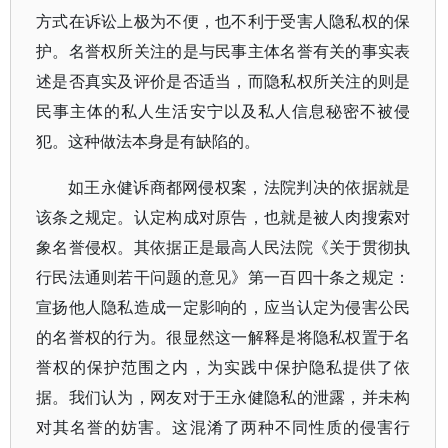
方式在诉讼上极为不便，也不利于受害人隐私权的保
护。名誉权所关注的是与民事主体名誉有关的事实表
述是否真实及评价是否适当，而隐私权所关注的则是
民事主体的私人生活安宁以及私人信息秘密不被侵
犯。这种做法本身是有缺陷的。
如王永健诉商都网侵权案，法院判决的依据就是
该条之规定。认定构成对原告，也就是被人肉搜索对
象名誉侵权。其依据正是最高人民法院《关于贯彻执
行民法通则若干问题的意见》第一百四十条之规定：
宣扬他人隐私造成一定影响的，应当认定为侵害公民
的名誉权的行为。很显然这一解释是将隐私权置于名
誉权的保护范围之内，为实践中保护隐私提供了依
据。我们认为，网友对于王永健隐私的泄露，并未构
对其名誉的妨害。这混淆了两种不同性质的侵害行