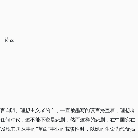
，诗云：
不言自明。理想主义者的血，一直被墨写的谎言掩盖着，理想者
在任何时代，这不能不说是悲剧，然而这样的悲剧，在中国实在
发现其所从事的“革命”事业的荒谬性时，以她的生命为代价揭