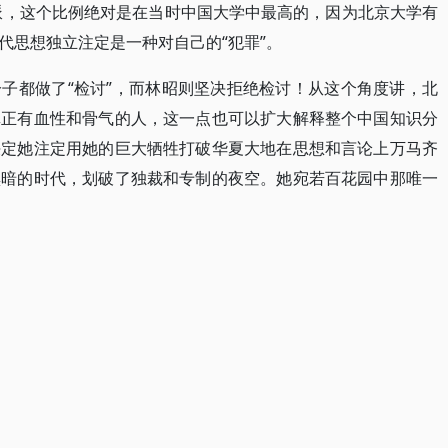
右派，这个比例绝对是在当时中国大学中最高的，因为北京大学有
代思想独立注定是一种对自己的“犯罪”。
子都做了“检讨”，而林昭则坚决拒绝检讨！从这个角度讲，北
真正有血性和骨气的人，这一点也可以扩大解释整个中国知识分
决定她注定用她的巨大牺牲打破华夏大地在思想和言论上万马齐
黑暗的时代，划破了独裁和专制的夜空。她宛若百花园中那唯一