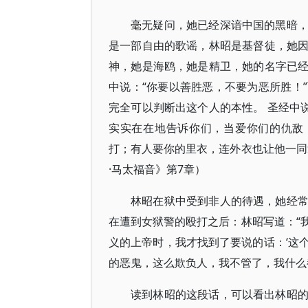
毫无疑问，她已经深谙中国的黑暗
是一部自由的歌谣，林昭是基督徒，她
神，她是海鸥，她是精卫，她的名字已
中说：“你要以善胜恶，不要为恶所胜！
完全可以判断出这个人的本性。 圣经中说
实实在在地告诉你们，当爱你们的仇敌
打；有人要你的里衣，连外衣也让他一同
·马太福音》第7章）
林昭在狱中受到非人的待遇，她经
在遭到女狱警的殴打之后：林昭写道：“
义的上帝时，我才找到了要说的话：‘这
的恶鬼，这么欺负人，我不管了，我什么都
读到林昭的这段话，可以看出林昭