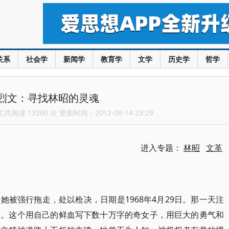
关系
社会学
新闻学
教育学
文学
历史学
哲学
烈文：寻找林昭的灵魂
阅读 13260 次 更新时间：2012-06-14 23:29
进入专题：
林昭
文革
被强行拖走，处以枪决，日期是1968年4月29日。那一天注
一。这个用自己的鲜血写下数十万字的奇女子，用巨大的勇气和