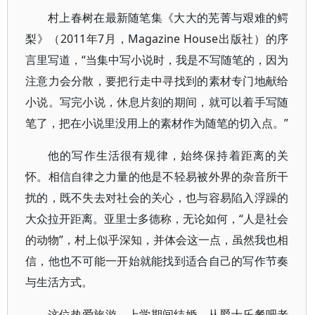
村上春树在最新随笔集《大大的芜菁与艰难的鳄
梨》（2011年7月，Magazine House出版社）的序
言里写道，“当集中写小说时，我是不写随笔的，因为
注意力会分散，要把行走中寻找到的素材专门地献给
小说。写完小说，休息片刻的期间，就可以着手写随
笔了，把在小说里没用上的素材作为随笔的切入点。”
他的写作生活很有规律，始终保持着距离的关
怀。相信自律之力量的他是不轻易被外界的杂音所干
扰的，既不失去对社会的关心，也与容易陷入浮躁的
大众拉开距离。亚里士多德称，无论如何，“人是社会
的动物”，村上似乎深知，并体会这一点，虽然我也相
信，他也不可能一开始就能找到适合自己的写作节奏
与生活方式。
这位热爱旅游，上学期间结婚，从爵士乐餐吧老