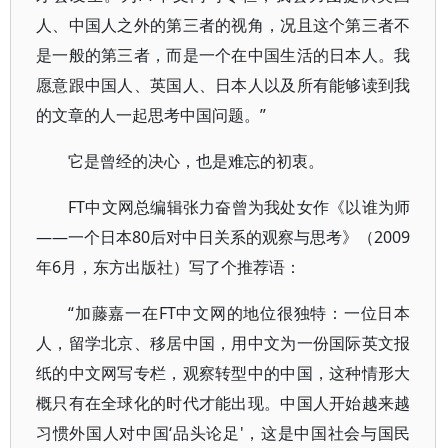
人、中国人之外的第三者的视角，况且这个第三者不
是一般的第三者，而是一个在中国生活的日本人。我
愿意跟中国人、英国人、日本人以及所有能够读到我
的文章的人一起思考中国问题。”
它是曾经的决心，也是难忘的初衷。
FT中文网总编辑张力奋曾为我处女作《以谁为师
——一个日本80后对中日关系的观察与思考》（2009
年6月，东方出版社）写了个推荐语：
“加藤嘉一在FT中文网的地位很独特：一位日本
人，留学北京、移居中国，用中文为一份国际英文报
纸的中文网写专栏，观察转型中的中国，这种情形大
概只有在全球化的时代才能出现。中国人开始越来越
习惯外国人对中国‘品头论足'，这是中国社会与国民