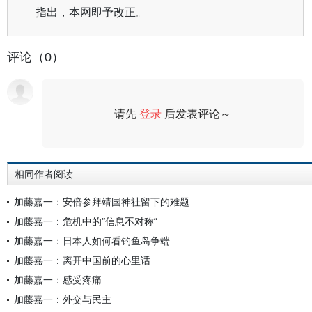
指出，本网即予改正。
评论（0）
请先
登录
后发表评论～
评论
相同作者阅读
加藤嘉一：安倍参拜靖国神社留下的难题
加藤嘉一：危机中的“信息不对称”
加藤嘉一：日本人如何看钓鱼岛争端
加藤嘉一：离开中国前的心里话
加藤嘉一：感受疼痛
加藤嘉一：外交与民主