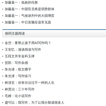
加藤嘉一：低效的伦敦
加藤嘉一：中国官员将是弱势群体
加藤嘉一：气候谈判中的大国博弈
加藤嘉一：中日首脑应该常见面
相同主题阅读
金岱：要禁止孩子用AI写作吗？
王安忆：漫谈阅读与写作
五段文并非金科玉律
贺阳：写作杂感
朱光潜：咬文嚼字
朱光潜：写作练习
林清玄：你有办法过不一样的人生
林贤治：三十年写作
毛姆：论小说写作
盛可以：我写作，为了让我分裂成很多人