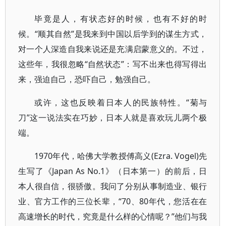
毕竟是人，有状态好的时候，也有不好的时
候。“顺其自然”是我来到中国以后学到的谋生方式，
对一个人深造自我来说还是充满启蒙意义的。不过，
这些年，我很忽略“自然状态”：写不出来也得写得出
来，强迫自己，恐吓自己，勉强自己。
或许，这也反映着日本人的民族特性。“菊与
刀”这一说法实在巧妙，日本人就是喜欢玩儿两个极
端。
1970年代，哈佛大学教授傅高义(Ezra. Vogel)先
生写了《Japan As No.1》（日本第一）的前后，日
本人很自信，很骄傲。我问了分别从事制造业、银行
业、官方工作的三位长辈，“70、80年代，您活在在
高速增长的时代，究竟是什么样的心情呢？”他们与我