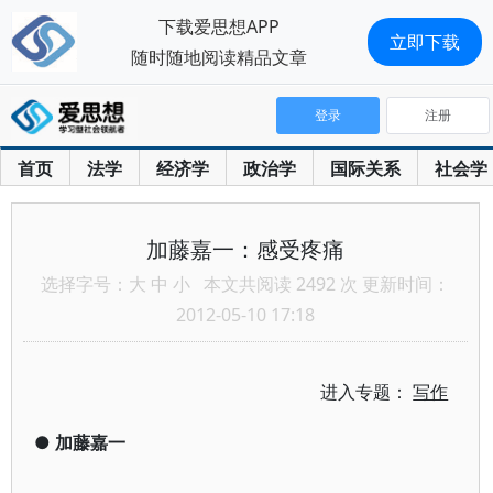
下载爱思想APP
立即下载
随时随地阅读精品文章
登录
注册
首页
法学
经济学
政治学
国际关系
社会学
加藤嘉一：感受疼痛
选择字号：
大
中
小
本文共阅读 2492 次 更新时间：
2012-05-10 17:18
进入专题：
写作
●
加藤嘉一