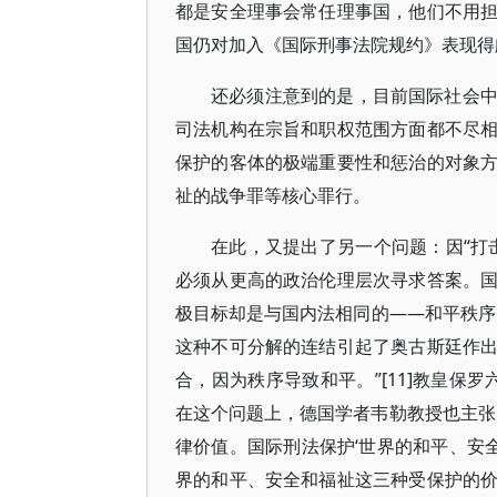
都是安全理事会常任理事国，他们不用
国仍对加入《国际刑事法院规约》表现得
还必须注意到的是，目前国际社会
司法机构在宗旨和职权范围方面都不尽
保护的客体的极端重要性和惩治的对象
祉的战争罪等核心罪行。
在此，又提出了另一个问题：因“打
必须从更高的政治伦理层次寻求答案。
极目标却是与国内法相同的——和平秩序
这种不可分解的连结引起了奥古斯廷作
合，因为秩序导致和平。”[11]教皇保罗
在这个问题上，德国学者韦勒教授也主张
律价值。国际刑法保护‘世界的和平、安全和
界的和平、安全和福祉这三种受保护的