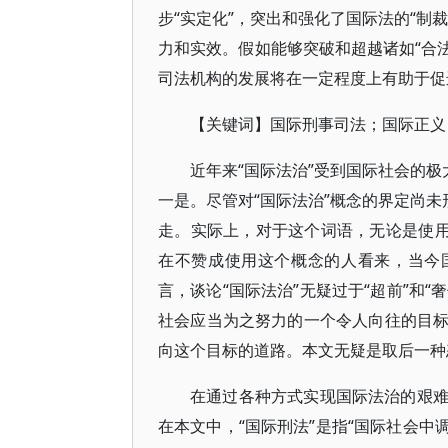
步“实定化”，突出和强化了国际法的“制
力和实效。假如能够突破和超越诸如“合法
司法机构的发展将在一定程度上有助于促
【关键词】国际刑事司法；国际正义
近年来“国际法治”受到国际社会的极
一是。尽管对“国际法治”概念的界定尚未
走。实际上，对于这个词语，无论是使用
在不赞成使用这个概念的人看来，当今
言，谈论“国际法治”无疑过于“超前”和
社会应当为之努力的一个令人向往的目
向这个目标的道路。本文无疑是取后一种
在通过各种方式实现国际法治的艰
在本文中，“国际刑法”是指“国际社会中