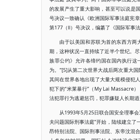
的发展产生了重大影响，甚至可以说是国际
号决议一致确认《欧洲国际军事法庭宪章
第177（Ⅱ）号决议，编纂了《国际军事
由于以美国和苏联为首的东西方两
期，这种状况一直持续了近半个世纪。尽
族罪公约》允许各缔约国在国内执行这
为。”[5]从第二次世界大战后两次重大
其间在世界各地出现了大量大规模侵犯
犯下的“米莱暴行”（My Lai Mass
法犯罪行为逃避惩罚，犯罪嫌疑人长期逍遥
从1993年5月25日联合国安全理事会通
夫问题国际刑事法庭”开始，陆续建立了
昂特别法院、国际刑事法院、东帝汶混