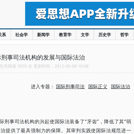
关系
社会学
新闻学
教育学
文学
历史学
哲学
际刑事司法机构的发展与国际法治
共阅读 3076 次 更新时间：2012-05-08 10:08
进入专题：
国际刑事司法
国际正义
国际法治
国际刑事司法机构的兴起使国际法装备了“牙齿”，降低了其“弱
法治提供了最具强制力的保障。其审判实践使国际法规范进一