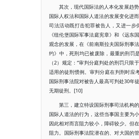
其次，现代国际法的人本化发展趋势
国际人权法和国际人道法的发展变化进而
司法活动既打击犯罪被告人，又进一步
《纽伦堡国际军事法庭宪章》和《远东
观念的发展，在《前南斯拉夫国际刑事
约》中，死刑均已被废除，最重的刑罚是
（2）规定：“审判分庭判处的刑罚只限
适用的徒刑惯例。审判分庭在判刑时应考
国际刑事法院对被告人最高可判处30年
无期徒刑。[10]
第三，建立特设国际刑事司法机构
国际人道法的行为，这些当事国主要为
因此相对而言阻力较小，障碍较少。但
阻力。国际刑事法院潜在的、对大国的