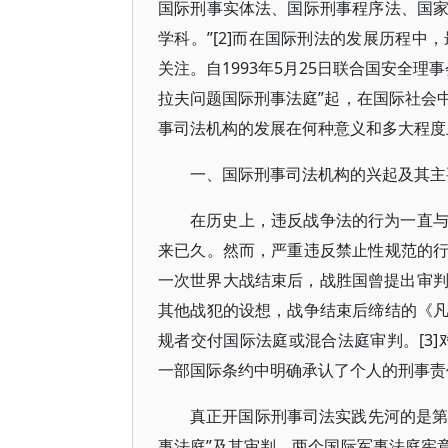
国际刑事实体法、国际刑事程序法、国
学科。”[2]而在国际刑法的发展历程中
关注。自1993年5月25日联合国安全理事会
拉夫问题国际刑事法庭”起，在国际社会
事司法机构的发展在何种意义和多大程度
一、国际刑事司法机构的兴起及其主
在历史上，违反战争法的行为一直
来已久。然而，严重违反禁止性规范的
一次世界大战结束后，战胜国曾提出审判和惩处德国
其他战犯的设想，战争结束后缔结的《
规者交付国际法庭或混合法庭审判。[3
一部国际条约中明确承认了个人的刑事责任。
真正开国际刑事司法实践先河的是第
事法庭”及其审判。两个国际军事法庭宪