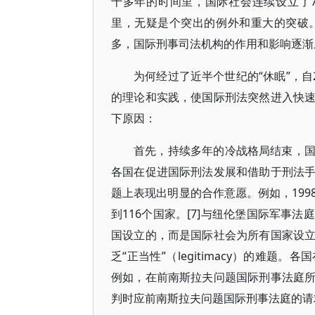
十多年的时间里，国际社会连续设立了
里，无疑是个突出的例外和重大的突破
多，国际刑事司法机构的作用和影响逐渐
为何经过了近半个世纪的“休眠”，自
的理论和实践，使国际刑法突然进入快
下原因：
首先，持续多年的冷战格局结束，
各国在促进国际刑法发展和借助于刑法
题上表现出明显的合作意愿。例如，19
到116个国家。[7]与纽伦堡国际军事
国设立的，而是国际社会为所有国家设
乏“正当性”（legitimacy）的难
例如，在前南斯拉夫问题国际刑事法庭
判时应前南斯拉夫问题国际刑事法庭的请