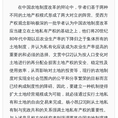
在中国农地制度改革的辩论中，学者们基于两种
不同的土地产权模式形成了两大对立的阵营。受西方
产权观念影响极深的一批学者认为中国农地制度改革
应当建立在土地私有产权的基础之上，他们将20世纪
80年代中期以后农业生产率的下降归之于集体所有的
土地制度，并认为私有化应该成为农业生产率提高的
重要的和必须的选择。文贯中[22]认为按人口变化对
土地进行的再分配会损害土地产权的安全、稳定性及
使用效率，从而影响对土地的投资等，现行的农地制
度对实现全社会范围内的公平和分享繁荣的目标而言
已经构成制度性的障碍。因此，要建立一种机制使得
扩大土地经营规模成为可能，就必须通过实行土地私
有和土地的自由交易来完成。杨小凯[23]则从土地私
有制与宪政共和的关系强调土地私有产权的重要性。
与上述意见相左的研究者则强调要将中国农地制度建