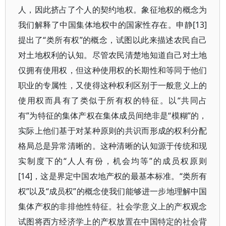
人，因此挤占了个人的契约地权。象征地权的概念为
我们解释了中国集体地权中的国家性存在。申静[13]
提出了“类所有权”的概念，试图以此来描述农民自己
对土地权利的认知。尽管农民清楚地知道自己对土地
仅拥有使用权，但这种使用权的长期性和等同于他们
职业的专属性，又使得这种权利区别于一般意义上的
使用权而具有了类似于所有权的特征。以“共同占
有”为特征的集体产权在集体成员间绝非是“模糊”的，
实际上他们基于对某种原则的共识而形成的权利分配
格局总是异常清晰的。这种清晰的认知源于传统和现
实制度下的“人人有份，机会均等”的成员权原则
[14]，这是界定中国农地产权的最基本标准。“类所有
权”以及“成员权”的概念使我们能够进一步地理解中国
集体产权的非排他性特征。社会学意义上的产权观念
试图将西方经济学上的产权放置在中国特定的社会背