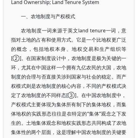
Land Ownership; Land Tenure System
一、农地制度与产权模式
农地制度一词来源于英文land tenure一词，意
指对土地的占有和使用方式。它是一个比地权更广泛
的概念，包括地权本身、地权交易和生产组织等
[②]。在国家制度设计中，农地制度是极为关键的一
环，尤其在中国这样一个拥有九亿农民的大国，农地
制度的合理与否直接关涉到国家与社会的稳定。而产
权模式则是农地制度的核心内容，不同的产权模式决
定了农地制度的不同样态[③]。在中国农地制度中，
产权模式主要体现为集体所有制下的集体地权，而集
体地权的实践形态往往是在特定的“集体”观念之下发
生的。土地集体观念和地权实践形态共同构成了农地
集体性的两个层面，这是理解中国农地制度的关键要