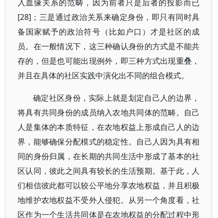
入血缘关系的范畴，因为前者只是后者的投影而已
[28]；三是通过政治关系来确定身份，即只有同时具
备国家赋予的政治符号（比如户口）才是社区的成
员。在一般情况下，这三种确认身份的方式是不能共
存的，但是也可能出现例外，即三种方式出现重叠，
并且在具体的社区实践中演化出不同的组合模式。
确定社区身份，实际上就是划定自己人的边界，
将具有共同身份的成员纳入农地共同体的范畴。自己
人是集体的本质特征，在农地权益上形成自己人的边
界，能够确保分配模式的稳定性。自己人因为具有相
同的身份归属，在长期的共同生活中形成了基本的社
区认同，彼此之间具有较长的生活预期。基于此，人
们相信彼此都可以较公平地分享农地权益，并且积极
地维护农地权益不受外人侵犯。从另一个角度看，社
区作为一个生活共同体是在农地权益的分配过程中形