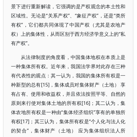
景下进行重新解读，它强调的是产权观念的本土性和
区域性。无论是“关系产权”、“象征产权”，还是“类所
有权”，它们都共同体现了中国产权（尤其是农地产
权）上的集体性，从而区别于西方经济学意义上的“私
有产权”。
从法律制度的角度看，中国集体地权在本质上是
一种集体所有权。近年来，我国法学界对此存在三种
有代表性的观点：其一认为，我国的集体所有权是一
种新型的总有[15]，集体成员对集体财产（土地） 享
有占有、使用和收益权，并且依法按照平等、自然的
原则来行使对集体土地的所有权[16]；其二认为，集
体农地所有权是一种由“集体经济组织”享有的单独所
有权[17]；其三认为，集体所有权是“个人化与法人化
的契合”，集体财产（土地） 应为集体组织法人所