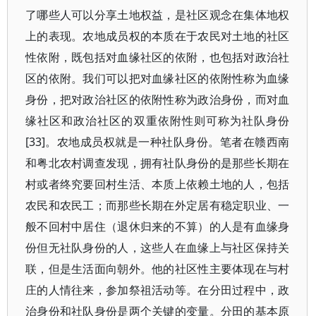
了哪些人可以分享土地权益，是社区观念在集体地权
上的表现。农地成员权的本质在于农民对土地的社区
性依附，既包括对血缘社区的依附，也包括对政治社
区的依附。我们可以把对血缘社区的依附性称为血缘
身份，把对政治社区的依附性称为政治身份，而对血
缘社区和政治社区的双重依附性则可称为社队身份
[33]。农地成员权就是一种社队身份。笔者在赣西南
和粤北农村调查发现，拥有社队身份的是那些长期在
村或者终究要回村生活、本质上依赖土地的人，包括
农民和农民工；而那些长期在外定居有稳定职业、一
般不回村中居住（退休归来的不算）的人是有血缘身
份但无社队身份的人，这些人在血缘上与社区保持关
联，但是生活面向朝外。他的社区性主要体现在与村
庄的人情往来，参加祭祖活动等。在分田过程中，政
治身份和社队身份是两个关键的变量。分田的基本原