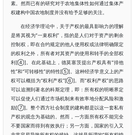
素。然而已有的研究对于农地集体性如何通过集体产
权建构中国农地制度并没有给予足够的关注。
在经济学理论中，关于产权的最具影响力的理解
是将其视为“一束权利”，指的是人们对于资产的剩余
控制权，即在合约规定的他人使用权或法律明确限定
的权利之外，所有者对其资产的使用和转手的全部权
利[④]。在此基础上，德莫塞茨提出产权具有“排他
性”和“可转移性”的特性[⑤]。这种经济学意义上的产
权可以概括为“权利产权”[⑥]。而“权利产权”的思路
可以追溯到著名的科斯定理，即：所有权的明晰界定
可以促使人们通过市场机制来有效率地分配风险和激
励[⑦]。整个西方社会制度的建构都是以这一套私有
产权的观念为基础的。然而，一方面所有权不能完全
不要国家而得到有效执行；另一方面，国家的引入又
非常容易导致所有权的残缺，这就是所谓的“所有权悖