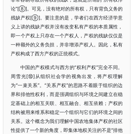
论”[⑧]。可见，没有绝对的所有权，只有背负义务的
残缺产权[⑨]。要注意的是，学者们在西方经济学意
义上讲的残缺产权并没有改变私有产权的本质属性，
即一个产权上只存在一个产权人，产权的残缺仅仅是
一种额外的义务负担，并非增添产权人。因此，私有
产权构成了西方产权的正统模式。
中国的产权模式与西方的“权利产权”完全不同。
周雪光[⑩]从组织社会学的视角出发，将产权理解
为“一束关系”。“关系产权”的思路不着眼于组织的边
界和排他性权利，而是强调组织与环境之间建立在稳
定基础上的相互关联、相互融合、相互依赖；产权的
结构被用来维系和稳定一个组织与它们的环境之间的
关系。这个概念为我们理解中国农地集体产权的社区
性提供了一个新的角度，即集体地权关注的不是“排他