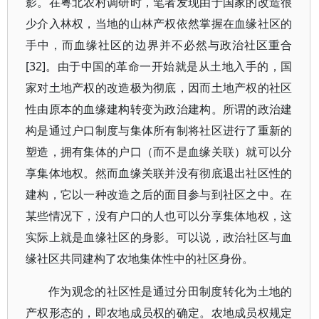
影。在粤北农村调研时，笔者发现由于国家的改造很
少介入林权，当地的山林产权依然掌握在血缘社区的
手中，而血缘社区的边界并不必然与政治社区重合
[32]。由于中国的革命一开始就是从土地入手的，国
家对土地产权的改造极为彻底，因而土地产权的社区
性由原本的血缘建构转变为政治建构。所谓的政治建
构是通过户口制度与集体所有制将社区进行了重新的
塑造，拥有集体的户口（而不是血缘关联）就可以分
享集体地权。然而血缘关联并没有彻底退出社区性的
建构，它以一种改造之后的面目参与到社区之中。在
某些情况下，没有户口的人也可以分享集体地权，这
实际上就是血缘社区的身影。可以说，政治社区与血
缘社区共同建构了农地集体性中的社区身份。
作为观念的社区性是通过分田制度转化为土地的
产权形态的，即农地成员权的确定。农地成员权规定