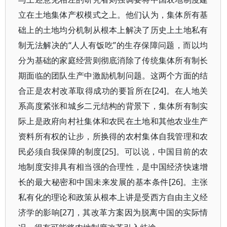
立在土地集体产权模式之上。他们认为，集体所有基
础上的土地均分机制从根本上解决了历史上土地私有
制无法解决的“人人有饭吃”的生存保障问题，而以均
分为基础的家庭经营则彻底消除了传统集体所有制长
期面临的团队生产中激励机制问题。这两个方面的结
合正是农村改革取得成功的要旨所在[24]。在人地关
系高度紧张和城乡二元结构的背景下，集体所有制实
际上是政府向村社集体和农民在土地和其他农业生产
资料所有权的让步，所换得的农村集体自我管理和农
民必须自我保障的制度[25]。可以说，中国目前的农
地制度安排具有相当强的合理性，是中国经济快速增
长的最大秘密和中国未来发展的基本条件[26]。主张
私有化的理论和政策从根本上讲是受西方自由主义经
济学的影响[27]，其改革方案因为脱离中国的实际情