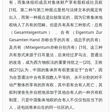
有，而集体组织成员对集体财产享有股权或社员权
[18]。第二种与第三种观点显然与法律文本的规定有
出入，而第一种观点是比较靠近的，因为它将集体地
权纳入了共有的范畴。但是共有具有三种形式：总有
（Gesamteigentum） 、合有（Eigentum Zur
Gesamten Hand 亦称合手的共有，或总手的共有）
及共有（Miteigentum亦称分别共有）[19]。这三种
共有形式来源于日耳曼法，后来经过罗马法、普通法
的改造，成为西方物权法的重要传统之一[20]。王铁
雄[21]认为，中国的集体所有权更接近于“合有”。因
为在普通法中合有系指数人平等的、永不分割的对不
动产整体所享有的所有权，其中若有合有人死亡，其
权利便丧失并自然地添加于其他合有人的一种共有权
制度。只是中国集体地权的合有人不仅仅包括当下的
人，还包括将来出生的同一社区的人。