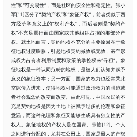
性”和“可交易性”，而是社区的安全性和稳定性。张小
军[11]区分了“契约产权”和“象征产权”，前者类似于西
方经济学意义上的“权利产权”，而后者则是“契约产
权”不充足履行而由国家或其他组织占据的那部分产
权。就土地而言，契约地权不充分的主要原因在于象
征地权过度膨胀，引起地权契约减效或无效，甚至形
成权力占有者利用制度和政策的掌控权来“寻租”。象
征地权是一种认同范畴的地权，是被人们认知并赋予
意义的象征资本；另一方面，国家的权力也经常乘此
空隙侵入进来，使得地权可能通过政治权力的强迫或
者社会观念的改变而改变。由此可见，中国农民的不
充足契约地权是因为土地上被赋予过多的伦理和象征
意涵，而这种伦理和象征又能够生成具有独立性的产
权人。象征地权的产权人是在国家、宗族[12]、个人
之间进行分配的，尤其在公田上，国家是最大的产权