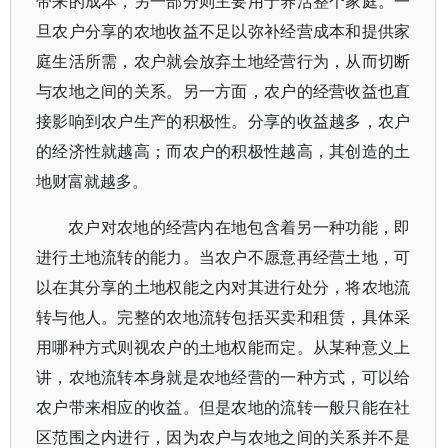
带来的成本，另一部分则主要用于养活整个家庭。一
旦农户分享的农地收益不足以弥补经营成本和提供家
庭生活所需，农户就会放弃土地经营行为，从而切断
与农地之间的关系。另一方面，农户的经营收益也直
接影响到农户生产的积极性。分享的收益越多，农户
的经济性就越高；而农户的积极性越高，其创造的土
地财富就越多。
农户对农地的经营内在地包含着另一种功能，即
进行土地流转的能力。当农户不愿意再经营土地，可
以在其分享的土地权能之内对其进行处分，将农地流
转与他人。完整的农地流转包括买卖和租赁，具体采
用哪种方式则视农户的土地权能而定。从某种意义上
讲，农地流转本身就是农地经营的一种方式，可以给
农户带来相应的收益。但是农地的流转一般只能在社
区范围之内进行，因为农户与农地之间的关系并不是