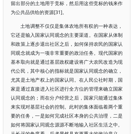
留出部分的土地用于竞标，然后用这些竞标的钱来作
为公共品供给的资源[31]。
土地调整不仅仅是集体农地所有权的一种表达，
它还是输入国家认同观念的主要渠道。在国家从体制
和政策上逐步退出社区之后，如何保持农民的国家认
同观念就成为一项非常重要的政治任务。现代国家的
基本取向就是通过基层政权建设将广大农民改造为现
代公民，其中核心的指标就是国家认同观念的确立，
尤其是土地产权上的国家认同。在人民公社时期，国
家是通过直接进入社区进行全方位的管理来确立国家
认同观念的；而在分户经营之后，国家只能通过集体
来实现对基层社会的控制。此时的集体面临着两个重
要的任务，一是如何完成社区本身的公共治理，二是
如何将国家认同观念源源不断地输入社区生活之中。
从长远的角度看，后者显然具有更重大的政治意义。