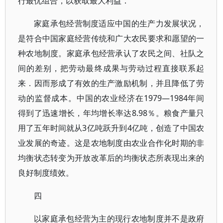
行最优组合，以获取最大利益．
家庭承包经营制度适应中国的生产力发展状况，
是符合中国家庭经营传统和广大农民要求和愿望的一
种农地制度。家庭承包经营承认了农民之间、社队之
间的差别，把劳动最终成果与劳动过程直接联系起
来．因而形成了有效的生产激励机制，并且降低了劳
动的监督成本。中国的农业经济在1979—1984年间
得到了迅速增长，年均增长率达8.98％。粮食产量只
用了五年时间就从3亿吨跃升到4亿吨，创造了中国农
业发展的奇迹。这是农地制度由农业合作化时期的非
均衡状态转变为开放改革后的均衡状态所表现出来的
良好制度绩效。
四
以家庭承包经营为主的现行农地制度并不是政府