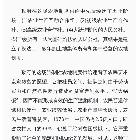
政府在这场农地制度供给中先后经历了五个阶
段：(1)农业生产互助合作组。(2)初级农业生产合作
社。(3)高级农业合作社。(4)大跃进阶段的人民公社。
(5)三级所有，队为基础阶段的人民公社。其结果是建
立了长达二十多年的土地集体所有和集中经营的农地
制度。
政府的这场强制性农地制度供给违背了农民要求
发家致富的愿望。它把社员之间、社队之间由于劳动
能力和自然条件差异造成的贫富差别拉平，吃“大锅
饭”，因而不能形成有效的生产激励机制，农民普遍偷
懒和搭便车，农业绩效低劣，农业产量增长缓慢，农
民生活普遍贫困。1978年，中国仍有2.5亿人口，即
占农村人口的33％，仍处于绝对贫困线以下。它严重
影响了社会的稳定和国民经济的发展。可见，这种非