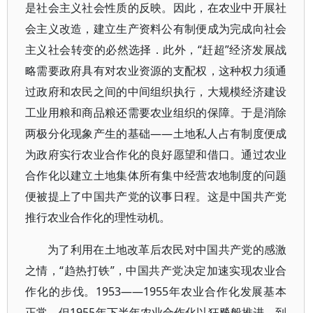
是社会主义社会性质的反映。因此，在农业中开展社
会主义改造，建立生产资料公有制便成为完成向社会
主义社会转变的必然选择．此外，“赶超”经济发展战
略需要政府具有对农业资源的支配权，这种权力须通
过政府和农民之间的中间组织执行，大规模经济建设
工业用粮和商品粮还需要农业组织的保障。于是消除
两极分化现象产生的基础——土地私人占有制度便成
为政府实行农业合作化的良好愿望和借口。通过农业
合作化以建立土地集体所有集中经营农地制度的问题
便被提上了中国共产党的议事日程。这是中国共产党
推行农业合作化的理性动机。
为了利用在土地改革后农民对中国共产党的感激
之情，“趋热打铁”，中国共产党决定加速实现农业合
作化的步伐。1953——1955年农业合作化发展基本
正常。但1955年下半年农业合作化以狂飚般推进，到