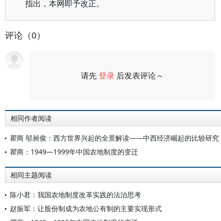
指出，本网即予改正。
评论（0）
请先
登录
后发表评论～
评论
相同作者阅读
瞿商 邬昶俊：西方世界兴起的全景解读——中西经济崛起的比较研究
瞿商：1949—1999年中国农地制度的变迁
相同主题阅读
陈小君：我国农地制度改革实践的法治思考
赵振军：让股份制成为农地公有制的主要实现形式