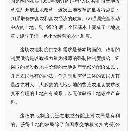
国范围内根据1950年制订的(中华人民共和国土地改
革法》开展土地改革。这次土地改革的显著特点是：
(1)采取保护富农和富农经济的政策。(2)强调完全不动
中农的土地。到1952年底，全国基本上完成了土地改
革，建立了清一色小农经营的农地制度。
这场农地制度供给和需求是基本均衡的。政府的
制度供给是以政权力量为保障的强制性制度供给，它
采取的是没收地主阶级的土地财产无偿分配给农民，
并归农民私有的办法．作为制度需求主体的农民尤其
是占农村人口大多数的无地少地的贫雇农迫切要求改
变不合理的土地占有关系，以无偿获得土地等生产资
料。
这场农地制度变迁在收益分配上对农民是有利
的。获得土地的农民除了向国家交纳粮食实物税(公