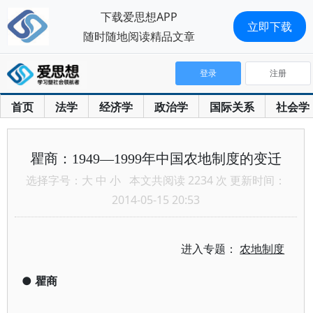
下载爱思想APP
立即下载
随时随地阅读精品文章
登录
注册
首页
法学
经济学
政治学
国际关系
社会学
瞿商：1949—1999年中国农地制度的变迁
选择字号：
大
中
小
本文共阅读 2234 次 更新时间：
2014-05-15 20:53
进入专题：
农地制度
●
瞿商