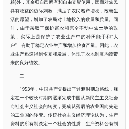
粮)外，其余归自己所有和自由支配使用，因而对农民
具有收益的边际刺激，满足了农民增产增收，改善生
活的愿望，增加了农民对土地投入的数量和质量。同
时，由于采取了保护富农和完全不动中农土地的政
策，实际上是保护了农业生产中的种田能手和“大
户”，有助于稳定农业生产和增加粮食产量。因此，农
业生产迅速得到恢复和发展，体现了农地制度均衡带
来的良好绩效。
二
1953年，中国共产党提出了过渡时期总路线，规
定在一个较长时期内逐渐完成中国从新民主主义社会
向社会主义社会的转变，完成从落后的农业国向先进
的工业国的转变。传统社会主义经济理论认为，生产
资料的所有制决定一个社会的性质，生产资料公有制