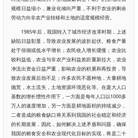
规模日益缩小，兼业化倾向严重，不利于农业的剩余
劳动力向非农产业转移和土地的适度规模经营。
1985年后，我国转入了城市经济改革时期，上述
缺陷日益彰显，导致农业发展的波折起伏。粮食产量
处于徘徊或低水平增长；农民收入增长缓慢；农业比
较利益低，农业与非农产业利益差距重新拉大，农业
净流出资金日益严重，影响农业的积累和再投资，导
致农业发展后劲不足；许多农民不愿种地，大量耕地
抛荒，水土流失，土地资源环境恶化等。在庞大人口
基数的增长惯性作用下，一方面是每年人口以1000多
万人的速度增加，另一方面是耕地面积的持续减少，
二者造成的粮食缺口将关系到我国的社会稳定和经济
的长期发展．因此，如何解决上述矛盾和问题，确保
我国的粮食安全和农业现代化目标的实现，将是二十