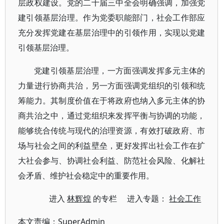
层政权建设。党的二十届三中全会明确强调，加强党
建引领基层治理。作为党委职能部门，社会工作部应
充分发挥党建在基层治理中的引领作用，实现以党建
引领基层治理。
党建引领基层治理，一方面强调发挥多元主体的
力量进行协商共治，另一方面强调党组织的引领和统
筹能力。其制度价值在于将政府也纳入多元主体的协
商共治之中，通过党组织来发挥平衡与协调的功能，
能够统合传统与现代的治理资源，有效打破政府、市
场与社会之间的利益壁垒，更好发挥出社会工作在扩
大社会参与、协调社会利益、防范社会风险、化解社
会矛盾、维护社会稳定中的重要作用。
进入
林辉煌
的专栏 进入专题：
社会工作
本文责编：
SuperAdmin