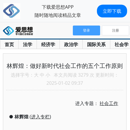
下载爱思想APP
立即下载
随时随地阅读精品文章
登录
注册
首页
法学
经济学
政治学
国际关系
社会学
林辉煌：做好新时代社会工作的五个工作原则
选择字号：
大
中
小
本文共阅读 3279 次 更新时间：
2025-01-02 09:37
进入专题：
社会工作
●
林辉煌
(
进入专栏
)