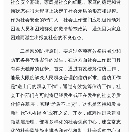
社会安全基础。家庭是社会的细胞，家庭的稳定和健
康状态在很大程度上决定了社会矛盾的形态和规模。
作为社会安全的守门人，社会工作部门应积极推动对
困境人员和困难群众的救济帮扶政策，避免因为家庭
困难而滋生出报复社会的不良心态。
二是风险防控原则。要通过各项有效举措减少和
防范各类恶性案件的发生，在这方面社会工作部门具
有得天独厚的优势。首先，通过有效统筹信访工作，
能最大限度解决人民群众合理的信访诉求。信访工作
是“送上门的群众工作”，通过有效统筹信访工作，社
会工作部门有可能将已经发生或正在发生的社会矛盾
化解在基层，实现“矛盾不上交”，这也是坚持和发展
新时代“枫桥经验”应有之义。其次，统筹推进党建引
领基层治理，部署多样化的社会观察中心，建立常态
化的社会风险隐患排查和评估机制。社会观察中心可