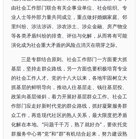
由社会工作部门联合有关企事业单位、社会组织、专
业人士等外部力量共同成立，重点做好婚姻家庭、邻
里纠纷、涉法涉诉、涉农涉土、涉众金融、房产物业
等各类矛盾纠纷的排查、评估与化解，从而将有可能
演化成为社会重大矛盾的风险点消灭在萌芽之际。
三是专群结合原则。社会工作部门一方面要大抓
基层，坚持走群众路线，另一方面也要积极培育专业
的社会工作人才。党的十八大以来，各地牢固树立大
抓基层的鲜明导向，推动人往基层走、钱往基层投、
政策向基层倾斜，着力开展好基层群众工作。社会工
作部门应走好新时代党的群众路线，抓好凝聚服务群
众工作，再造现代社区的熟人关系，最大限度把矛盾
化解在本地。“问题千千万，熟了就好办”，要依托党
群服务中心将“党”和“群”有机结合起来，努力建设熟