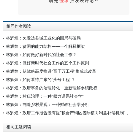
请先
登录
后发表评论～
评论
相同作者阅读
林辉煌：欠发达县域工业化的困局与破局
林辉煌：贫困的能力结构——一个解释框架
林辉煌：如何做好新时代的社会工作？
林辉煌：做好新时代社会工作的五个工作原则
林辉煌：从战略高度推进“百千万工程”集成式改革
林辉煌：如何看待广东的“头号工程”？
林辉煌：政府事务的治理转化：重新理解乡镇政权
林辉煌：村庄治理：一种“权力谱系社会学”
林辉煌：制造乡村景观：一种财政社会学分析
林辉煌：政府工作报告没有提“粮食产销区省际横向利益补偿机制”，意味着什么？
相同主题阅读