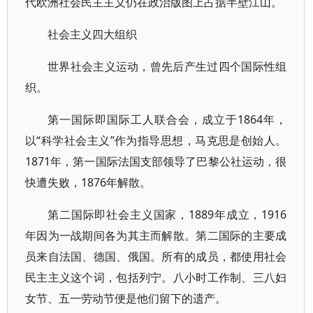
代欧洲社会民主主义仍在政治版图上占据半壁江山。
社会主义四大组织
世界社会主义运动，曾先后产生过四个国际性组
织。
第一国际即国际工人联合会，成立于1864年，
以“科学社会主义”作为指导思想，马克思是创始人。
1871年，第一国际法国支部领导了巴黎公社运动，很
快遭失败，1876年解散。
第二国际即社会主义国家，1889年成立，1916
年因为一战期间各为其主而解散。第二国际的主要成
员来自法国、德国、俄国。所有的成员，都使用社会
民主主义这个词，包括列宁。八小时工作制、三八妇
女节、五一劳动节便是他们留下的遗产。