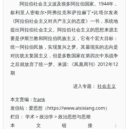
阿拉伯社会主义波及很多阿拉伯国家。1944年，
叙利亚人密歇尔•阿弗拉克和萨拉赫丁•比塔尔发表
《阿拉伯社会主义对共产主义的态度》一书，系统地
提出阿拉伯社会主义。阿拉伯社会主义的思想来源主
要是伊斯兰教和阿拉伯民族主义，它有个宏大目标：
统一阿拉伯民族，实现复兴之梦。其最现实的志向是
对抗犹太复国主义，但是多数国家在第四次中东战争
之后就放弃了统一梦。来源: 《凤凰周刊》2012年12
期
进入专题：
社会主义
本文责编：
frank
发信站：爱思想（https://www.aisixiang.com）
栏目：
学术
>
政治学
>
政治思想与思潮
本文链接：