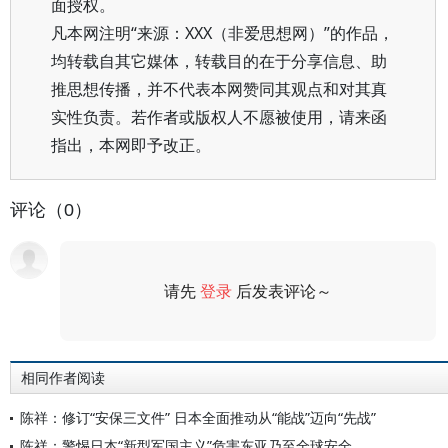
面授权。
凡本网注明“来源：XXX（非爱思想网）”的作品，
均转载自其它媒体，转载目的在于分享信息、助
推思想传播，并不代表本网赞同其观点和对其真
实性负责。若作者或版权人不愿被使用，请来函
指出，本网即予改正。
评论（0）
请先
登录
后发表评论～
评论
相同作者阅读
陈祥：修订“安保三文件” 日本全面推动从“能战”迈向“先战”
陈祥：警惕日本“新型军国主义”危害东亚乃至全球安全