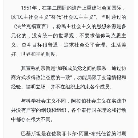
1951年，在第二国际的遗产上重建社会党国际，
以“民主社会主义”替代“社会民主主义”。当时通过的
《法兰克福宣言》，称民主社会主义的思想来源是多
元化的，没有统一的世界观，不要求信仰马克思主
义。奋斗目标很普通，追求社会公平合理、生活美
好、世界和平的制度。
其宣称的宗旨是“加强成员党之间的联系，通过协
商方式求得政治态度的一致”，功能局限于交流情报和
经验、摆明立场，并不在组织上约束各个成员。
与科学社会主义不同，阿拉伯社会主义在实践中
并没有严密的纲领和组织，各个奉行国在理论和行动
中都存在很大不同。
巴基斯坦是在佐勒菲卡尔•阿里•布托任首脑时期