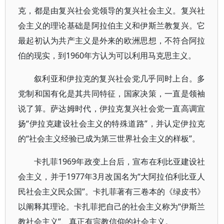
克，都是由复兴社会党领导的复兴社会主义。复兴社
会主义的理论基础是阿拉伯主义和伊斯兰教复兴。它
最起初认为共产主义是外来的欧洲思想，不符合阿拉
伯的现实，到1960年方认为可以利用马克思主义。
叙利亚和伊拉克的复兴社会党几乎同时上台。多
党制和国有化是其共同特征，国家决策，一直是领袖
说了算。萨达姆时代，伊拉克复兴社会党一直高调宣
扬“伊拉克建设社会主义的特殊道路”，并认定伊拉克
的“社会主义经验已成为第三世界社会主义的样板”。
卡扎菲1969年政变上台后，宣布在利比亚建设社
会主义，并于1977年3月改国名为“大阿拉伯利比亚人
民社会主义民众国”。卡扎菲著有三卷本的《绿皮书》
以阐释其理论。卡扎菲把自己的社会主义称为“伊斯兰
教社会主义”、真正有宗教信仰的社会主义。