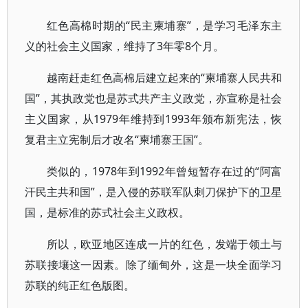
红色高棉时期的“民主柬埔寨”，是学习毛泽东主
义的社会主义国家，维持了3年零8个月。
越南赶走红色高棉后建立起来的“柬埔寨人民共和
国”，其执政党也是苏式共产主义政党，亦宣称是社会
主义国家，从1979年维持到1993年颁布新宪法，恢
复君主立宪制后才改名“柬埔寨王国”。
类似的，1978年到1992年曾短暂存在过的“阿富
汗民主共和国”，是入侵的苏联军队刺刀保护下的卫星
国，是标准的苏式社会主义政权。
所以，欧亚地区连成一片的红色，发端于领土与
苏联接壤这一因素。除了缅甸外，这是一块全面学习
苏联的纯正红色版图。