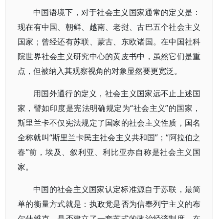
中国语境下，对于社会主义国家通常的定义是：
现在有中国、朝鲜、越南、老挝、古巴五个社会主义
国家；曾经还有苏联、蒙古、东欧诸国。在中国社科
院世界社会主义研究中心的黄皮书中，虽然它们是重
点，但被纳入其观察视角的对象显然要更宽泛。
用国外通行的定义，社会主义国家远不止上述国
家，譬如印度是宪法明确规定为“社会主义”的国家，
斯里兰卡不仅宪法规定了国家的社会主义性质，国名
全称就叫“斯里兰卡民主社会主义共和国”；“阿拉伯之
春”前，埃及、叙利亚、利比亚亦自称是社会主义国
家。
中国的社会主义国家认定标准源自于苏联，最简
单的衡量方式就是：执政党是否为信奉列宁主义的布
尔什维克，是否建立了一套苏式的政治经济制度。在