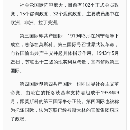
社会党国际阵容庞大，目前有102个正式会员政
党，15个咨询政党，32个观察政党。主要成员集中在
欧洲、非洲、拉丁美洲。
第三国际即共产国际，1919年3月在列宁领导下
成立，总部在莫斯科。第三国际号召世界武装革命，
向各国输出共产主义并起具体指导作用。1943年5月
25日，苏联出于二战的现实利益考量，宣布解散第三
国际。
第四国际即第四共产国际，也即世界社会主义革
命党。由流亡的托洛茨基率支持者组成于1938年9
月，跟莫斯科的第三国际争夺正统。第四国际也被称
为托派国际，认为苏联已经被斯大林的官僚集团窃取
了政权。