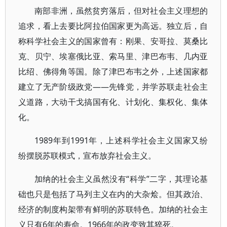
南部非洲，虽然贫穷落后，但对社会主义理想的
追求，看上去要比阿拉伯国家更为高远。独立后，自
称科学社会主义的国家曾有：刚果、安哥拉、莫桑比
克、贝宁、埃塞俄比亚、索马里、津巴布韦、几内亚
比绍、佛得角等国。除了津巴布韦之外，上述国家都
建立了无产阶级政党——先锋党，并学苏联走社会主
义道路，大动干戈搞国有化、计划化、集权化、集体
化。
1989年到1991年，上述科学社会主义国家又纷
纷摆脱苏联模式，宣布放弃社会主义。
加纳的社会主义虽然没有“科学”二字，其理论基
础也只是包括了马列主义在内的大杂烩。但其政治、
经济的制度构架带有鲜明的苏联特色。加纳的社会主
义只有6年的寿命。1966年的政变致其猝死。