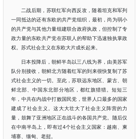
二战后期，苏联红军向西反攻，随着坦克和军列
一同抵达的还有东欧的共产党组织，最初，尚为弱小
的共产党与其他力量组建联合政府执政，但控制了专
政力量的东欧共产党在苏联人的帮助下迅速独执掌政
权。苏式社会主义在东欧大片成长起来。
日本投降后，朝鲜半岛以三八线为界，由美苏军
队分别接收，朝鲜北方随着红军的到来很快复制了苏
式社会主义的一切。至此，苏联远东地区、蒙古、朝
鲜北部、中国东北部分地区，都红旗猎猎。短短三
年，中共在内战中打败国民党，世界人口最多的国家
建成了社会主义。这大大壮大了社会主义阵营的力
量，鼓舞了亚洲地区正在战斗的各国共产党。随后仅
在中南半岛上，即有过4个社会主义国家：越南、柬
埔寨、缅甸、老挝。