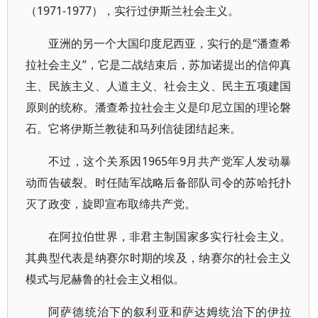
（1971-1977），实行过伊斯兰社会主义。
亚洲的另一个大国印度尼西亚，实行的是“潘查希
拉社会主义”，它是二战结束后，苏加诺提出的信仰真
主、民族主义、人道主义、社会主义、民主五项建国
原则的统称。潘查希拉社会主义是印尼立国的理论磐
石。它将伊斯兰教徒和马列信徒团结起来。
不过，这个关系因1965年9月共产党军人发动暴
动而告破裂。时任陆军战略后备部队司令的苏哈托扑
灭了政变，旋即宣布取缔共产党。
在阿拉伯世界，非君主制国家多实行社会主义。
其典型代表是纳赛尔时期的埃及，纳赛尔的社会主义
模式与尼赫鲁的社会主义相似。
阿萨德统治下的叙利亚和萨达姆统治下的伊拉