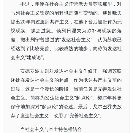
不过，即便在社会主义阵营老大哥苏联那里，对
马列社会主义钦定的阐释也是随时变动的。赫鲁晓夫
提出20年内过渡到共产主义，在他下台后被批评为无
视现实、操之过急。勃列日涅夫为弥补与现实的落
差，搬出列宁曾提过的“发达社会主义”，认为苏联已
经达到了比较完善、比较成熟的地步，简称为发达社
会主义“建成论”。
安德罗波夫则对发达社会主义作修正，强调苏联
还处在发达社会主义的起点，作为抵达共产主义前的
过渡，这是一个漫长的阶段，当前任务是完善发达社
会主义。简称为发达社会主义“起点论”。契尔年科更
保守地加深对“起点论”的论述。最后，戈尔巴乔夫放
弃了发达社会主义，改用了“完善社会主义”。
当社会主义与本土特色相结合