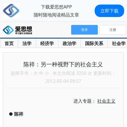
下载爱思想APP
立即下载
随时随地阅读精品文章
登录
注册
首页
法学
经济学
政治学
国际关系
社会学
陈祥：另一种视野下的社会主义
选择字号：
大
中
小
本文共阅读 3256 次 更新时间：
2012-05-04 09:57
进入专题：
社会主义
●
陈祥