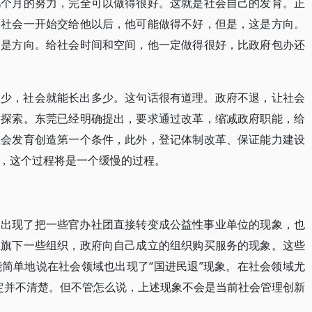
几个月的努力，完全可以做得很好。这就是社会自己的发育。正
，社会一开始交给他以后，他可能做得不好，但是，这是方向。
不是方向。给社会时间和空间，他一定做得很好，比政府包办还
多少，社会就能长出多少。这句话很有道理。政府不退，让社会
一探索。东莞已经明确提出，要求通过改革，缩减政府职能，给
社会发育创造第一个条件，此外，登记体制改革、保证能力建设
，这个过程将是一个缓慢的过程。
，出现了把一些官办社团直接转变成公益性事业单位的现象，也
立旗下一些组织，政府向自己成立的组织购买服务的现象。这些
简单地说在社会领域也出现了“国进民退”现象。在社会领域尤
界定并不清楚。但不管怎么说，上述现象不会是当前社会管理创新