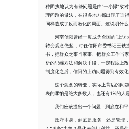
种固执地认为有些问题是由“一小撮”敌
理问题的做法，在很多地方都出现了适
同样造成了反而激化的局面。这说明什么
河南信阳曾经一度成为全国的“上访
转变观念做起，时任信阳市委书记王铁提
书，把群众之事当家事、把群众工作当家
析的思维方法和解决手段，一定程度上改变
制度化之后，信阳的上访问题得到有效化
这个观念的转变，实际上背后的问
表的哪怕是绝大多数人，也还有1%的人
我们应该提出一个问题：到底在和平
政府本身，到底是服务，还是管理，
以“服务”为主？是代表部门利益，还是