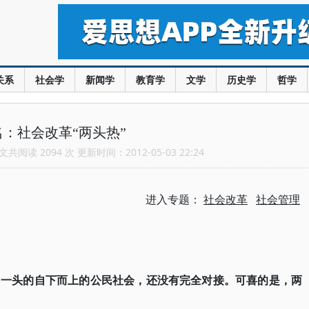
关系
社会学
新闻学
教育学
文学
历史学
哲学
名：社会改革“两头热”
共阅读 2094 次 更新时间：2012-05-03 22:24
进入专题：
社会改革
社会管理
另一头的自下而上的公民社会，还没有完全对接。可喜的是，两