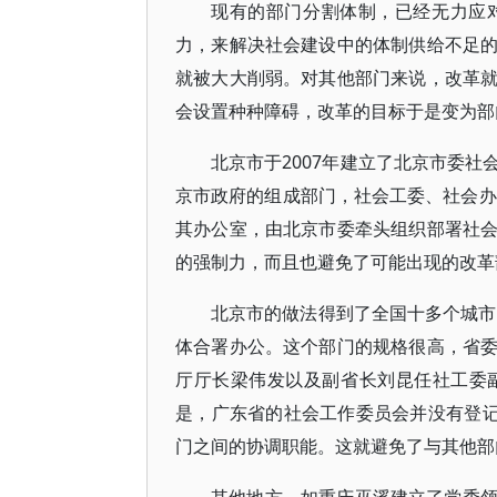
现有的部门分割体制，已经无力应
力，来解决社会建设中的体制供给不足
就被大大削弱。对其他部门来说，改革
会设置种种障碍，改革的目标于是变为部
北京市于2007年建立了北京市委
京市政府的组成部门，社会工委、社会办
其办公室，由北京市委牵头组织部署社
的强制力，而且也避免了可能出现的改革
北京市的做法得到了全国十多个城市
体合署办公。这个部门的规格很高，省
厅厅长梁伟发以及副省长刘昆任社工委
是，广东省的社会工作委员会并没有登记
门之间的协调职能。这就避免了与其他部