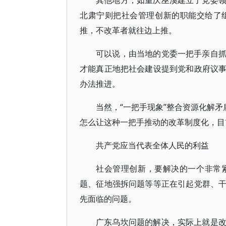
其他地方，如重庆巫溪建立了党委
北肃宁则把社会管理创新的职能交给了
推，不改革者就往边上推。
可以说，由当地的党委一把手亲自
才能真正地把社会建设提到党和政府议
办法推进。
当然，“一把手现象”整合资源化解矛
怎么让这种一把手推动的改革制度化，目
共产党应当代表全体人民的利益
社会管理创新，要解决的一个非常
题、征地强拆问题等等正在引起党群、
先面临的问题。
广东乌坎问题的解决，实际上就是