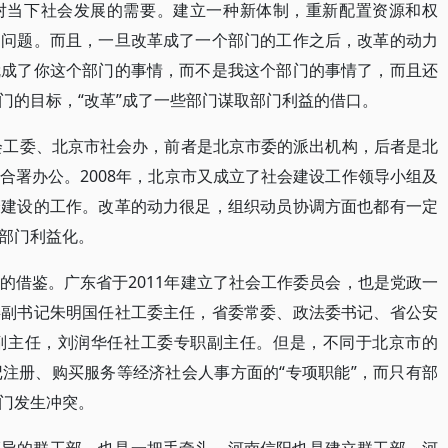
对当下社会发展的需要。建立一种新体制，重新配置资源和权
的问题。而且，一旦改革成了一个部门的工作之后，改革的动力
就成了你这个部门的事情，而不是我这个部门的事情了，而且还
门的目标，“改革”成了一些部门谋取部门利益的借口。
社会工委、北京市社会办，前者是北京市委的派出机构，后者是北
合署办公。2008年，北京市又成立了社会建设工作领导小组及
会建设的工作。改革的动力很足，组织动员协调方面也都有一定
部门利益化。
的借鉴。广东省于2011年建立了社会工作委员会，也是党政一
委副书记朱明国任社工委主任，省委常委、政法委书记、省公安
副主任，刘润华任社工委专职副主任。但是，不同于北京市的
注册、购买服务等经济社会人事方面的“专项职能”，而只有部
门发生冲突。