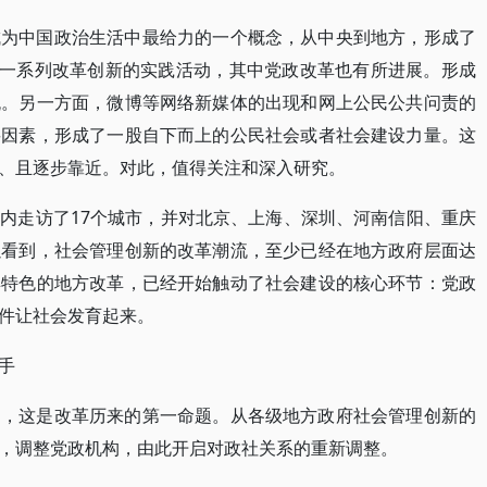
经成为中国政治生活中最给力的一个概念，从中央到地方，形成了
方一系列改革创新的实践活动，其中党政改革也有所进展。形成
流。另一方面，微博等网络新媒体的出现和网上公民公共问责的
要因素，形成了一股自下而上的公民社会或者社会建设力量。这
、且逐步靠近。对此，值得关注和深入研究。
一年内走访了17个城市，并对北京、上海、深圳、河南信阳、重庆
以看到，社会管理创新的改革潮流，至少已经在地方政府层面达
具特色的地方改革，已经开始触动了社会建设的核心环节：党政
件让社会发育起来。
手
制，这是改革历来的第一命题。从各级地方政府社会管理创新的
，调整党政机构，由此开启对政社关系的重新调整。