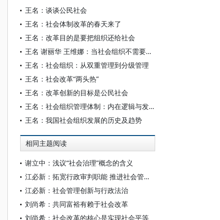
王名：谈谈公民社会
王名：社会体制改革的春天来了
王名：改革目的是要把组织还给社会
王名 谢丽华 王维娜：当社会组织不需要再自找“婆婆”
王名：社会组织：从双重管理到分级管理
王名：社会改革“两头热”
王名：改革创新的目标是公民社会
王名：社会组织管理体制：内在逻辑与发展趋势
王名：我国社会组织发展的历史及趋势
相同主题阅读
谢立中：浅议“社会治理”概念的含义
江必新：拓宽行政审判职能 推进社会管理创新——行政审判在社会管理创新中的角色思考
江必新：社会管理创新与行政法治
刘尚希：共同富裕有赖于社会改革
刘尚希：社会改革的核心是实现社会平等