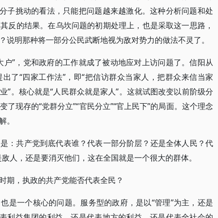
对分子挑动的看法，只能把问题越来越激化。这种分析问题和处
得其反的结果。在乌坎问题的初期处理上，也是采取这一思路，
？说明那种将一部分公民武断地视为敌对势力的做法不灵了。
大户”，党和政府的工作就成了被动地应对上访问题了。信阳从
出了“四家工作法”，即“把信访群众当家人，把群众来信当家
业”。核心就是“人民群众就是家人”。这就试图改变以前阶级分
了现存的“党群分立”“官民分立”“官上民下”的局面。这个理念
解。
题是：共产党到底代表谁？代表一部分阶层？还是全体人民？代
是敌人，还是要消灭他们，这在全国就是一个很大的群体。
时期，执政的共产党能否代表全民？
也是一个核心的问题。服务型的政府，是以“管理”为主，还是
代表利益集团的利益，还是代表地方的利益，还是代表全社会的