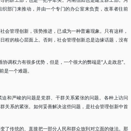
领导的群工部，也是一把手牵头。河南信阳也是建立群工部。河
组织部门来推动，并由一个专门的办公室来负责，改革者往前
抓社会管理创新，强势推进，已成为一种普遍现象。只有这样，
事日程的核心层面上。否则，社会管理创新总是边缘话题，没有
盾协调权力有很多优势，但是，一个很大的弊端是“人走政息”。
前是一个难题。
紧迫和严峻的问题是党群、干群关系紧张的问题。各种上访问
干群关系的紧张。如何妥善解决这些问题，是社会管理创新中首
改变了传统的、直接把一部分人民和群众放到对立面的做法。那