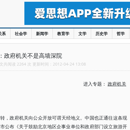
关系
社会学
新闻学
教育学
文学
历史学
哲学
：政府机关不是高墙深院
共阅读 2264 次 更新时间：2012-04-24 13:08
进入专题：
政府机关
运转，政府机关向公众开放可谓天经地义。中国也正通往这条现
北京市公布《关于鼓励北京地区企事业单位和政府部门设立旅游开