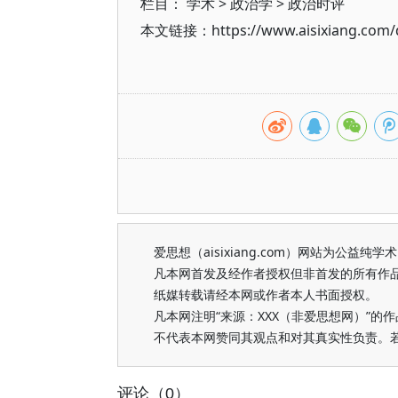
栏目：
学术
>
政治学
>
政治时评
本文链接：https://www.aisixiang.com/d
爱思想（aisixiang.com）网站为公
凡本网首发及经作者授权但非首发的所有作
纸媒转载请经本网或作者本人书面授权。
凡本网注明“来源：XXX（非爱思想网）”
不代表本网赞同其观点和对其真实性负责。
评论（0）