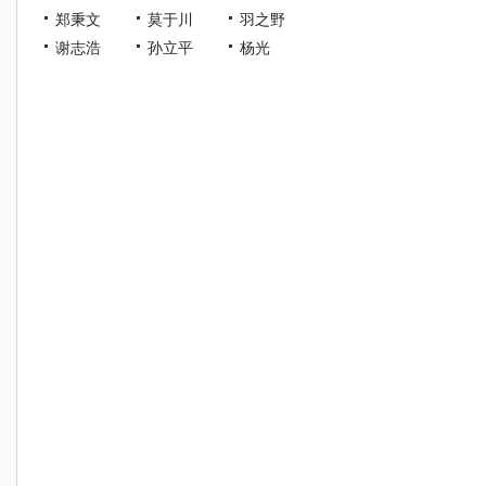
郑秉文
莫于川
羽之野
谢志浩
孙立平
杨光