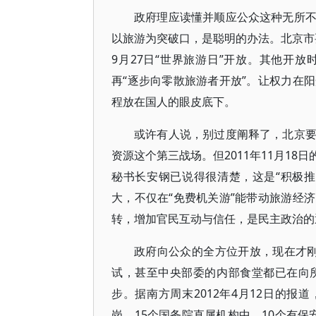
政府理应读懂并顺应公众这种无所
以旅游为突破口，是聪明的办法。北京市要
9月27日“世界旅游日”开放。其他开
再“逐步向零散旅游者开放”。让权力在
程放在国人的眼皮底下。
或许有人说，别过度阐释了，北京
资源这个第三战场。但2011年11月1
秘书长安钢已说得很清楚，这是“积极
大，不仅在“免费机关游”能带动旅游经
转，增加官民互动与信任，是民主政治的
政府向公众的全方位开放，现在才
试，甚至中央部委的内部食堂都已在向
步。据南方周末2012年4月12日的报
岗。15个国务院直属机构中，10个有