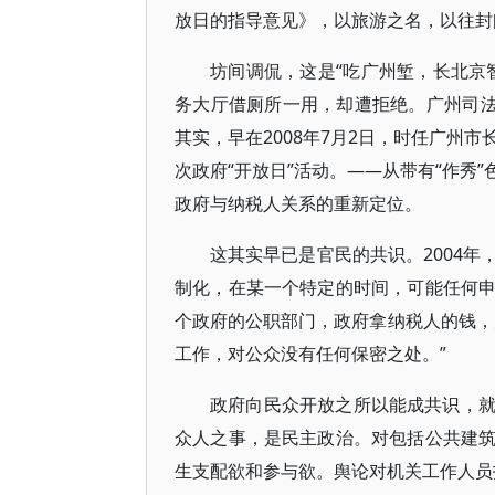
放日的指导意见》，以旅游之名，以往封
坊间调侃，这是“吃广州堑，长北京
务大厅借厕所一用，却遭拒绝。广州司法
其实，早在2008年7月2日，时任广州
次政府“开放日”活动。——从带有“作秀
政府与纳税人关系的重新定位。
这其实早已是官民的共识。2004
制化，在某一个特定的时间，可能任何
个政府的公职部门，政府拿纳税人的钱，
工作，对公众没有任何保密之处。”
政府向民众开放之所以能成共识，
众人之事，是民主政治。对包括公共建
生支配欲和参与欲。舆论对机关工作人员