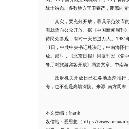
战士站岗。多数地方守卫森严，距离向零
其实，要充分开放，最具示范效应的
海就曾向公众开放。据《中国新闻周刊
待民众参观，有时一天超过万人。198
11日，中共中央书记处决定，中南海怀仁
放。那时，《北京日报》同版刊发《党
餐厅对旅游宾客开放》两篇文章。中南海
政府机关开放日已在各地逐渐推行
海，也不会是高墙深院。来源: 南方周末
本文责编：
frank
发信站：爱思想（https://www.aisixian