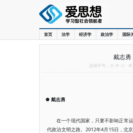
首页
法学
经济学
政治学
国际
戴志勇
选择字号：
大
中
小
本文
●
戴志勇
在一个现代国家，只要不影响正常
代政治文明之路。2012年4月15日，