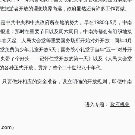
散旅游者开放的理想境界尚远，政府显然还有许多工作要做。
是中共中央和中央政府所在地的努力。早在1980年5月，中南
》报道：那时在重要节日以及周六周日，中南海都会有组织地接
1年春天起，人民大会堂等重要国务场所开始对外开放；同年4月
堂免费为少年儿童开放5天；国务院小礼堂于当年“五一”对外开
中央带了个好头——记怀仁堂开放的第一天》以及《人民大会堂
的各种正式开放，贯穿了整个二十世纪八十年代。
，只要做好相应的安全准备，设立明确的开放规则，即便中南
进入专题：
政府机关
g.com）