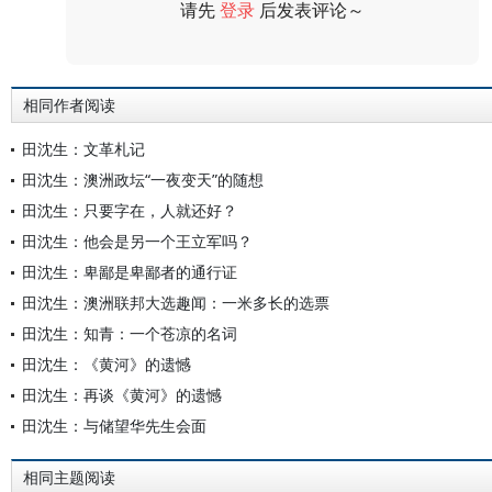
请先
登录
后发表评论～
评论
相同作者阅读
田沈生：文革札记
田沈生：澳洲政坛“一夜变天”的随想
田沈生：只要字在，人就还好？
田沈生：他会是另一个王立军吗？
田沈生：卑鄙是卑鄙者的通行证
田沈生：澳洲联邦大选趣闻：一米多长的选票
田沈生：知青：一个苍凉的名词
田沈生：《黄河》的遗憾
田沈生：再谈《黄河》的遗憾
田沈生：与储望华先生会面
相同主题阅读