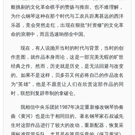
般挑剔的文化革命棋手的赞扬与推崇。也不难理解，
为什么钢琴这种在那个时代与工农兵距离甚远的西洋
乐器，竟会突然走红，出现在狠批“封资修”的文化革
命的浪潮中，而且迅速响彻全中国。
现在，有人说抛开当时的时代与背景，当时的创
作意图，就作品本身而论，这是一部完美无暇的旷世
经典之作。然而，历史就是历史，是无法回避与改变
的。如果不是这样，贝多芬又何必将自己的作品改名
为“英雄”，他是不愿意让人们在欣赏这部作品的同
时，联想到复辟帝制的拿破仑。
我相信中央乐团於1987年决定重新修改钢琴协奏
曲《黄河》也是出于相同目的。著名钢琴家石叔诚先
生对这部作品进行了较大的改动，重新配器，恢复采
用标准双管乐队，尤其是在第四乐章的《保卫黄河》