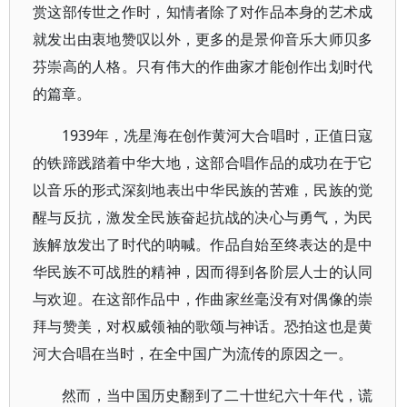
赏这部传世之作时，知情者除了对作品本身的艺术成
就发出由衷地赞叹以外，更多的是景仰音乐大师贝多
芬崇高的人格。只有伟大的作曲家才能创作出划时代
的篇章。
1939年，冼星海在创作黄河大合唱时，正值日寇
的铁蹄践踏着中华大地，这部合唱作品的成功在于它
以音乐的形式深刻地表出中华民族的苦难，民族的觉
醒与反抗，激发全民族奋起抗战的决心与勇气，为民
族解放发出了时代的呐喊。作品自始至终表达的是中
华民族不可战胜的精神，因而得到各阶层人士的认同
与欢迎。在这部作品中，作曲家丝毫没有对偶像的崇
拜与赞美，对权威领袖的歌颂与神话。恐拍这也是黄
河大合唱在当时，在全中国广为流传的原因之一。
然而，当中国历史翻到了二十世纪六十年代，谎