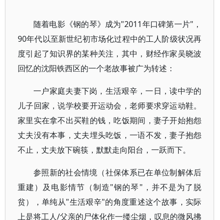
随着电影《钢的琴》成为"2011年口碑第一片"，
90年代以至新世纪初市场化过程中的工人阶级状况再
度引起了知识界的某种关注，其中，财经作家吴晓波
回忆的沈阳铁西区的一个老故事被广为转述：
一户家庭夫妻下岗，生活艰辛，一日，读中学的
儿子回家，说学校要开运动会，老师要求穿运动鞋。
家里实在拿不出买鞋的钱，吃饭期间，妻子开始抱怨
丈夫没有本事，丈夫埋头吃饭，一语不发，妻子抱怨
不止，丈夫放下碗筷，默默走向阳台，一跃而下。
参照新的社会情境（社保体系已在单位制解体后
重建）及电影情节（制造"钢的琴"，并不是为了脱
贫），单纯从"生活艰辛"的角度重述这个故事，实际
上是将工人/父亲的尸体化作一缕尘烟，叹息的微风拂