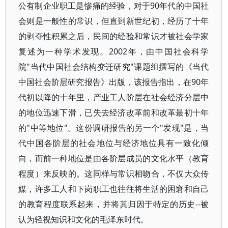
公有制企业职工是惨痛的经验，对于90年代的中国社
会则是一般性的常识，但直到新世纪初，经历了十年
的剥夺性积累之后，民间的经验和常识才被社会学家
复述为一种学术发现。2002年，由中国社会科学
院"当代中国社会结构变迁研究"课题组撰写的《当代
中国社会阶层研究报告》出版，该报告指出，在90年
代初以降的十年里，产业工人阶层在社会经济分层中
的地位迅速下滑，已失去经济改革前和改革最初十年
的"中等地位"。这份调研报告的另一个"发现"是，当
代中国各阶层的社会地位与经济地位具有一致化倾
向，而前一种地位是由各阶层成员的文化水平（教育
程度）来反映的。这同样与常识相吻合，不仅大众传
媒，许多工人和下岗职工也往往将生活的困窘和自己
的教育程度联系起来，并将其归因于特定的历史--被
认为轻视知识和文化的毛泽东时代。