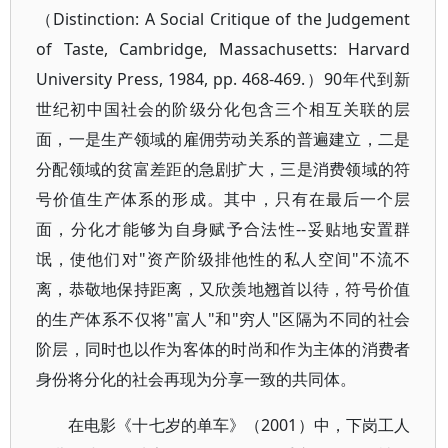
（Distinction: A Social Critique of the Judgement
of Taste, Cambridge, Massachusetts: Harvard
University Press, 1984, pp. 468-469.）90年代到新
世纪初中国社会的阶级分化包含三个相互关联的层
面，一是生产领域的雇佣劳动关系的普遍建立，二是
分配领域的贫富差距的急剧扩大，三是消费领域的符
号价值生产体系的形成。其中，只有在最后一个层
面，分化才能够为自身赋予合法性--妥贴地安置群
氓，使他们对"资产阶级排他性的私人空间"不流不
离，恭敬地保持距离，又欣羡地翘首以待，符号价值
的生产体系不仅将"富人"和"穷人"区隔为不同的社会
阶层，同时也以作为客体的时尚和作为主体的消费者
身份将分化的社会再现为分享一致的共同体。
在电影《十七岁的单车》（2001）中，下岗工人