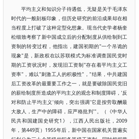
平均主义和知识分子待遇低，无疑是关于毛泽东
时代的一般刻板印象，但历史研究的前沿成果却在相
当程度上打破了这种定型化想象。现当代史学者杨奎
松细致考察了新中国成立后的分配制度从供给制到工
资制的转变过程，他指出，建国初期的"一个吊诡的
现象"是，新政权在以苏联模式为标准调查国民党时
期的工资状况时，发现旧工资制"存在着平均主义工
资率"，难以"刺激工人的积极性"，"结果，中共建国
后工资改革的最重要工作之一，就是要破除国民党旧
的薪给制度所造成的平均主义的观念和制度障碍，'反
对和防止平均主义'倾向，突出强调'它是按劳取酬最
大敌人，生产中的障碍，应严格批判'"。（《中华人
民共和国建国史研究1》，江西人民出版社，2009
年，第449页）1955年后，新中国在国家机关普遍实