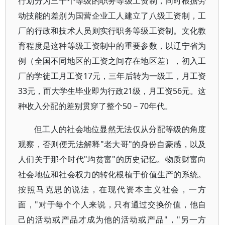
行划分为三十个等级的职务等级工资制，同时根据劳
动技能的差别为国营企业工人建立了八级工资制，工
厂的行政和技术人员则实行职务等级工资制。文化教
育程度是这种等级工资制中的重要参数，以辽宁省为
例（全国不同地区的工资之间存在地区差），初入工
厂的学徒工月工资17元，三年后转为一级工，月工资
33元，而大学生毕业即为行政21级，月工资56元。这
种收入分配的差别贯穿了整个50－70年代。
但工人的社会地位显然无法仅从分配等级的角度
观察，否则便无法解释"老大哥"的身份自豪感，以及
人们关于那个时代"均贫富"的历史记忆。物质财富向
社会地位和社会权力的转化根植于价值生产的系统。
按照马克思的说法，在现代资本主义社会，一方
面，"对于每个个人来说，只有通过交换价值，他自
己的活动或产品才成为他的活动或产品"，"另一方