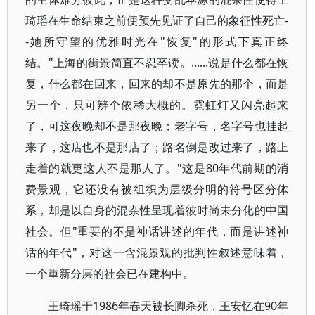
琦瑶在生命结束之前便预先见证了自己的象征性死亡-
-她所守望的优雅时光在"恢复"的形式下真正终
结。"上海的街景简直不忍卒读。......说是什么都在恢
复，什么都在回来，回来的却不是原先的那个，而是
另一个，只可辨个依稀大概的。霓虹灯又闪亮起来
了，可这夜晚却不是那夜晚；老字号，名字号也挂起
来了，这店也不是那店了；路名倒是改过来了，路上
走着的就更这人不是那人了。"这是80年代前期的消
费景观，它还没有被组织为层级分明的符号区分体
系，却是以自身的混杂性呈现着彼时尚未分化的中国
社会。但"重要的不是神话讲述的年代，而是讲述神
话的年代"，对这一含混景观的批判性叙述意味着，
一个重新分层的社会已在建构中。
王琦瑶于1986年春天被长脚杀死，王安忆在90年