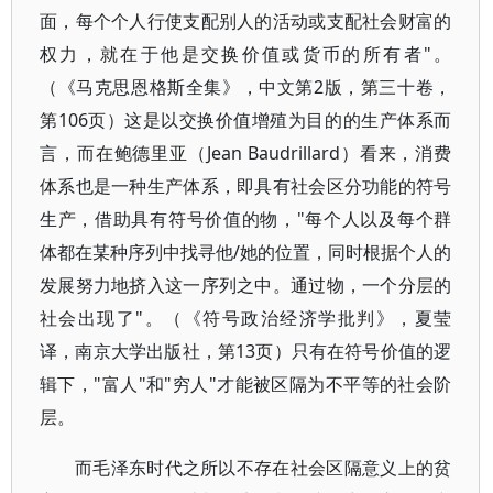
面，每个个人行使支配别人的活动或支配社会财富的
权力，就在于他是交换价值或货币的所有者"。
（《马克思恩格斯全集》，中文第2版，第三十卷，
第106页）这是以交换价值增殖为目的的生产体系而
言，而在鲍德里亚（Jean Baudrillard）看来，消费
体系也是一种生产体系，即具有社会区分功能的符号
生产，借助具有符号价值的物，"每个人以及每个群
体都在某种序列中找寻他/她的位置，同时根据个人的
发展努力地挤入这一序列之中。通过物，一个分层的
社会出现了"。（《符号政治经济学批判》，夏莹
译，南京大学出版社，第13页）只有在符号价值的逻
辑下，"富人"和"穷人"才能被区隔为不平等的社会阶
层。
而毛泽东时代之所以不存在社会区隔意义上的贫