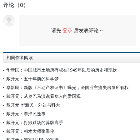
评论（0）
请先
登录
后发表评论～
评论
相同作者阅读
华新民：中国城市土地所有权在1949年以后的历史和现状
戴开元：五十年前的科学梦
华新民：新版《不动产权证书》曝光，全国业主痛失房屋所有权
戴开元：从奥巴马演说看华人的爱国观
戴开元 华新民：刘达与科大
戴开元：李泽民逸事
戴开元：打败赌场的算牌高手
戴开元：相术大师张秉伦
戴开元：海军陆战队的军徽