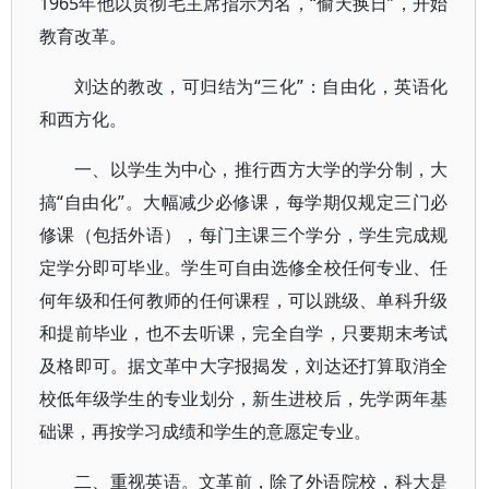
1965年他以贯彻毛主席指示为名，“偷天换日”，开始
教育改革。
刘达的教改，可归结为“三化”：自由化，英语化
和西方化。
一、以学生为中心，推行西方大学的学分制，大
搞“自由化”。大幅减少必修课，每学期仅规定三门必
修课（包括外语），每门主课三个学分，学生完成规
定学分即可毕业。学生可自由选修全校任何专业、任
何年级和任何教师的任何课程，可以跳级、单科升级
和提前毕业，也不去听课，完全自学，只要期末考试
及格即可。据文革中大字报揭发，刘达还打算取消全
校低年级学生的专业划分，新生进校后，先学两年基
础课，再按学习成绩和学生的意愿定专业。
二、重视英语。文革前，除了外语院校，科大是