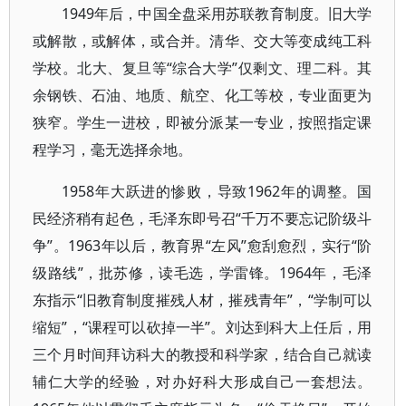
1949年后，中国全盘采用苏联教育制度。旧大学
或解散，或解体，或合并。清华、交大等变成纯工科
学校。北大、复旦等“综合大学”仅剩文、理二科。其
余钢铁、石油、地质、航空、化工等校，专业面更为
狭窄。学生一进校，即被分派某一专业，按照指定课
程学习，毫无选择余地。
1958年大跃进的惨败，导致1962年的调整。国
民经济稍有起色，毛泽东即号召“千万不要忘记阶级斗
争”。1963年以后，教育界“左风”愈刮愈烈，实行“阶
级路线”，批苏修，读毛选，学雷锋。1964年，毛泽
东指示“旧教育制度摧残人材，摧残青年”，“学制可以
缩短”，“课程可以砍掉一半”。刘达到科大上任后，用
三个月时间拜访科大的教授和科学家，结合自己就读
辅仁大学的经验，对办好科大形成自己一套想法。