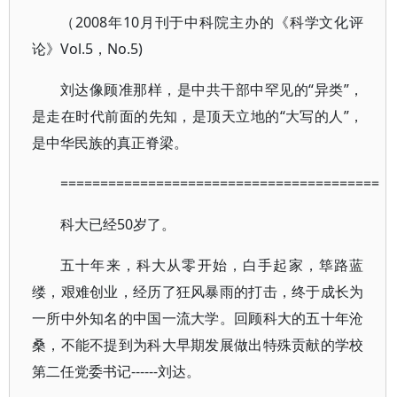
（2008年10月刊于中科院主办的《科学文化评
论》Vol.5，No.5)
刘达像顾准那样，是中共干部中罕见的“异类”，
是走在时代前面的先知，是顶天立地的“大写的人”，
是中华民族的真正脊梁。
========================================
科大已经50岁了。
五十年来，科大从零开始，白手起家，筚路蓝
缕，艰难创业，经历了狂风暴雨的打击，终于成长为
一所中外知名的中国一流大学。回顾科大的五十年沧
桑，不能不提到为科大早期发展做出特殊贡献的学校
第二任党委书记------刘达。