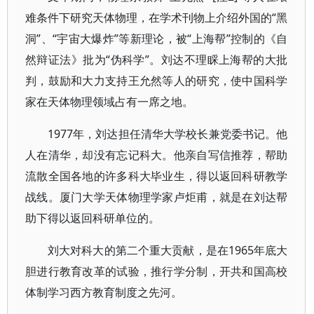
难条件下研究天体物理，在学术刊物上介绍外国的“黑
洞”、“宇宙大爆炸”等新理论，被“上海帮”控制的《自
然辩证法》批为“伪科学”。刘达不理睬上海帮的大批
判，鼓励和大力支持王允然等人的研究，使中国科学
家在天体物理领域占有一席之地。
1977年，刘达担任清华大学校长兼党委书记。他
人在清华，却没有忘记科大。他亲自写信推荐，帮助
流散全国各地的许多科大毕业生，得以返回科研教学
战线。厦门大学天体物理学家卢炬甫，就是在刘达帮
助下得以返回科研单位的。
刘大对科大的第二个重大贡献，是在1965年底大
胆进行教育改革的试验，推行学分制，开共和国高校
体制学习西方教育制度之先河。