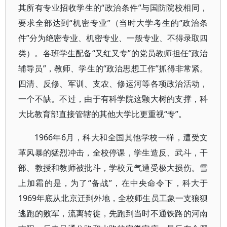
其所有专业招收学生的“政治条件”与国防院校相同，
要求全部达到“机密专业”（当时大学考生的“政治条
件”分为绝密专业、机密专业、一般专业、不得录取四
类）。各班学生配备“又红又专”的党员教师担任“政治
辅导员”，教师、学生的“政治思想工作”抓得非常紧。
四清、反修、军训、支农、修运河等各项政治活动，
一个不缺。不过，由于有科学院这颗大树的支撑，科
大比教育部直接管辖的其他大学比更重视“专”。
1966年6月，科大和全国其他学校一样，遭受文
革风暴的猛烈冲击，全校停课，学生造反、武斗，干
部、教授和教师被批斗，学校元气遭受极大损伤。雪
上加霜的是，为了“备战”，在中央命令下，科大于
1969年底从北京迁到外地，全校师生员工象一支狼狈
逃跑的败军，流离转徙，先跑到当时不通铁路的河南