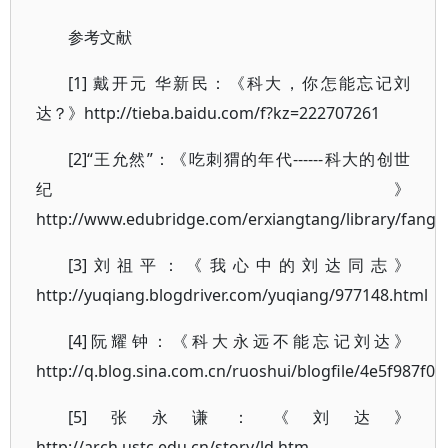
参考文献
[1] 戴开元 华新民：《科大，你怎能忘记刘
达？》http://tieba.baidu.com/f?kz=222707261
[2]“王允然”：《吃刺猬的年代------科大的创世
纪》
http://www.edubridge.com/erxiangtang/library/fangli
[3]刘祖平：《我心中的刘达同志》
http://yuqiang.blogdriver.com/yuqiang/977148.html
[4]阮耀钟：《科大永远不能忘记刘达》
http://q.blog.sina.com.cn/ruoshui/blogfile/4e5f987f
[5]张永谦：《刘达》
http://arch.ustc.edu.cn/story/ld.htm