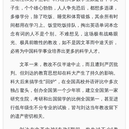
子生，个个雄心勃勃，人人争先恐后，都想多选课，
多修学分，除了吃饭、睡觉和体育锻炼，其余所有时
间都用在学习上。饭堂吃饭排队，掏出英语单词本念
念有词的人不是个别。不难想见，这场极有战略眼
光、极具前瞻性的教改，如不是因文革而中途夭折，
必将为中国科学事业培养出更多的科学人才。
文革一来，教改不仅半途中止，而且遭到严厉批
判。但刘达的教育思想却在科大产生了持久的影响。
科大后来搞学生“回炉”，在全国高校外语评比中多次
独占鳌头，创办全国第一个少年班，建立全国第一家
研究生院，考研和出国留学的比例全国第一，甚至进
行低年级生不分专业的试验，皆与刘达当年教改留下
的遗产密切相关。