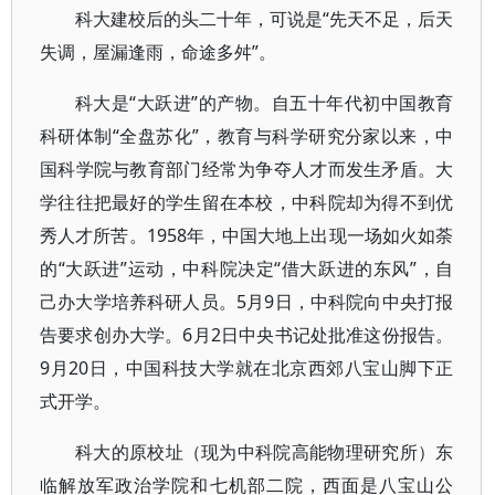
科大建校后的头二十年，可说是“先天不足，后天
失调，屋漏逢雨，命途多舛”。
科大是“大跃进”的产物。自五十年代初中国教育
科研体制“全盘苏化”，教育与科学研究分家以来，中
国科学院与教育部门经常为争夺人才而发生矛盾。大
学往往把最好的学生留在本校，中科院却为得不到优
秀人才所苦。1958年，中国大地上出现一场如火如荼
的“大跃进”运动，中科院决定“借大跃进的东风”，自
己办大学培养科研人员。5月9日，中科院向中央打报
告要求创办大学。6月2日中央书记处批准这份报告。
9月20日，中国科技大学就在北京西郊八宝山脚下正
式开学。
科大的原校址（现为中科院高能物理研究所）东
临解放军政治学院和七机部二院，西面是八宝山公