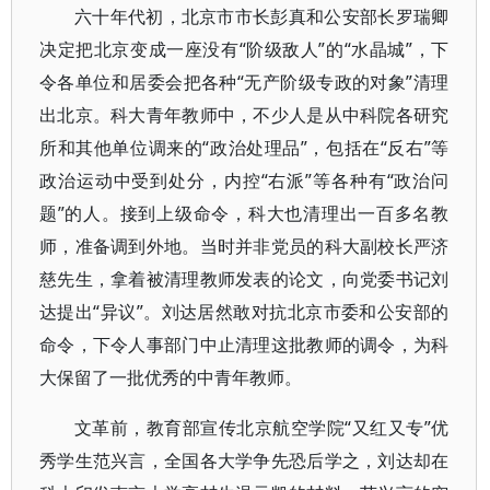
六十年代初，北京市市长彭真和公安部长罗瑞卿
决定把北京变成一座没有“阶级敌人”的“水晶城”，下
令各单位和居委会把各种“无产阶级专政的对象”清理
出北京。科大青年教师中，不少人是从中科院各研究
所和其他单位调来的“政治处理品”，包括在“反右”等
政治运动中受到处分，内控“右派”等各种有“政治问
题”的人。接到上级命令，科大也清理出一百多名教
师，准备调到外地。当时并非党员的科大副校长严济
慈先生，拿着被清理教师发表的论文，向党委书记刘
达提出“异议”。刘达居然敢对抗北京市委和公安部的
命令，下令人事部门中止清理这批教师的调令，为科
大保留了一批优秀的中青年教师。
文革前，教育部宣传北京航空学院“又红又专”优
秀学生范兴言，全国各大学争先恐后学之，刘达却在