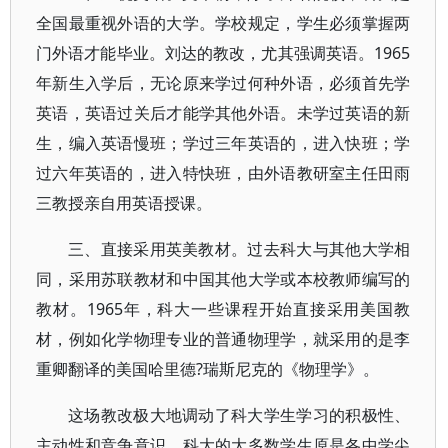
全国最重视外语的大学。学校规定，学生必须掌握两
门外语才能毕业。刘达的教改，尤其强调英语。1965
年新生入学后，无论原来学过何种外语，必须首先学
英语，英语过关后才能学其他外语。未学过英语的新
生，编入英语慢班；学过三年英语的，进入快班；学
过六年英语的，进入特快班，由外语教研室主任田雨
三教授亲自用英语授课。
三、直接采用英美教材。过去科大与其他大学相
同，采用苏联教材和中国其他大学或本校教师编写的
教材。1965年，科大一些课程开始直接采用美国教
材，例如化学物理专业的普通物理学，就采用的是李
重卿翻译的美国哈里德?瑞斯尼克的《物理学》。
这场教改极大地调动了科大学生学习的积极性、
主动性和竞争意识。科大的大多数学生原是各中学尖