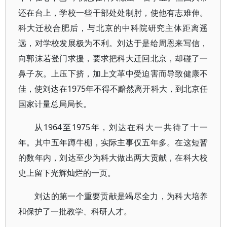
还在台上，学校一些干部处处制肘，使他有志难伸。
科大迁校合肥后，与北京的中科院研究主体距离遥
远，对学校发展极为不利。刘达于是给周恩来写信，
向郭沫若登门求援，要求把科大迁回北京，却碰了一
鼻子灰。上压下挤，加上文革中受迫害而导致健康不
佳，使刘达在1975年不得不黯然离开科大，到北京任
国家计量总局局长。
从1964至1975年，刘达在科大一共待了十一
年。其中五年蹲牛棚，实际主事仅五年多。在这短暂
的数年内，刘达至少为科大做出两大贡献，在科大校
史上留下光辉灿烂的一页。
刘达的第一个重要贡献是竭尽全力，为科大培养
和保护了一批教学、科研人才。