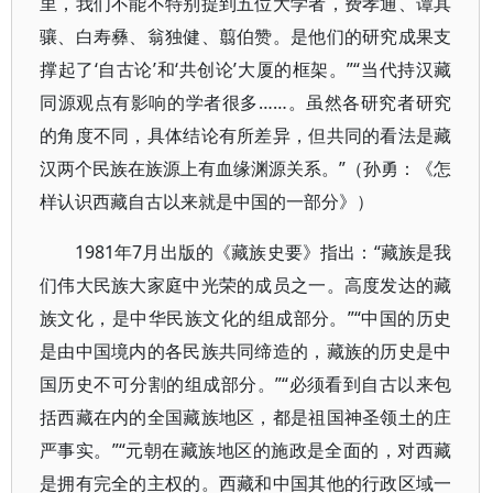
里，我们不能不特别提到五位大学者，费孝通、谭其
骧、白寿彝、翁独健、翦伯赞。是他们的研究成果支
撑起了‘自古论’和‘共创论’大厦的框架。”“当代持汉藏
同源观点有影响的学者很多……。虽然各研究者研究
的角度不同，具体结论有所差异，但共同的看法是藏
汉两个民族在族源上有血缘渊源关系。”（孙勇：《怎
样认识西藏自古以来就是中国的一部分》）
1981年7月出版的《藏族史要》指出：“藏族是我
们伟大民族大家庭中光荣的成员之一。高度发达的藏
族文化，是中华民族文化的组成部分。”“中国的历史
是由中国境内的各民族共同缔造的，藏族的历史是中
国历史不可分割的组成部分。”“必须看到自古以来包
括西藏在内的全国藏族地区，都是祖国神圣领土的庄
严事实。”“元朝在藏族地区的施政是全面的，对西藏
是拥有完全的主权的。西藏和中国其他的行政区域一