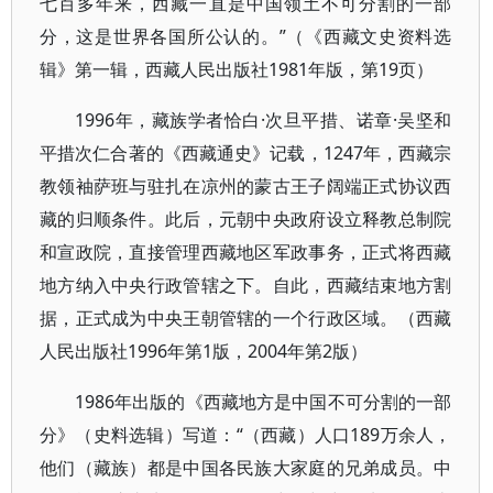
七百多年来，西藏一直是中国领土不可分割的一部
分，这是世界各国所公认的。”（《西藏文史资料选
辑》第一辑，西藏人民出版社1981年版，第19页）
1996年，藏族学者恰白·次旦平措、诺章·吴坚和
平措次仁合著的《西藏通史》记载，1247年，西藏宗
教领袖萨班与驻扎在凉州的蒙古王子阔端正式协议西
藏的归顺条件。此后，元朝中央政府设立释教总制院
和宣政院，直接管理西藏地区军政事务，正式将西藏
地方纳入中央行政管辖之下。自此，西藏结束地方割
据，正式成为中央王朝管辖的一个行政区域。（西藏
人民出版社1996年第1版，2004年第2版）
1986年出版的《西藏地方是中国不可分割的一部
分》（史料选辑）写道：“（西藏）人口189万余人，
他们（藏族）都是中国各民族大家庭的兄弟成员。中