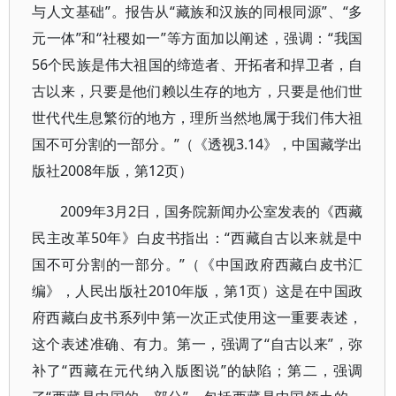
与人文基础”。报告从“藏族和汉族的同根同源”、“多
元一体”和“社稷如一”等方面加以阐述，强调：“我国
56个民族是伟大祖国的缔造者、开拓者和捍卫者，自
古以来，只要是他们赖以生存的地方，只要是他们世
世代代生息繁衍的地方，理所当然地属于我们伟大祖
国不可分割的一部分。”（《透视3.14》，中国藏学出
版社2008年版，第12页）
2009年3月2日，国务院新闻办公室发表的《西藏
民主改革50年》白皮书指出：“西藏自古以来就是中
国不可分割的一部分。”（《中国政府西藏白皮书汇
编》，人民出版社2010年版，第1页）这是在中国政
府西藏白皮书系列中第一次正式使用这一重要表述，
这个表述准确、有力。第一，强调了“自古以来”，弥
补了“西藏在元代纳入版图说”的缺陷；第二，强调