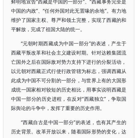
鲜明地宣告“西藏是中国的一部分”、“西藏事务完全是
中国的内政”、“任何外国对此无置喙的余地”。有力地
维护了国家主权、尊严和领土完整，实现了西藏的和
平解放，完成了祖国大陆的统一。
“元朝时期西藏成为中国一部分”的表述，产生于
西藏平叛改革和社会主义建设时期。针对达赖集团流
亡国外之后在国际敌对势力支持下进行的分裂活动，
以元朝对西藏正式行使行政管辖为标志，强调西藏从
此成为中国不可分割的一部分，与世界上有的大国形
成统一国家相对较短的历史相比，用事实说明西藏是
中国一部分的历史进程，在反对“西藏独立”，争取国
际舆论的斗争中，发挥了重要的历史作用。
“西藏自古是中国一部分”的表述，也有其产生的
历史背景。改革开放以来，随着国际形势的变化，达