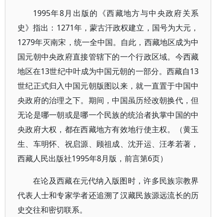
1995年8月出版的《西藏地方与中央政府关系
史》指出：1271年，蒙古汗政权建立，国号为大元，
1279年灭南宋，统一全中国。自此，西藏地区成为中
国元朝中央政府直接管辖下的一个行政区域。今西藏
地区在13世纪中叶成为中国元朝的一部分。西藏自13
世纪正式归入中国元朝版图以来，就一直置于中国中
央政府的治理之下。期间，中国虽历经改朝换代，但
无论是哪一朝或是哪一个民族的统治者执掌中国的中
央政府大权，都在西藏地方有效地行使主权。（黄玉
生、车明怀、祝启源、顾祖成、沈开运、汪孝若著，
西藏人民出版社1995年8月版，前言第6页）
在论及西藏在元代纳入版图时，许多民族宗教界
代表人士和专家学者还追溯了汉藏民族源远流长的历
史交往和密切联系。