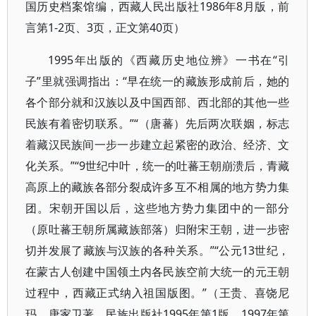
国历史档案馆编，西藏人民出版社1986年8月版，前
言第1-2页、3页，正文第40页）
1995年出版的《西藏历史地位辨》一书在“引
子”里就强调指出：“早在统一的藏族形成前后，她的
各个部分就和汉族以及中国西部、西北部的其他一些
民族有着密切联系。”“（唐蕃）先后两次联姻，标志
着藏汉民族间一步一步建立起紧密的政治、经济、文
化关系。”“9世纪中叶，统一的吐蕃王朝崩溃后，青藏
高原上的藏族各部分裂成许多互不相属的地方势力集
团。宋朝开国以后，这些地方势力集团中的一部分
（原吐蕃王朝所属藏族部落）归附宋王朝，进一步密
切并发展了藏族与汉族的各种关系。”“公元13世纪，
在蒙古人创建中国领土内各民族空前大统一的元王朝
过程中，西藏正式纳入祖国版图。”（王贵、喜饶尼
玛、唐家卫著，民族出版社1995年第1版，1997年第