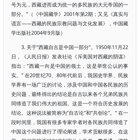
号为元，西藏进而成为统一的多民族的大元帝国的一
部分。”（《中国藏学》2001年第2期；又见《真实与
谎言——西藏的民族宗教问题与文化发展》，中国藏
学出版社2004年9月版）
3. 关于“西藏自古是中国一部分”。1950年11月22
日，《人民日报》发表社论《斥美国对西藏的阴谋》
指出：“西藏一向是中国的领土，这是举世公认的事
实。” 在20世纪70、80年代前后，我国史学界、民族
学界有一场广泛的讨论，涉及中国和中国各民族的历
史问题，最终得出的结论是自古以来各个兄弟民族共
同缔造了我们伟大的祖国。这是一个符合历史发展的
结论。这种说法被简称为“自古论”和“共创论”。“ 在一
段时间里，我国有很多专家学者对各民族共同缔造了
中国这个问题进行了理论阐述，学术贡献很多。在这