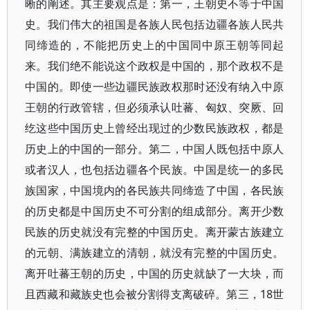
晰的阐述。其主要观点是：第一，王朝史不等于中国
史。我们伟大的祖国是各族人民包括边疆各族人民共
同缔造的，不能把历史上的中国同中原王朝等同起
来。我们绝不能说这个政权是中国的，那个政权不是
中国的。即使一些边疆民族政权那时还没有纳入中原
王朝的行政管辖，但必须承认吐蕃、匈奴、突厥、回
纥这些中国历史上曾经出现过的少数民族政权，都是
历史上的中国的一部分。第二，中国人既包括中原人
或者汉人，也包括边疆各个民族。中国是统一的多民
族国家，中国境内的各民族共同缔造了中国，各民族
的历史都是中国历史不可分割的组成部分。离开少数
民族的历史就没有完整的中国历史。离开蒙古族建立
的元朝、满族建立的清朝，就没有完整的中国历史。
离开吐蕃王朝的历史，中国的历史就缺了一大块，而
且西藏和藏族史也会被分割得支离破碎。第三，18世