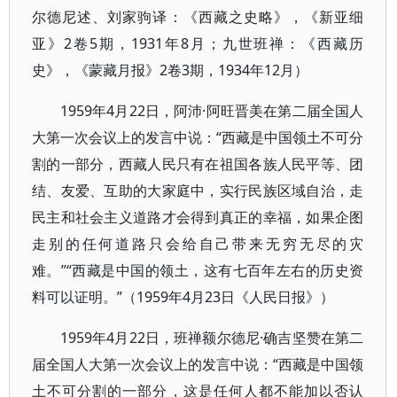
尔德尼述、刘家驹译：《西藏之史略》，《新亚细
亚》2卷5期，1931年8月；九世班禅：《西藏历
史》，《蒙藏月报》2卷3期，1934年12月）
1959年4月22日，阿沛·阿旺晋美在第二届全国人
大第一次会议上的发言中说：“西藏是中国领土不可分
割的一部分，西藏人民只有在祖国各族人民平等、团
结、友爱、互助的大家庭中，实行民族区域自治，走
民主和社会主义道路才会得到真正的幸福，如果企图
走别的任何道路只会给自己带来无穷无尽的灾
难。”“西藏是中国的领土，这有七百年左右的历史资
料可以证明。”（1959年4月23日《人民日报》）
1959年4月22日，班禅额尔德尼·确吉坚赞在第二
届全国人大第一次会议上的发言中说：“西藏是中国领
土不可分割的一部分，这是任何人都不能加以否认