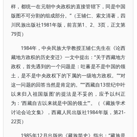
样，都统一在元朝中央政权的直接管辖下，同是中国
版图不可分割的组成部分。”（王辅仁、索文清著，四
川民族出版社1981年版，前言第1、2、3页，正文第
79页）
1984年，中央民族大学教授王辅仁先生在《论西
藏地方政权的历史变迁》一文中提出：“关于西藏地方
政权，首先遇到的一个问题是：吐蕃是不是中国的领
土，是不是中央政权下的下属的一级地方政权。”“对
这一问题的回答当然是肯定的。”“‘西藏自13世纪中叶
以来归入祖国版图’的提法是不妥的，应予以纠正
为：‘西藏自古以来就是中国的领土’”。（《藏族学术
讨论会论文集》，西藏人民出版社1984年版，第21-
22页）
1985年12月出版的《藏族简史》指出：“藏族是