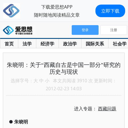
下载爱思想APP
立即下载
随时随地阅读精品文章
登录
注册
首页
法学
经济学
政治学
国际关系
社会学
朱晓明：关于“西藏自古是中国一部分”研究的
历史与现状
选择字号：
大
中
小
本文共阅读 3910 次 更新时间：
2012-02-23 14:03
进入专题：
西藏问题
●
朱晓明