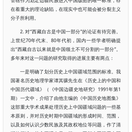
管辖作为划定边疆民族进入中国版图的唯一标准，存
在着重大的理论缺陷，在现实中也可能会被分裂主义
分子所利用。
2. 对“西藏自古是中国一部分”的论证有待完善。
上世纪70年代末、80年代初，国内一些学者明确提
出“西藏自古以来就是中国领土不可分割的一部分”。
多年来对这一问题的研究取得的进展主要有两点：
一是明确了划分历史上中国疆域范围的标准。我
国著名历史地理学家谭其骧先生在《历史上的中国和
中国历代疆域》（《中国边疆史地研究》1991年第1
期）一文中，介绍了由他主编的《中国历史地图集》
这部重大学术成果处理历史上中国疆域问题的一些基
本原则，并对历史时期中国疆域的形成时间、范围，
以及如何认识少数民族及其政权地位等问题，作了清