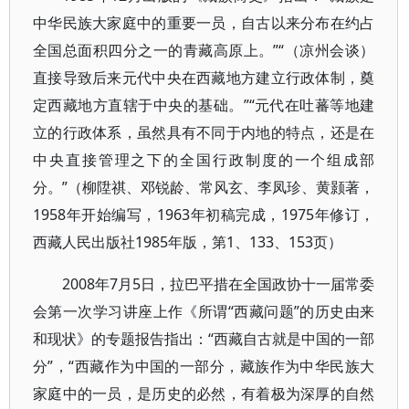
中华民族大家庭中的重要一员，自古以来分布在约占
全国总面积四分之一的青藏高原上。”“（凉州会谈）
直接导致后来元代中央在西藏地方建立行政体制，奠
定西藏地方直辖于中央的基础。”“元代在吐蕃等地建
立的行政体系，虽然具有不同于内地的特点，还是在
中央直接管理之下的全国行政制度的一个组成部
分。”（柳陞祺、邓锐龄、常风玄、李凤珍、黄颢著，
1958年开始编写，1963年初稿完成，1975年修订，
西藏人民出版社1985年版，第1、133、153页）
2008年7月5日，拉巴平措在全国政协十一届常委
会第一次学习讲座上作《所谓“西藏问题”的历史由来
和现状》的专题报告指出：“西藏自古就是中国的一部
分”，“西藏作为中国的一部分，藏族作为中华民族大
家庭中的一员，是历史的必然，有着极为深厚的自然