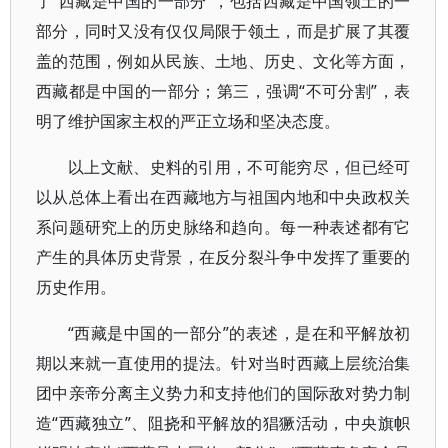
了“西藏是中国的一部分”，包括西藏是中国领土的一
部分，同时又没有仅仅局限于领土，而是扩展了其覆
盖的范围，例如从民族、土地、历史、文化等方面，
西藏都是中国的一部分；第三，强调“不可分割”，表
明了维护国家主权的严正立场和坚决态度。
以上文献、史料的引用，不可能穷尽，但已经可
以从总体上看出在西藏地方与祖国内地和中央政权关
系问题研究上的历史脉络和趋向。每一种表述都有它
产生的具体历史背景，在反分裂斗争中发挥了重要的
历史作用。
“西藏是中国的一部分”的表述，是在和平解放初
期以来就一直使用的提法。针对当时西藏上层统治集
团中亲帝分离主义势力和支持他们的国际敌对势力制
造“西藏独立”、阻挠和平解放的猖獗活动，中央旗帜