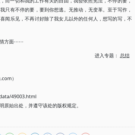
么，而一切和我的工作有关的自由，我会依照宪法，不停的要，
，我只有不停的要，要到你想逃。无推动，无变革。至于写作，
更喜闻乐见，不再讨好除了我女儿以外的任何人，想写的写，不
情方面⋯⋯
进入专题：
总结
g.com）
ata/49003.html
明原始出处，并遵守该处的版权规定。