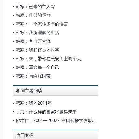
韩寒：已来的主人翁
韩寒：什邡的释放
韩寒：一个流传多年的谣言
韩寒：我所理解的生活
韩寒：各自万古流
韩寒：我和官员的故事
韩寒：来，带你在长安街上调个头
韩寒：写给每一个自己
韩寒：写给张国荣
相同主题阅读
韩寒：我的2011年
丁力：什么样的国家将赢得未来
邵培仁：2001—2002年中国传播学发展报告
热门专栏