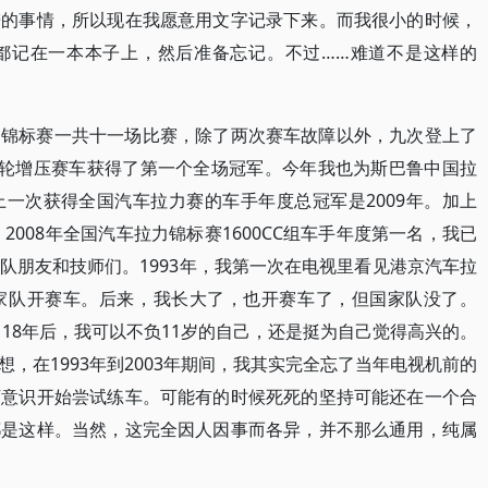
谱的事情，所以现在我愿意用文字记录下来。而我很小的时候，
都记在一本本子上，然后准备忘记。不过……难道不是这样的
国锦标赛一共十一场比赛，除了两次赛车故障以外，九次登上了
涡轮增压赛车获得了第一个全场冠军。今年我也为斯巴鲁中国拉
一次获得全国汽车拉力赛的车手年度总冠军是2009年。加上
2008年全国汽车拉力锦标赛1600CC组车手年度第一名，我已
队朋友和技师们。1993年，我第一次在电视里看见港京汽车拉
家队开赛车。后来，我长大了，也开赛车了，但国家队没了。
，18年后，我可以不负11岁的自己，还是挺为自己觉得高兴的。
，在1993年到2003年期间，我其实完全忘了当年电视机前的
下意识开始尝试练车。可能有的时候死死的坚持可能还在一个合
都是这样。当然，这完全因人因事而各异，并不那么通用，纯属