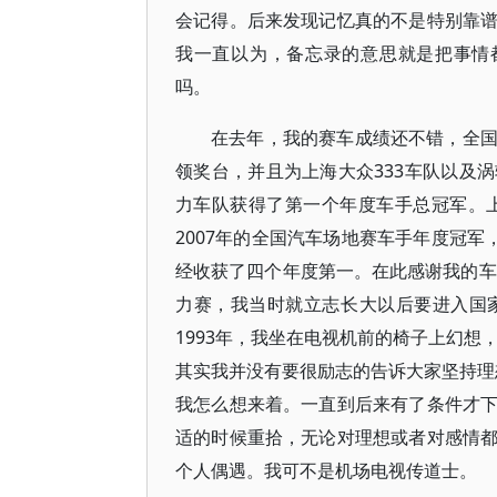
会记得。后来发现记忆真的不是特别靠
我一直以为，备忘录的意思就是把事情
吗。
在去年，我的赛车成绩还不错，全
领奖台，并且为上海大众333车队以及
力车队获得了第一个年度车手总冠军。上
2007年的全国汽车场地赛车手年度冠军，
经收获了四个年度第一。在此感谢我的车
力赛，我当时就立志长大以后要进入国
1993年，我坐在电视机前的椅子上幻想
其实我并没有要很励志的告诉大家坚持理想
我怎么想来着。一直到后来有了条件才
适的时候重拾，无论对理想或者对感情
个人偶遇。我可不是机场电视传道士。