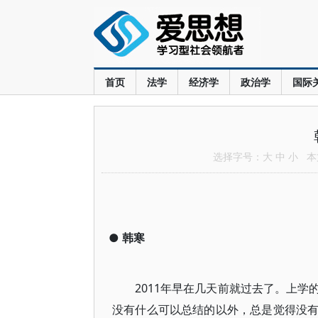
首页
法学
经济学
政治学
国际
选择字号：
大
中
小
本文
●
韩寒
2011年早在几天前就过去了。上
没有什么可以总结的以外，总是觉得没