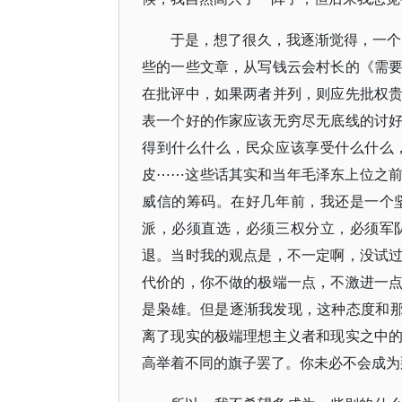
于是，想了很久，我逐渐觉得，一个
些的一些文章，从写钱云会村长的《需
在批评中，如果两者并列，则应先批权
表一个好的作家应该无穷尽无底线的讨
得到什么什么，民众应该享受什么什么
皮⋯⋯这些话其实和当年毛泽东上位之
威信的筹码。在好几年前，我还是一个
派，必须直选，必须三权分立，必须军
退。当时我的观点是，不一定啊，没试
代价的，你不做的极端一点，不激进一
是枭雄。但是逐渐我发现，这种态度和那
离了现实的极端理想主义者和现实之中
高举着不同的旗子罢了。你未必不会成为