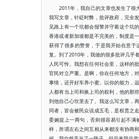
2011年，我自己的文章也发生了很
我写文章，针砭时弊，批评政府，完全
见路上有一个坑都会报警并守着这个坑
香港或者新加坡都是不完美的，制度是
获得了很多的赞誉，于是我开始在意于
复。到了2010年，我做的很多批评几
人民可怜。我想在任何社会里，这样的
官民对立严重。是啊，你在任何地方，
事情，还开好车养小蜜。以你的能力，
人都有当上司和换上司的权利，他的那
到他自己心坎里去了。我这么写文章，
同者，皆会被民众说成五毛，是权贵之
委婉提上一两句，否则很容易引起不满
样，所谓左右之间互相从来都没有协商
候，我自然高兴了一阵子，但后来我总觉