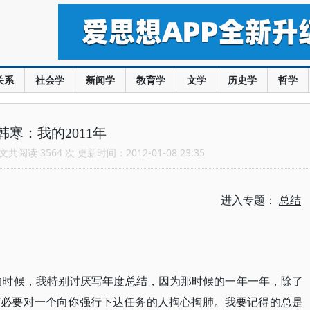
关系
社会学
新闻学
教育学
文学
历史学
哲学
韩寒：我的2011年
共阅读 3564 次 更新时间：2012-01-08 23:35
进入专题：
总结
学的时候，我特别讨厌写年度总结，因为那时候的一年一年，除了
有必要对一个向你强行下达任务的人掏心掏肺。我要记得的总是