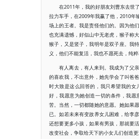
在2011年，我的好朋友刘曹东去
拉力车手，在2009年我赢了他，201
场上的王者。我是责怪他们的。因为他
也充满遗憾，好似山中无老虎，猴子称
猴子，又是竖子，我明年是双子座。我
义，他们不能复活，我也不愿死去，纯粹
有人离去，有人来到。我成为了父
的喜欢我，不出意外，她先学会了叫爸
时大致是这么回答的，我只希望我的女
好，我愿意为她创造一切的条件，我愿
苦。当然，一切都随她的意愿。她如果
已。如若未来有变故养女儿困难，给李
还想要更多小孩，如果有男孩，那就要
改变社会，争取给天下的小女儿们创造更