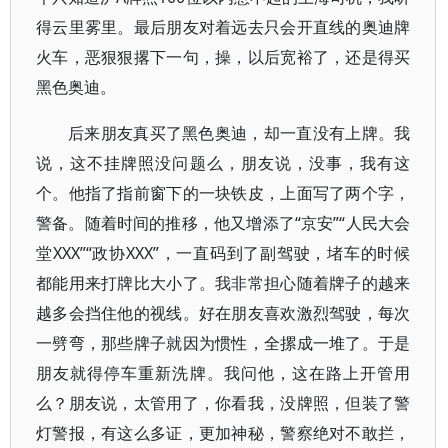
得云里雾里。最后朋友对着远去只会开直线的奥迪牌
火车，恶狠狠撂下一句，操，以后宽裕了，还是得买
黑色奥迪。
后来朋友真买了黑色奥迪，却一直没有上牌。我
说，这不挂牌照没问题么，朋友说，没事，我有这
个。他指了指前窗下的一块铁皮，上面写了两个字，
警备。随着时间的推移，他又增添了“京安”“人民大会
堂XXX”“政协XXX”，一直码到了副驾驶，堵车的时候
都能用来打牌比大小了。我非常担心随着牌子的越来
越多会挡住他的视线。好在朋友喜欢激烈驾驶，每次
一劈弯，那些牌子就因为惯性，全摞成一堆了。于是
朋友就得停车重新洗牌。我问他，这在路上开管用
么？朋友说，太管用了，你看我，没牌照，但装了警
灯警报，有这么多证，更加神秘，警察绝对不敢拦，