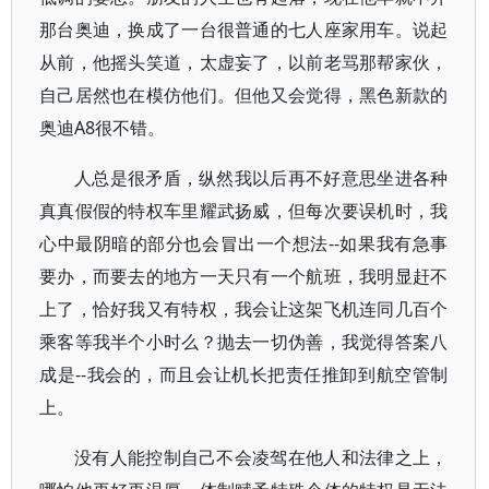
那台奥迪，换成了一台很普通的七人座家用车。说起
从前，他摇头笑道，太虚妄了，以前老骂那帮家伙，
自己居然也在模仿他们。但他又会觉得，黑色新款的
奥迪A8很不错。
人总是很矛盾，纵然我以后再不好意思坐进各种
真真假假的特权车里耀武扬威，但每次要误机时，我
心中最阴暗的部分也会冒出一个想法--如果我有急事
要办，而要去的地方一天只有一个航班，我明显赶不
上了，恰好我又有特权，我会让这架飞机连同几百个
乘客等我半个小时么？抛去一切伪善，我觉得答案八
成是--我会的，而且会让机长把责任推卸到航空管制
上。
没有人能控制自己不会凌驾在他人和法律之上，