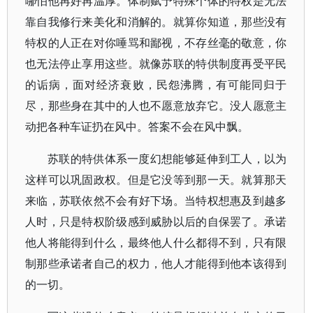
哪怕他再好再温厚。体制赋予特殊个体的特权是无法
靠自我修行来美化和消解的。就算你知道，那些没有
特权的人正在对你唾骂和鄙视，不存丝毫的敬意，你
也无法停止享用这些。就像苏联的特供制度再受平民
的诟病，面对经济衰败，民怨沸腾，有可能同归于
尽，那些身在其中的人也不愿意放弃它。没人愿意主
动把各种车证扔在风中。答案不会在风中飘。
苏联的特供体系一度幻想能够延伸到工人，以为
这样可以巩固政权。但是它没等到那一天。就算那天
来临，苏联依然不会有好下场。当特权想惠及到越多
人时，只是特权阶级感到威胁以后的自保罢了。承诺
他人将能得到什么，最终他人什么都得不到，只有限
制那些承诺者自己的权力，他人才能得到他本该得到
的一切。