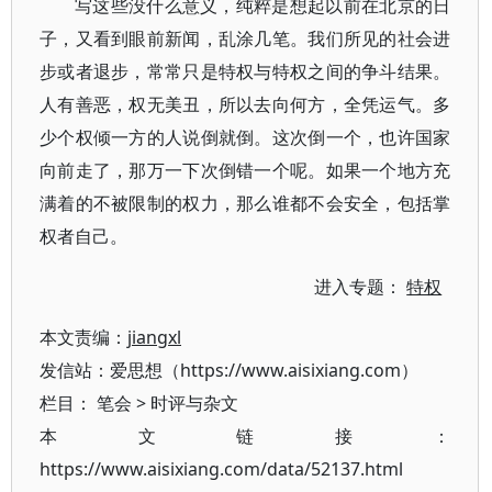
写这些没什么意义，纯粹是想起以前在北京的日
子，又看到眼前新闻，乱涂几笔。我们所见的社会进
步或者退步，常常只是特权与特权之间的争斗结果。
人有善恶，权无美丑，所以去向何方，全凭运气。多
少个权倾一方的人说倒就倒。这次倒一个，也许国家
向前走了，那万一下次倒错一个呢。如果一个地方充
满着的不被限制的权力，那么谁都不会安全，包括掌
权者自己。
进入专题：
特权
本文责编：
jiangxl
发信站：爱思想（https://www.aisixiang.com）
栏目：
笔会
>
时评与杂文
本文链接：
https://www.aisixiang.com/data/52137.html