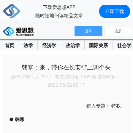
下载爱思想APP
立即下载
随时随地阅读精品文章
登录
注册
首页
法学
经济学
政治学
国际关系
社会学
韩寒：来，带你在长安街上调个头
选择字号：
大
中
小
本文共阅读 7065 次 更新时间：
2025-06-02 09:17
进入专题：
特权
●
韩寒