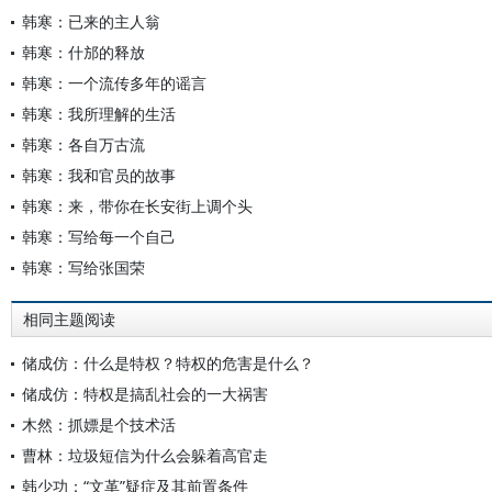
韩寒：已来的主人翁
韩寒：什邡的释放
韩寒：一个流传多年的谣言
韩寒：我所理解的生活
韩寒：各自万古流
韩寒：我和官员的故事
韩寒：来，带你在长安街上调个头
韩寒：写给每一个自己
韩寒：写给张国荣
相同主题阅读
储成仿：什么是特权？特权的危害是什么？
储成仿：特权是搞乱社会的一大祸害
木然：抓嫖是个技术活
曹林：垃圾短信为什么会躲着高官走
韩少功：“文革”疑症及其前置条件