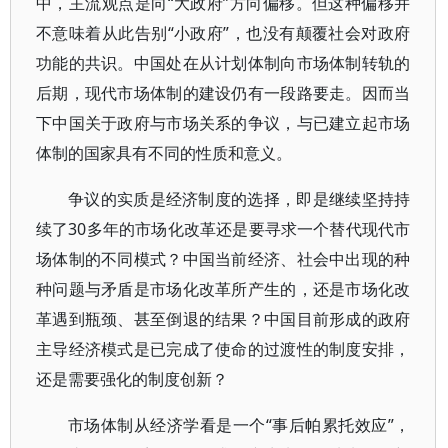
中，主流观点是向“大政府”方向偏移。但这种偏移并
不意味着从此告别“小政府”，也没有颠覆社会对政府
功能的共识。中国处在从计划体制向市场体制转轨的
后期，现代市场体制的建设仍有一段路要走。因而当
下中国关于政府与市场关系的争议，与已建立起市场
体制的国家具有不同的性质和意义。
争议的实质是经济制度的选择，即是继续坚持持
续了30多年的市场化改革还是要寻求一个替代现代市
场体制的不同模式？中国当前经济、社会中出现的种
种问题与矛盾是市场化改革所产生的，还是市场化改
革遇到瓶颈、甚至倒退的结果？中国目前形成的政府
主导经济模式是已完成了使命的过渡性的制度安排，
还是需要强化的制度创新？
市场体制从经济学看是一个“事后帕累托效应”，