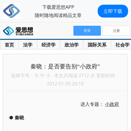
下载爱思想APP
立即下载
随时随地阅读精品文章
登录
注册
首页
法学
经济学
政治学
国际关系
社会学
秦晓：是否要告别“小政府”
选择字号：
大
中
小
本文共阅读 2112 次 更新时间：
2012-01-05 20:18
进入专题：
小政府
●
秦晓