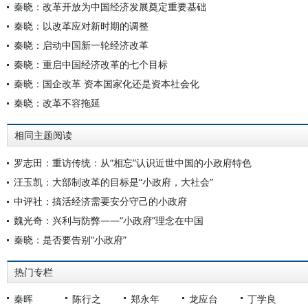
秦晓：改革开放为中国经济发展奠定重要基础
秦晓：以改革应对新时期的调整
秦晓：启动中国新一轮经济改革
秦晓：重启中国经济改革的七个目标
秦晓：国企改革 资本国家化还是资本社会化
秦晓：改革不容拖延
相同主题阅读
罗志田：重访传统：从“相忘”认识近世中国的小政府特色
汪玉凯：大部制改革的目标是“小政府，大社会”
中评社：搞活经济需要安分守己的小政府
魏光奇：兴利与防弊——“小政府”理念在中国
秦晓：是否要告别“小政府”
热门专栏
秦晖
陈行之
郑永年
龙应台
丁学良