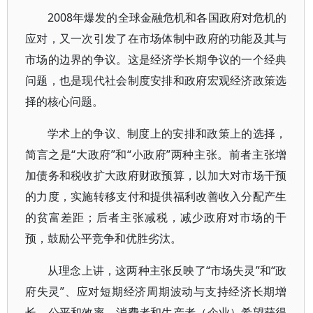
2008年爆发的全球金融危机和各国政府对危机的
应对，又一次引发了在市场体制中政府的功能及其与
市场的边界的争议。这是经济学长期争议的一个经典
问题，也是现代社会制度安排和政府宏观经济政策选
择的核心问题。
学术上的争议、制度上的安排和政策上的选择，
简言之是“大政府”和“小政府”两种主张。前者主张增
加债务和税收扩大政府财政预算，以加大对市场干预
的力度，实施转移支付和提供福利改善收入分配产生
的贫富差距；后者主张减税，减少政府对市场的干
预，鼓励公平竞争和优胜劣汰。
从理念上讲，这两种主张反映了“市场失灵”和“政
府失灵”、应对短期经济周期波动与支持经济长期增
长、公平和效率、消费者和生产者（企业）希望获得