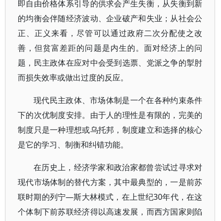
即自由价格体系引导的供求会产生失衡，从失衡到新
的均衡会伴随经济波动、企业破产和失业；从社会公
正、正义来看，尽管可以通过政府二次分配使之改
善，但贫富差距的问题是内生的。面对经济上的问
题，民主政体在应对中会受到选票、党派之争的掣肘
而损失效率或做出过度的反应。
现代民主政体、市场体制是一个在各种约束条件
下的次优制度安排。由于人的理性是有限的，完美的
制度只是一种理想或乌托邦，制度建立和选择的核心
是它的学习、制衡和纠错功能。
在历史上，经济学家和政治家都曾尝试过寻求对
现代市场体制的替代方案，其中最典型的，一是前苏
联时期的列宁—斯大林模式，在上世纪30年代，在这
个体制下前苏联经济得以高速发展，而西方国家则陷