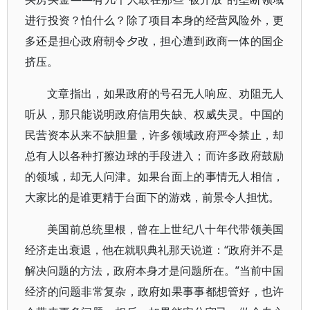
进行投资？怕什么？除了项目本身的经营风险外，更
多还是担心政府朝令夕改，担心遭到政商一体的国企
挤压。
文章指出，如果政府的号召无人响应、劝阻无人
听从，那只能说明政府信用失缺、权威失灵。中国的
民营资本从来不缺胆量，许多领域政府严令禁止，却
总有人以各种打擦边球的手段进入；而许多政府鼓励
的领域，却无人问津。如果台面上的事情无人相信，
大家比的是谁更精于台面下的游戏，前景令人担忧。
美国前总统里根，曾在上世纪八十年代带领美国
经济走出衰退，他在就职典礼那天说道：“政府并不是
解决问题的方法，政府本身才是问题所在。”当前中国
经济的问题非常复杂，政府如果事事都想管好，也许