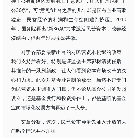
持非公有制经济发展的若干意见》，即人们常说的“非
公36条”。可“意见”出台之后的几年却是国有企业高歌
猛进，民营经济的利润和生存空间遭到挤压。2010
年，国务院再出“新36条”力求激活民营资本，改善经
济结构，但两年过去收效甚微。
对于各部委最新出台的对民营资本松绑的政策，
我们支持并看好。特别是证监会主席郭树清就任后，
其推行的一系列新政，让人们看到资本市场改革的决
心和力度。此次对基金业管制的放松，虽然不是专门
为民营资本下调准入门槛，但不论从基金公司的发起
设立，还是基金发行和投资操作上，都使垄断的基金
业向市场化发展方向再迈了一大步。
文章分析，这次，民营资本会争先涌入开放的大
门吗？情况并不乐观。