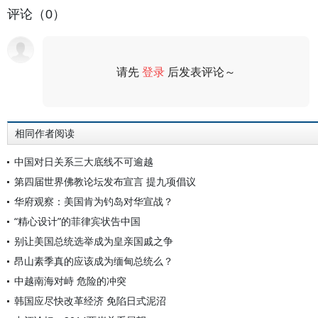
评论（0）
请先
登录
后发表评论～
评论
相同作者阅读
中国对日关系三大底线不可逾越
第四届世界佛教论坛发布宣言 提九项倡议
华府观察：美国肯为钓岛对华宣战？
“精心设计”的菲律宾状告中国
别让美国总统选举成为皇亲国戚之争
昂山素季真的应该成为缅甸总统么？
中越南海对峙 危险的冲突
韩国应尽快改革经济 免陷日式泥沼