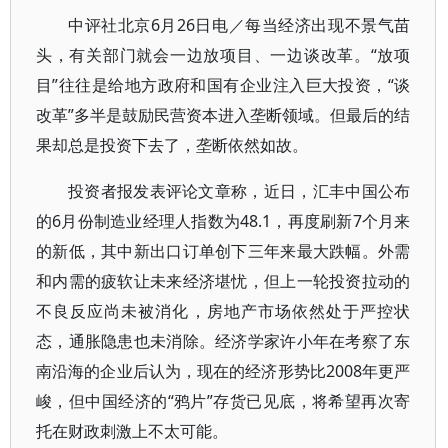
中评社北京6月26日电／每当经济出现不景气苗
头，有关部门就会一边放项目、一边谈改革。“放项
目”往往是给地方政府和国有企业注入巨大投资，“谈
改革”多半是鼓励民营资本进入垄断领域。但最后的结
果却总是投资下去了，垄断依然如故。
投资者报发表评论文章称，近日，汇丰中国公布
的6月份制造业经理人指数为48.1，再度刷新7个月来
的新低，其中新出口订单创下三年来最大跌幅。外需
和内需的疲软让未来经济堪忧，但上一轮投资拉动的
不良反应尚未被消化，房地产市场依然处于严控状
态，通胀隐患也未消除。经济学家许小年在考察了东
南沿海的企业后认为，现在的经济形势比2008年更严
峻，但中国经济的“鸦片”存货已见底，将希望再次寄
托在财政刺激上不太可能。