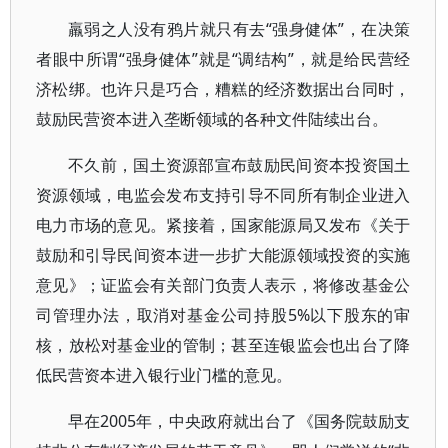
羸弱之人没有鸦片就只有去“强身健体”，在决策
者眼中所谓“强身健体”就是“调结构”，就是给民营经
济松绑。也许只是巧合，糟糕的经济数据出台同时，
鼓励民营资本进入垄断领域的各种文件陆续出台。
不久前，国土资源部宣布鼓励民间资本投资国土
资源领域，电监会发布支持引导不同所有制企业进入
电力市场的意见。紧接着，国家能源局又发布《关于
鼓励和引导民间资本进一步扩大能源领域投资的实施
意见》；证监会有关部门负责人表示，将修改基金公
司管理办法，取消对基金公司持股5%以下股东的审
核，放松对基金业的管制；甚至连银监会也出台了降
低民营资本进入银行业门槛的意见。
早在2005年，中央政府就出台了《国务院鼓励支