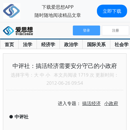
下载爱思想APP
立即下载
随时随地阅读精品文章
登录
注册
首页
法学
经济学
政治学
国际关系
社会学
中评社：搞活经济需要安分守己的小政府
选择字号：
大
中
小
本文共阅读 1719 次 更新时间：
2012-06-26 09:54
进入专题：
搞活经济
小政府
●
中评社