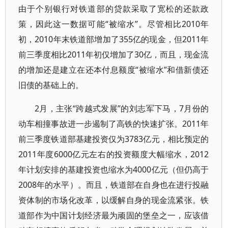
由于个别银行对铁道部的贷款采取了宽松的还款政
策，因此这一数据可能“被缩水”。尽管相比2010年
初，2010年末铁道部增加了355亿的现金，但2011年
前三季度相比2011年初仅增加了30亿，而且，现金流
的增加还是建立在还本付息额度“被缩水”和借新债还
旧债的基础上的。
2月，主张“跨越式发展”的刘志军下马，7月份的
动车相撞事故进一步遏制了高铁的快速扩张。2011年
前三季度铁道部基建投资仅为3783亿元，相比预定的
2011年度6000亿元左右的投资额度大幅缩水，2012
年计划安排的基建投资也缩水为4000亿元（但仍高于
2008年的水平）。而且，铁道部在自身也在进行投融
资体制的市场化改革，以缓解自身的现金流紧张。铁
道部作为中国计划经济最为顽固的堡垒之一，应该借