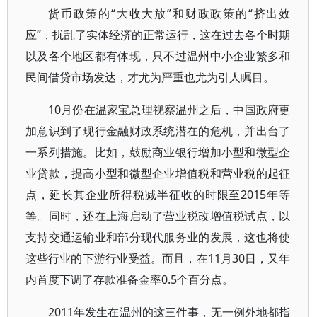
货币政策的“大收大放”和财政政策的“挤出效
应”，扰乱了实体经济的正常运行，这在过去各个时期
以及各个地区都有体现，只不过温州中小企业繁多和
民间借贷市场发达，才尤为严重也尤为引人瞩目。
10月份在温家宝总理视察温州之后，中国政府更
加意识到了现行金融财政系统潜在的危机，并出台了
一系列措施。比如，鼓励商业银行增加小型和微型企
业贷款，提高小型和微型企业增值税和营业税的起征
点，延长其企业所得税减半征收的时限至2015年等
等。同时，还在上海启动了营业税改增值税试点，以
支持交通运输业和部分现代服务业的发展，这也将使
这些行业的下游行业受益。而且，在11月30日，又年
内首度下调了存款准备金率0.5个百分点。
2011年发生在温州的这三件事，无一例外地都指