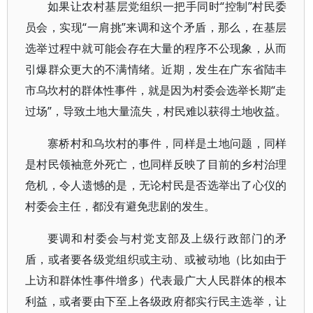
如果让农村基层党组织一把手同时“控制”村民委
员会，实现“一肩挑”来调和这个矛盾，那么，在基层
选举过程中就可能会存在大量的程序不公现象，从而
引爆群众更大的不满情绪。近期，发生在广东省陆丰
市乌坎村的群体性事件，就是因为村委会选举长期“走
过场”，导致土地大量流失，村民难以获得土地收益。
寨桥村和乌坎村的事件，同样是土地问题，同样
是村民领袖意外死亡，也同样反映了目前的乡村治理
危机，令人遗憾的是，无论村民是否选举出了心仪的
村委会主任，都没有避免悲剧的发生。
要调和村委会与村党支部及上级行政部门的矛
盾，或者要各级党组织或主动、或被动地（比如由于
上访和群体性事件增多）代表最广大人民群体的根本
利益，或者要由下至上各级政府都实行民主选举，让