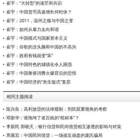
崔宇：“大转型”的迷茫和共识
崔宇：中国货币高速增长何时休？
崔宇：2011，温州之殇与中国之变
崔宇：如何从暴力走向和谐
崔宇：中国模式与国家资本主义
崔宇：谷歌的没头脑和中国的不高兴
崔宇：政府有钱就变“坏”
崔宇：中国特色的城镇化令人困惑
崔宇：中国奢侈消费火爆背后的悲情
崔宇：中国经济的“夹生饭式”复苏
相同主题阅读
陈兴良：高利放贷的法律规制：刑民双重视角的考察
邓新华：谁拖垮了老百姓的“棺材本”？
李新民 郭晓天：银行信贷和民间借贷相互渗透的影响与对策
周展宏：中国民间借贷：一场接近崩盘的庞氏骗局