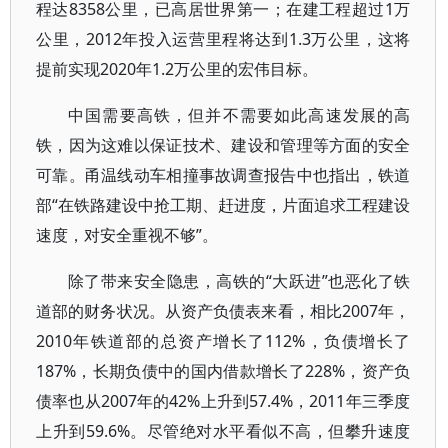
程达8358公里，已高居世界第一；在建工程超过1万
公里，2012年投入运营里程将达到1.3万公里，这将
提前实现2020年1.2万公里的宏伟目标。
中国需要高铁，但并不需要如此高速发展的高
铁，因为这难以保证技术、建设和管理等方面的安全
可靠。甬温线动车相撞事故调查报告中也指出，铁道
部“在铁路建设中抢工期、赶进度，片面追求工程建设
速度，对安全重视不够”。
除了带来安全隐患，高铁的“大跃进”也恶化了铁
道部的财务状况。从资产负债表来看，相比2007年，
2010年铁道部的总资产增长了112%，负债增长了
187%，长期负债中的国内借款增长了228%，资产负
债率也从2007年的42%上升到57.4%，2011年三季度
上升到59.6%。尽管绝对水平看似不高，但攀升速度