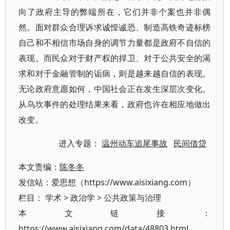
向了政府主导的弊端所在，它们并非个案也并非偶
然。面对群众合理诉求诚惶诚恐、制造高铁奇迹标榜
自己和不相信市场自身的调节力量都是政府不自信的
表现。而民众对于财产权的捍卫、对于公共安全的渴
求和对于金融管制的诟病，则是越来越自信的表现。
无论政府意愿如何，中国社会正在发生深层次变化。
从乌坎事件的处理结果来看，政府也许在相应地做出
改变。
进入专题：
温州动车追尾事故
民间借贷
本文责编：
陈冬冬
发信站：爱思想（https://www.aisixiang.com）
栏目：
学术
>
政治学
>
公共政策与治理
本文链接：
https://www.aisixiang.com/data/48803.html