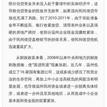
部分信贷资金并未流入处于萎缩中的实体经济中，这
导致信贷资金的投放并无效率，如果流向民间借贷市
场也充满了风险。到了2010-2011年，由于存款准备
金率不断提高、银行收紧放贷、清理表外业务以及强
硬的房地产调控，使部分温州企业现金流骤然紧张，
由于民间借贷盘根错节的担保关系，使民间借贷危机
迅速蔓延扩大。
从财政政策来看，2008年以来中央和地方的财政
刺激措施，使“国进民退”现象加剧。近几年，温州也
成立了16 家国有集团公司，这或多或少挤压了民营企
业的生存空间，再加上中小企业高税负的局面没有明
显改观，也导致温州民间资金或者进一步脱离实体经
济，或者进一步外流至其他地区，从而造成中小企业
基本面和资金面的双重紧张。