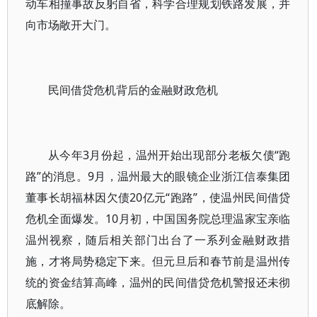
动车相撞事故反躬自省，科学合理规划铁路发展，并
向市场敞开大门。
民间借贷危机背后的金融财政危机
从今年3月份起，温州开始出现部分老板欠债“跑
路”的消息。9月，温州最大的眼镜企业浙江信泰集团
董事长胡福林因欠债20亿元“跑路”，使温州民间借贷
危机全面爆发。10月初，中国国务院总理温家宝亲临
温州视察，随后相关部门出台了一系列金融财政措
施，才将局势稳定下来。但元旦后和春节前是温州传
统的资金结算高峰，温州的民间借贷危机警报还未彻
底解除。