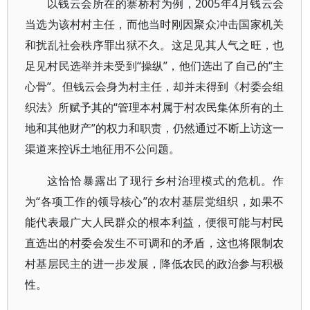
以钱云会所在的寨桥村为例，2005年4月钱云会
当选为该村村主任，而他当时刚因聚众冲击国家机关
和扰乱社会秩序罪出狱不久。这足见其人气之旺，也
足见村民选举并未受到“操纵”，他们选出了自己的“主
心骨”。但钱云会身为村主任，却并未得到《村委会组
织法》所赋予其的“管理本村属于村农民集体所有的土
地和其他财产”的权力和职责，仍然通过不断上访这一
渠道来控诉土地征用不公问题。
这恰恰暴露出了现行乡村治理模式的危机。作
为“各项工作的领导核心”的农村基层党组织，如果不
能代表最广大人民群众的根本利益，便很可能与村民
直选出的村委会发生不可调和的矛盾，这也将限制农
村基层民主的进一步发展，降低农民的政治参与积极
性。