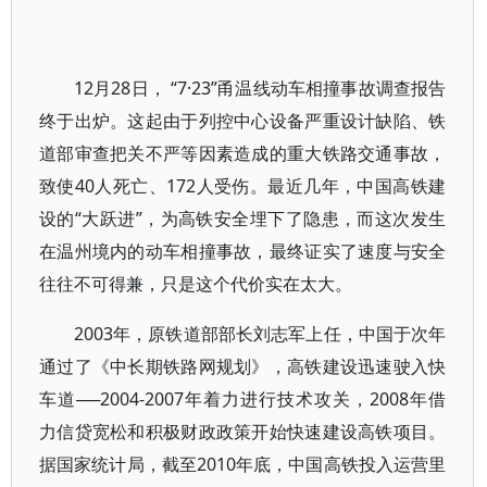
12月28日， “7·23”甬温线动车相撞事故调查报告
终于出炉。这起由于列控中心设备严重设计缺陷、铁
道部审查把关不严等因素造成的重大铁路交通事故，
致使40人死亡、172人受伤。最近几年，中国高铁建
设的“大跃进”，为高铁安全埋下了隐患，而这次发生
在温州境内的动车相撞事故，最终证实了速度与安全
往往不可得兼，只是这个代价实在太大。
2003年，原铁道部部长刘志军上任，中国于次年
通过了《中长期铁路网规划》，高铁建设迅速驶入快
车道──2004-2007年着力进行技术攻关，2008年借
力信贷宽松和积极财政政策开始快速建设高铁项目。
据国家统计局，截至2010年底，中国高铁投入运营里