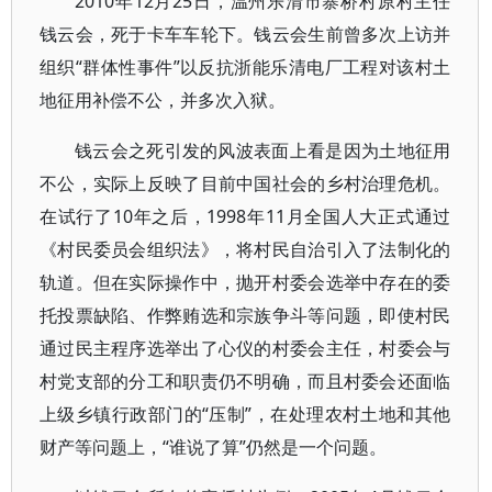
2010年12月25日，温州乐清市寨桥村原村主任
钱云会，死于卡车车轮下。钱云会生前曾多次上访并
组织“群体性事件”以反抗浙能乐清电厂工程对该村土
地征用补偿不公，并多次入狱。
钱云会之死引发的风波表面上看是因为土地征用
不公，实际上反映了目前中国社会的乡村治理危机。
在试行了10年之后，1998年11月全国人大正式通过
《村民委员会组织法》，将村民自治引入了法制化的
轨道。但在实际操作中，抛开村委会选举中存在的委
托投票缺陷、作弊贿选和宗族争斗等问题，即使村民
通过民主程序选举出了心仪的村委会主任，村委会与
村党支部的分工和职责仍不明确，而且村委会还面临
上级乡镇行政部门的“压制”，在处理农村土地和其他
财产等问题上，“谁说了算”仍然是一个问题。