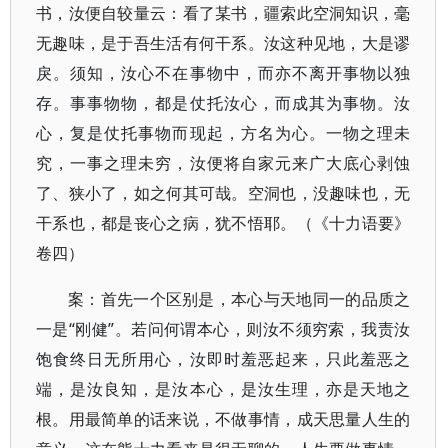
书，汝便自较量云：看了某书，疆索此空洞知识，毫
无趣味，是于吾生活有何干系。汝这种见地，大是谬
戾。须知，汝心不在事物中，而亦不离开事物以独
存。事事物物，都是仗托汝心，而成其为事物。汝
心，复是仗托事物而现起，方名为心。一物之理未
究，一事之理未穷，汝便将自家元来广大底心剥蚀
了、狭小了，如之何其可哉。空洞也，没趣味也，无
干系也，都是丧心之病，犹不悟耶。（《十力语要》
卷四）
案：首先一个区别是，本心与天地同一的品质之
一是“刚健”。若问何谓本心，则汝不须穷索，我责汝
饱食终日无所用心，汝即时羞恶起来，只此羞恶之
端，是汝良知，是汝本心，是汝生理，亦是天地之
根。用最简单的话来说，不做事情，成天思量人生的