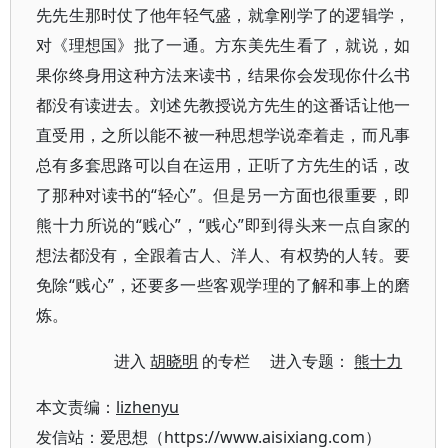
先先生那时仗了他年轻气盛，就拿刚学了的逻辑学，
对《理想国》批了一通。方东美先生看了，就说，如
果你终身用这种方法来读书，结果你会发现你什么书
都没有读进去。刘述先教授说方先生的这番话让他一
直受用，之所以能不被一种思想学说牵着走，而凡事
总有多套思路可以自在运用，正听了方先生的话，改
了那种对读书的“轻心”。但是另一方面也很重要，即
熊十力所说的“贱心”，“贱心”即到得头来一点自家的
想法都没有，全跟着古人、洋人、有权势的人转。要
免除“贱心”，还要多一些客观学理的了解和事上的磨
炼。
进入
胡晓明
的专栏 进入专题：
熊十力
本文责编：
lizhenyu
发信站：爱思想（https://www.aisixiang.com）