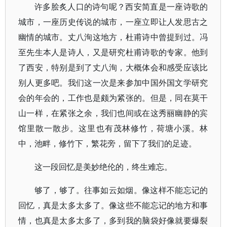
许多脍炙人口的诗句呢？西安简直是一座诗歌的
城市，一座历史传说的城市，一座立即让人发思古之
幽情的城市。丈八洵这地方，杜甫诗中曾提到过。冯
至先生本人是诗人，又是研究杜甫诗歌的专家。他到
了西安，特别是到了丈八洵，大概体会和感受应该比
别人更多吧。我们这一次是来参加中国外国文学研究
会的年会的，工作也是颇为紧张的。但是，同在莫干
山一样，在紧张之余，我们也间或在这秀丽幽静的宾
馆里散一散步。这里也有茂林修竹，荷塘小溪。林
中，池畔，修竹下，繁花旁，留下了我们的足迹。
这一段回忆是美妙绝伦的，终生难忘。
够了，够了。往事如云如烟。像这样不能忘记的
回忆，真是太多太多了。像这些不能忘记的地方和事
情，也真是太多太多了，多到我的脑袋好像就要爆裂