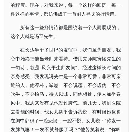
的程度。现在，对我来说，每一个这样的回忆，每一
件这样的事情，都仿佛成了一首耐人寻味的抒情诗。
所有这一些抒情诗都是围绕着一个人而展现的，
这个人就是冯至先生。
在长达半个多世纪的友谊中，我们虽为朋友，我
心中始终把他当老师来看待。借用先师陈寅恪先生的
一句诗，就是“风义平生师友间”。经过这样长时间的
亲身感受，我发现冯先生是一个非常可爱，非常可亲
近的人。他淳朴，诚恳，不会说谎，不会虚伪，不会
吹牛，不会拍马，待人以诚，同他相处，使人如坐春
风中。我从来没有见他发过脾气。前几天，我到医院
去看他的时候，他女儿姚平告诉我说，有时候她爸爸
在胸中郁积了一腔悲愤，一腔不悦。女儿说：“你发一
发脾气嘛！一发不就舒服了吗？”他苦笑着说：“你叫