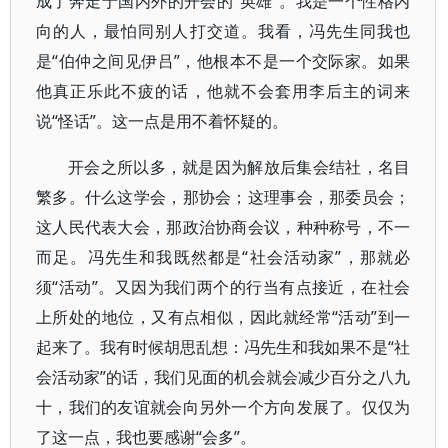
成了奔走于国内外的开会的“英雄”。我是一个性格内
向的人，最怕同别人打交道。我看，冯先生同我也
是“伯仲之间见伊吕”，他根本不是一个交际家。如果
他真正乐此不疲的话，他就不会套用李后主的词来
说“怪话”。这一点是用不着怀疑的。
开会之所以多，就是因为解放后集会结社，名目
繁多。什么这学会，那协会；这理事会，那委员会；
这人民代表大会，那政治协商会议，种种称号，不一
而足。冯先生和我既然都是“社会活动家”，那就必
须“活动”。又因为我们两个的行当有点接近，在社会
上所处的地位，又有点相似，因此就经常“活动”到一
起来了。我有时候胡思乱想：冯先生和我如果不是“社
会活动家”的话，我们见面的机会就会减少百分之八九
十，我们的友谊就会向另外一个方向发展了。仅仅为
了这一点，我也要感谢“会多”。