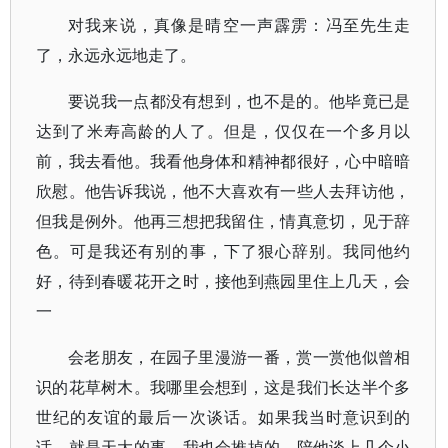
对我来说，真像是晴空一声霹雳：冯至先生走
了，永远永远地走了。
要说我一点都没有想到，也不是的。他毕竟已是
达到了米寿高龄的人了。但是，仅仅在一个多月以
前，我去看他。我看他身体和精神都很好，心中暗暗
欣慰。他告诉我说，他不大喜欢有一些人去拜访他，
但我是例外。他再三想把我留住，情真意切，见于辞
色。可是我还有别的事，下了狠心辞别。我同他约
好，待到春暖花开之时，接他到燕园里住上几天，会
一
会老朋友，在园子里漫游一番，赏一赏他似曾相
识的花草树木。我哪里会想到，这是我们长达半个多
世纪的友谊的最后一次谈话。如果我当时意识到的
话，就是天大的事，我也会推掉的，陪他谈上几个小