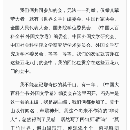
我们俩共同参加的会，无法一一列举，仅举其荦
荦大者，就有《世界文学》编委会、中国作家协会、
全国人民代表大会、国务院学位委员会、《中国大百
科全书·外国文学卷》编委会、中国外国文学研究会、
中国社会科学院文学研究所学术委员会、外国文学研
究所学术委员会，等等，等等。我们的友谊就贯穿在
这些五花八门的会中，我的回忆也贯穿在这些五花八
门的会中。
我不能忘记那奇妙的莫干山。有一年，《中国大
百科全书·外国文学卷》编委会在这里召开。冯先生是
这一卷的主编，我是副主编，我们俩都参加了。莫干
山以竹闻名，声震神州。我这个向来不作诗的“非诗
人”，忽然得到了灵感，居然写了四句所谓“诗”：“莫
干竹世界，遍山绿琅玕。仰观添个个，俯视唯团