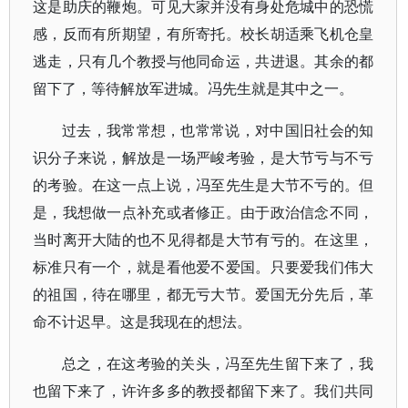
这是助庆的鞭炮。可见大家并没有身处危城中的恐慌
感，反而有所期望，有所寄托。校长胡适乘飞机仓皇
逃走，只有几个教授与他同命运，共进退。其余的都
留下了，等待解放军进城。冯先生就是其中之一。
过去，我常常想，也常常说，对中国旧社会的知
识分子来说，解放是一场严峻考验，是大节亏与不亏
的考验。在这一点上说，冯至先生是大节不亏的。但
是，我想做一点补充或者修正。由于政治信念不同，
当时离开大陆的也不见得都是大节有亏的。在这里，
标准只有一个，就是看他爱不爱国。只要爱我们伟大
的祖国，待在哪里，都无亏大节。爱国无分先后，革
命不计迟早。这是我现在的想法。
总之，在这考验的关头，冯至先生留下来了，我
也留下来了，许许多多的教授都留下来了。我们共同