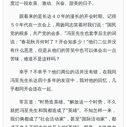
度过一段欢喜、激动、兴奋、甜美的日子。
跟着来的是长达４０年的漫长的开会时期。记得
５０年代在一次会上，周扬同志笑着对我们说：“国民
党的税多，共产党的会多。”冯至先生也套李后主的词
说：“春花秋月何时了？开会知多少！”他们二位并没
有什么恶意，但是从他们的苦笑中也可以体会出一点
苦味，难道不是这样吗？
幸乎？不幸乎？他们两位的话并没有错，在我同
冯至先生长达四十多年的友谊中，我对他的回忆，几
乎都同开会连在一起。
常言道：“时势造英雄。”解放这一个时势，不久
就把冯至先生和我都造成了“英雄”。不知怎样一来，
我们俩都成了“社会活动家”，甚至“国际活动家”，都