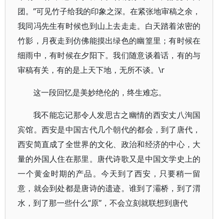
团。”可见竹子给我的印象之深。在紧张地审稿之余，
我同冯先生有时候也到山上去走走。白天踏着浓密的
竹影，月夜走到仿佛能摸出绿色的幽篁里；有时候在
细雨中，有时候在夕阳下。我们随意谈着话，有的与
审稿有关，有的是上天下地，无所不谈。\r
这一段回忆是美妙绝伦的，终生难忘。
我不能忘记那令人发思古之幽情的西安丈八洵国
宾馆。西安是中国古代几个朝代的都会，到了唐代，
西安简直成了全世界的文化、政治和经济的中心，大
量的外国人住在那里。唐代诗歌又是中国文学史上的
一个黄金时期的产品。今天到了西安，只要稍一留
意，就会到处都是唐诗的遗迹。谁到了灞桥，到了渭
水，到了那一些什么“原”，不会立刻就联想到唐代