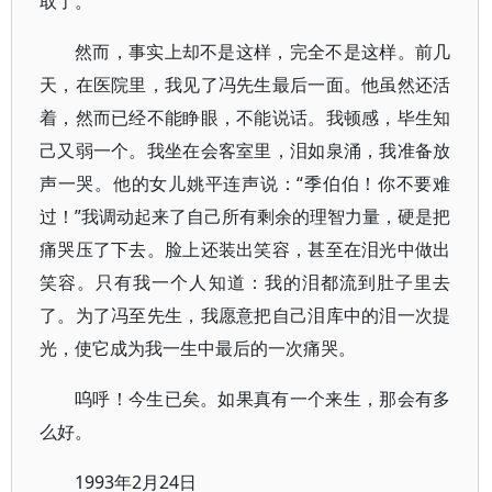
取了。
然而，事实上却不是这样，完全不是这样。前几
天，在医院里，我见了冯先生最后一面。他虽然还活
着，然而已经不能睁眼，不能说话。我顿感，毕生知
己又弱一个。我坐在会客室里，泪如泉涌，我准备放
声一哭。他的女儿姚平连声说：“季伯伯！你不要难
过！”我调动起来了自己所有剩余的理智力量，硬是把
痛哭压了下去。脸上还装出笑容，甚至在泪光中做出
笑容。只有我一个人知道：我的泪都流到肚子里去
了。为了冯至先生，我愿意把自己泪库中的泪一次提
光，使它成为我一生中最后的一次痛哭。
呜呼！今生已矣。如果真有一个来生，那会有多
么好。
1993年2月24日