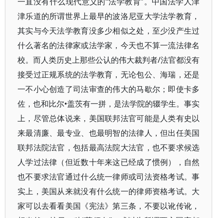
一直没有什么现代意义的“法学教育”。中国法学人津
津乐道的所谓世界上最早的波洛尼亚大学法学教育，
其实与今天法学教育没多少相似之处，至少没产生过
什么著名的法律家或法学家，今天也不算一流法律名
校。而人类历史上那些公认的伟大裁判者/法官都没有
接受过正规系统的法学教育，无论包公、海瑞，还是
一不小心创造了司法审查的伟大的马歇尔；即使卡多
佐，也和比尔•盖茨有一拼，是法学院的辍学生。事实
上，尽管总体说来，美国联邦法官可能是人类有史以
来最清廉、最专业、也最明智的法律人，但出任美国
联邦法院法官，包括最高法院大法官，也不要求候选
人学过法律（但近数十年来这已经成了惯例），自然
也不要求法官通过什么统一律师或司法资格考试。事
实上，美国从来就没有什么统一的律师资格考试。大
家可以去看看美国《宪法》第三条，不要以讹传讹，