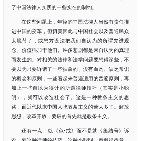
了中国法律人实践的一些实在的制约。
在这些问题上，年轻的中国法律人当然有责任推
进中国的变革，但切莫因此与中国社会以及普通民众
太脱节了，或想方设法把我们自认为的所谓先进观
念、价值强加于他们。许多悲剧都是因自认为的真理
而发生的。对相关的法律和法学问题要想得深些，不
要以为只要诉诸了一些抽象的、没有血肉、缺乏常识
的概念和原则，一些看起来普遍适用的普遍原则，再
加上一些自以为得计的所谓律师技巧（其实是小聪
明），就可以改造社会了。这是一种教条主义的思
路，而近代以来中国人吃教条主义的苦太多了。解放
思想，改革开放，要破的首先就是教条主义。
还有一点，就《色•戒》而不是就《集结号》诉
讼，耍这种律师的技巧，这种小聪明，看似很得意，