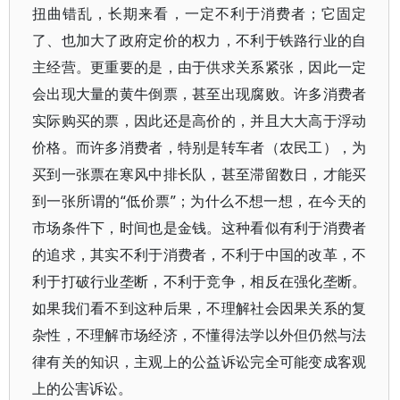
扭曲错乱，长期来看，一定不利于消费者；它固定
了、也加大了政府定价的权力，不利于铁路行业的自
主经营。更重要的是，由于供求关系紧张，因此一定
会出现大量的黄牛倒票，甚至出现腐败。许多消费者
实际购买的票，因此还是高价的，并且大大高于浮动
价格。而许多消费者，特别是转车者（农民工），为
买到一张票在寒风中排长队，甚至滞留数日，才能买
到一张所谓的“低价票”；为什么不想一想，在今天的
市场条件下，时间也是金钱。这种看似有利于消费者
的追求，其实不利于消费者，不利于中国的改革，不
利于打破行业垄断，不利于竞争，相反在强化垄断。
如果我们看不到这种后果，不理解社会因果关系的复
杂性，不理解市场经济，不懂得法学以外但仍然与法
律有关的知识，主观上的公益诉讼完全可能变成客观
上的公害诉讼。