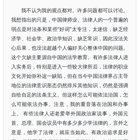
我不认为我的观点都对。许多问题都可以讨论。
我想指出的只是，中国律师业、法律人的一个普遍的
弱点是对法条和某些“好词”太专注，太迷信，缺乏经
济学、社会学、政治学知识，缺乏常识，因此没法关
心后果，也没法超越个人偏好关心整体中国的问题。
这个欠缺主要源自中国的法学教育。有许多法律人进
入实务后，特别是进入一些较大律所后，法律的职业
文化开始弥补这一缺陷，但在当今中国法律界占主导
地位的法律意识形态仍然排斥其他知识，仍然是强调
自给自足的法条主义。但这样怎么可能依法治国，怎
么可能依法办事。注意，我的重音落在治国和办事
上。 有些法律人还老爱举外国政治家说事，外国元
首、总理、国会议员中有多少多少学法律的，言外之
意是，他学了法律，就应当如此。有政治追求是好