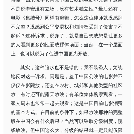
不是说李安没有立场，没有艺术独立性？最后还有，
电影《集结号》同样有剪辑，怎么这位律师就没感到
不完整？没感到公平交易权和知情权受到了侵害？不
起诉？这种诉求，说穿了，就是自己想或想是让更多
的人看到更多的性爱或裸体场面；当然，在一个层面
上，也可以说为了促进中国更为开放。
其实，这种追求也不是错的；我不装圣人，笼统
地反对这一诉求。问题是，鉴于中国公映的电影并不
仅仅在影院放，还会在农村、城郊和其他类型的社区
放，有时还可能露天放映；有单位集体购票观看，一
家人周末也常常一起去观看；这是中国目前电影消费
的基本方式。在目前的条件下，如果放映那种的完整
版在中国会有什么后果？当然可以采取分级制度，院
线放映。但中国这么大，分级的结果就一定只能仅限