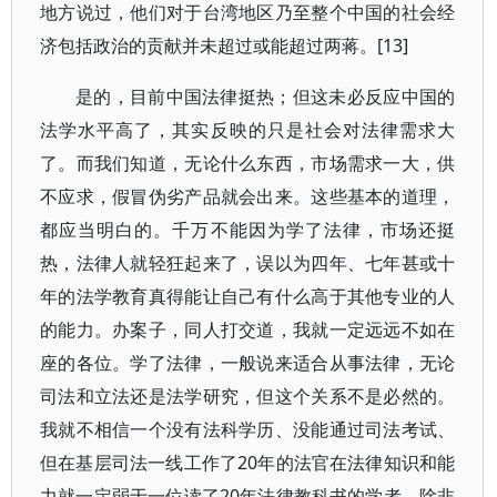
地方说过，他们对于台湾地区乃至整个中国的社会经
济包括政治的贡献并未超过或能超过两蒋。[13]
是的，目前中国法律挺热；但这未必反应中国的
法学水平高了，其实反映的只是社会对法律需求大
了。而我们知道，无论什么东西，市场需求一大，供
不应求，假冒伪劣产品就会出来。这些基本的道理，
都应当明白的。千万不能因为学了法律，市场还挺
热，法律人就轻狂起来了，误以为四年、七年甚或十
年的法学教育真得能让自己有什么高于其他专业的人
的能力。办案子，同人打交道，我就一定远远不如在
座的各位。学了法律，一般说来适合从事法律，无论
司法和立法还是法学研究，但这个关系不是必然的。
我就不相信一个没有法科学历、没能通过司法考试、
但在基层司法一线工作了20年的法官在法律知识和能
力就一定弱于一位读了20年法律教科书的学者。除非