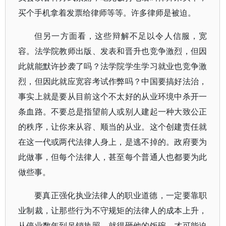
买个手机拿着发票给律师等等。许多律师是被迫。
但另一方面看，这些辩解不足以令人信服，宽
容。法学院教师出版、发表和晋升也竞争激烈，但因
此就能默许抄袭了吗？法学院学生学习就业也竞争激
烈，但因此就应宽容考试作弊吗？中国要搞好法治，
事实上就是要从目前这个不太好的从业环境中杀开一
条血路。不要总是指望前人或别人建起一种大致公正
的秩序，让你来从容、顺当的从业。这个创建责任就
在这一代或两代法律人身上，是逃不掉的。政府要为
此做事，但每个法律人，甚至每个普通人也都要为此
做些事。
要真正强化执业法律人的职业道德，一定要靠职
业制裁，让那些行为不守规矩的法律人的成本上升，
从停业数年到吊销执照。就得砸他的饭碗，才可能迫