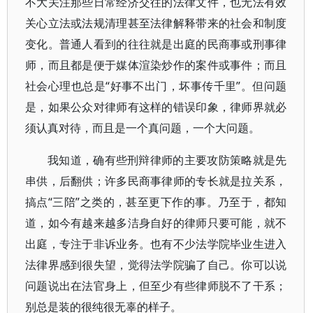
不大关注那些日常经济交往的法律文件，也无法有效
关心立法或法规清理甚至法律解释带来的社会和制度
变化。普通人看到的往往就是出庭的民商事或刑事律
师，而且都是便于媒体渲染炒作的案件或事件；而且
社会心理也总是“好事不出门，坏事传千里”。但问题
是，如果公众对律师有这样的错误印象，律师界就必
须认真对待，而且是一个真问题，一个大问题。
我知道，确有些刑辩律师的主要攻防策略就是先
串供，后翻供；许多民商事律师的专长就是拉关系，
搞点“三陪”之类的，甚至更下作的事。乃至于，都知
道，如今有越来越多洁身自好的律师只要可能，就不
出庭，专注于非诉业务。也有不少法学院毕业生进入
法律界感到很失望，觉得法学院骗了自己。你可以说
问题说出在法官身上，但至少有些律师脱不了干系；
别总是装的很纯很无辜的样子。