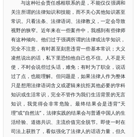
与这种社会责任感相联系的是，不能仅仅强调和
关注所谓的法律知识和技能，而不关心其他知识甚至
常识。只看法条、法律语词、法律教义，一定会导致
视野的狭窄。近年来在一些案件中，我感到有些律师
有这种倾向。他们过于强调所谓的法律或法学知识，
完全不注意，有时甚至刻意违背一些基本常识；大义
凌然说出的话，私下里恐怕他自己也不信。人不是天
使，不时会说些过头话，难免；有时为了职业，说话
过了点，也能理解。但问题是，如果法律人作为整体
只是想用法律语词含义或逻辑来抗拒其他必要的学科
知识或生活常识，完全不管作为我们生活背景的无言
知识，我觉得会非常危险。最终结果会是违背“天
理”或“自然法”，法律实践的结果会与普通中国人的生
活经验、道德共识、主流价值完全脱节。即使一时在
司法上获胜了，看似强化了法律人的话语力量，但久