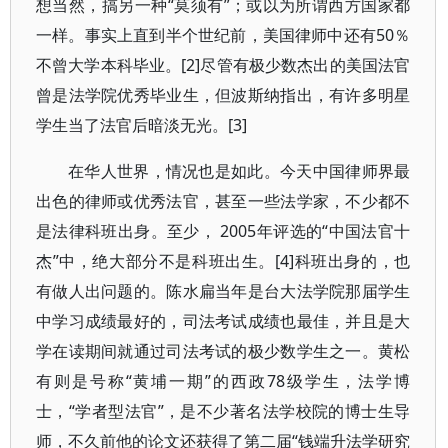
想当然，搞另一种“莫须有”；或以为所谓西方国家都
一样。事实上直到半个世纪前，美国律师中还有50％
不曾大学本科毕业。[2]尽管有极少数杰出的美国法官
曾是法学院优秀毕业生，但波斯纳指出，有许多明星
学生当了法官后暗淡无光。[3]
在华人世界，情况也是如此。今天中国律师界最
出色的律师或优秀法官，甚至一些法学家，不少都不
是法律科班出身。至少， 2005年评选的“中国法官十
杰”中，绝大部分不是科班出生。[4]科班出身的，也
有做人出问题的。陈水扁当年是台大法学院那届学生
中学习成绩最好的，司法考试成绩也最佳，并且是大
学在读期间就通过司法考试的极少数学生之一。黄松
有则是号称“黄埔一期”的西政78级学生，法学博
士，“学者型法官”，是不少著名法学校院的博士生导
师，不久前他的论文还获得了第二届“钱端升法学研究