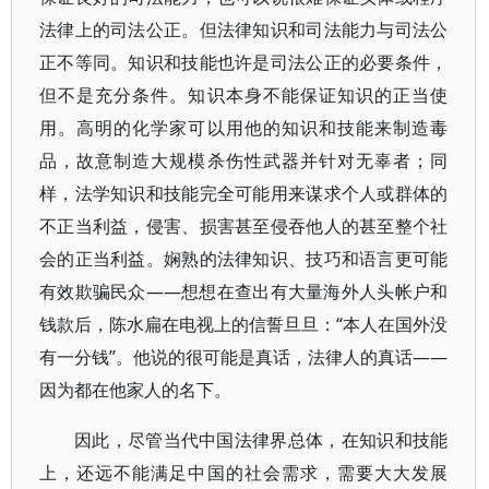
法律上的司法公正。但法律知识和司法能力与司法公
正不等同。知识和技能也许是司法公正的必要条件，
但不是充分条件。知识本身不能保证知识的正当使
用。高明的化学家可以用他的知识和技能来制造毒
品，故意制造大规模杀伤性武器并针对无辜者；同
样，法学知识和技能完全可能用来谋求个人或群体的
不正当利益，侵害、损害甚至侵吞他人的甚至整个社
会的正当利益。娴熟的法律知识、技巧和语言更可能
有效欺骗民众——想想在查出有大量海外人头帐户和
钱款后，陈水扁在电视上的信誓旦旦：“本人在国外没
有一分钱”。他说的很可能是真话，法律人的真话——
因为都在他家人的名下。
因此，尽管当代中国法律界总体，在知识和技能
上，还远不能满足中国的社会需求，需要大大发展