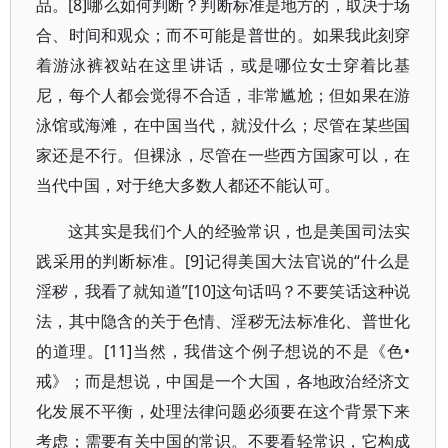
品。[8]哪么如何判断？判断标准是地方的，取决于场
合、时间和观众；而不可能是普世的。如果我此刻穿
着游泳裤衩站在这里讲话，或是哪位女士穿着比基
尼，每个人都会觉得不合适，非常尴尬；但如果在游
泳馆或海滩，在中国当代，就没什么；尽管在某些国
家还是不行。但裸泳，尽管在一些西方国家可以，在
当代中国，对于绝大多数人都还不能认可。
这其实是我们个人的经验常识，也是美国司法实
践采用的判断标准。[9]记得美国大法官说的“什么是
淫秽，我看了就知道”[10]这句话吗？不要笑话这种说
法，其中隐含的关于色情、淫秽无法标准化、普世化
的道理。[11]当然，我借这个例子想说的不是《色•
戒》；而是想说，中国是一个大国，各地政治经济文
化发展不平衡，处理法律问题必须要在这个背景下来
考虑；需要有关中国的常识。不要看轻常识，它构成