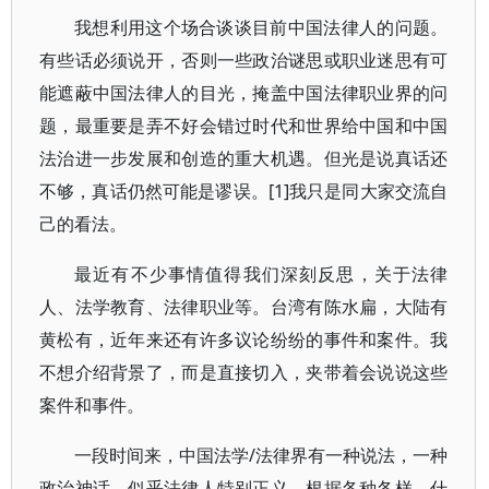
我想利用这个场合谈谈目前中国法律人的问题。
有些话必须说开，否则一些政治谜思或职业迷思有可
能遮蔽中国法律人的目光，掩盖中国法律职业界的问
题，最重要是弄不好会错过时代和世界给中国和中国
法治进一步发展和创造的重大机遇。但光是说真话还
不够，真话仍然可能是谬误。[1]我只是同大家交流自
己的看法。
最近有不少事情值得我们深刻反思，关于法律
人、法学教育、法律职业等。台湾有陈水扁，大陆有
黄松有，近年来还有许多议论纷纷的事件和案件。我
不想介绍背景了，而是直接切入，夹带着会说说这些
案件和事件。
一段时间来，中国法学/法律界有一种说法，一种
政治神话，似乎法律人特别正义。根据各种各样，什