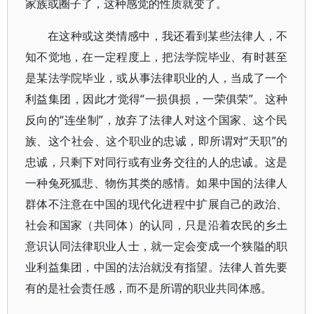
家族或圈子了，这种感觉的性质就变了。
在这种或这类情感中，我还看到某些法律人，不
知不觉地，在一定程度上，把法学院毕业、有时甚至
是某法学院毕业，或从事法律职业的人，当成了一个
利益集团，因此才觉得“一损俱损，一荣俱荣”。这种
反向的“连坐制”，放弃了法律人对这个国家、这个民
族、这个社会、这个职业的忠诚，即所谓对“天职”的
忠诚，只剩下对同行或有业务交往的人的忠诚。这是
一种兔死狐悲、物伤其类的感情。如果中国的法律人
群体不注意在中国的现代化进程中扩展自己的政治、
社会和国家（共同体）的认同，只是沿着农民的乡土
意识认同法律职业人士，就一定会变成一个狭隘的职
业利益集团，中国的法治就没有指望。法律人首先要
有的是社会责任感，而不是所谓的职业共同体感。