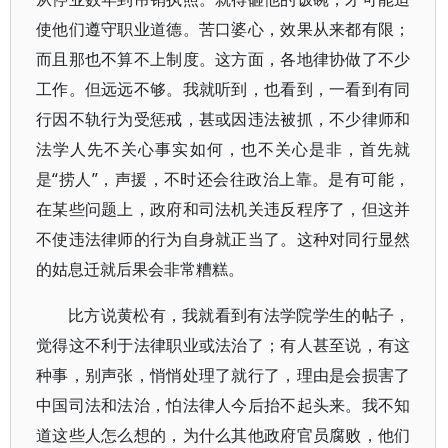
使他们遵守职业道德。苦口婆心，效果从来都有限；
而且那也不算不上制度。这方面，各地律协做了不少
工作。但远远不够。我就听到，也看到，一看到有同
行因不轨行为受惩戒，甚或因违法被抓，不少律师和
法学人先不关心事实如何，也不关心是非，首先就
是“捞人”，声援，不时还会往政治上靠。是有可能，
在某些问题上，政府和司法机关违反程序了，但这并
不使违法律师的行为自身就正当了。这种对同行显然
的姑息迁就后果会非常糟糕。
比方说黄松有，我就看到有法学院学生的帖子，
觉得这不利于法律职业或法治了；有人甚至说，有这
种事，别声张，悄悄处理了就行了，理由是会损害了
中国司法和法治，怕法律人今后抬不起头来。我不知
道这些人怎么想的，为什么其他政府官员腐败，他们