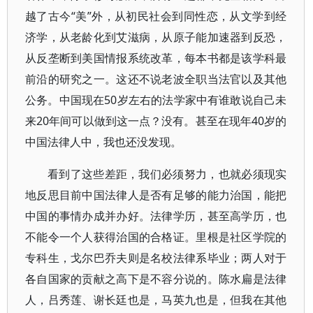
越了古今“美”外，从初民社会到同性恋，从文学到经
济学，从老龄化到艾滋病，从原子能加速器到反恐，
从反垄断到美国情报系统改革，每本书都是该学科最
前沿的研究之一。这还不说老波全职当法官以及其他
公务。中国现在50岁左右的法学家中有谁敢说自己未
来20年间可以做到这一点？没有。甚至在现年40岁的
中国法律人中，我也还没发现。
看到了这些差距，我们必须努力，也就必须现实
地反思目前中国法律人是否有足够的能力治国，能把
中国的事情办成并办好。法律学历，甚至高学历，也
不能令一个人获得治国的合格证。里根是社区学院的
专科生，戈尔巴乔夫则是名校法律系毕业；两人对于
各自国家的贡献之高下是不容分说的。陈水扁是法律
人，吕秀莲、谢长廷也是，马英九也是，但我在其他