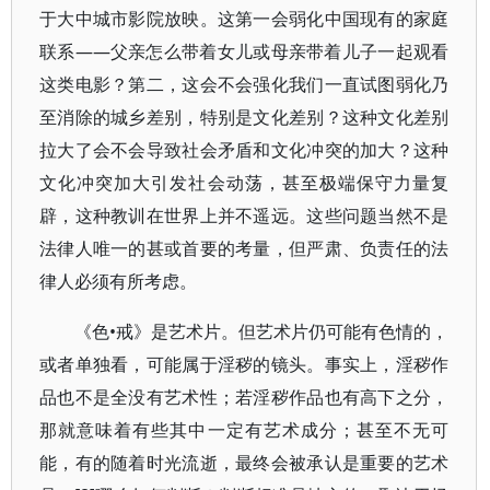
于大中城市影院放映。这第一会弱化中国现有的家庭
联系——父亲怎么带着女儿或母亲带着儿子一起观看
这类电影？第二，这会不会强化我们一直试图弱化乃
至消除的城乡差别，特别是文化差别？这种文化差别
拉大了会不会导致社会矛盾和文化冲突的加大？这种
文化冲突加大引发社会动荡，甚至极端保守力量复
辟，这种教训在世界上并不遥远。这些问题当然不是
法律人唯一的甚或首要的考量，但严肃、负责任的法
律人必须有所考虑。
《色•戒》是艺术片。但艺术片仍可能有色情的，
或者单独看，可能属于淫秽的镜头。事实上，淫秽作
品也不是全没有艺术性；若淫秽作品也有高下之分，
那就意味着有些其中一定有艺术成分；甚至不无可
能，有的随着时光流逝，最终会被承认是重要的艺术