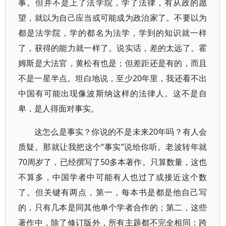
事。但并不是上了法学院，学了法律，有从政的愿
望，就以为自己应当或可能成为政治家了。不要以为
都是法学院，学的都名为法学，学到的知识就一样
了，获得的能力就一样了。说实话，差的太远了。霍
姆斯是大法官，黄松有也是；但差距还是有的，而且
不是一星半点。坦白地说，至少20年里，我还看不出
中国有可能出现像波斯纳这样的法律人。这不是自
卑，是人得面对事实。
这怎么是事实？你说的不是未来20年吗？有人会
质疑。那就让我把这个“事实”说给你听。老波转年就
70周岁了，已经撰写了50多本著作。只算数量，这也
不算多，中国学者中可能有人也过了或接近这个数
了。但关键有两点，第一，每本书是都是他自己写
的，只有几本是同其他单个学者合作的；第二，这些
著作中，除了修订版外，所有主题都不完全相同：跨