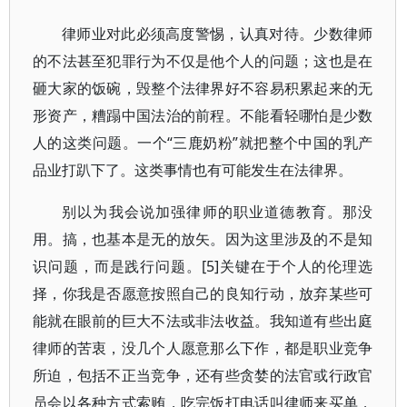
律师业对此必须高度警惕，认真对待。少数律师
的不法甚至犯罪行为不仅是他个人的问题；这也是在
砸大家的饭碗，毁整个法律界好不容易积累起来的无
形资产，糟蹋中国法治的前程。不能看轻哪怕是少数
人的这类问题。一个“三鹿奶粉”就把整个中国的乳产
品业打趴下了。这类事情也有可能发生在法律界。
别以为我会说加强律师的职业道德教育。那没
用。搞，也基本是无的放矢。因为这里涉及的不是知
识问题，而是践行问题。[5]关键在于个人的伦理选
择，你我是否愿意按照自己的良知行动，放弃某些可
能就在眼前的巨大不法或非法收益。我知道有些出庭
律师的苦衷，没几个人愿意那么下作，都是职业竞争
所迫，包括不正当竞争，还有些贪婪的法官或行政官
员会以各种方式索贿，吃完饭打电话叫律师来买单，