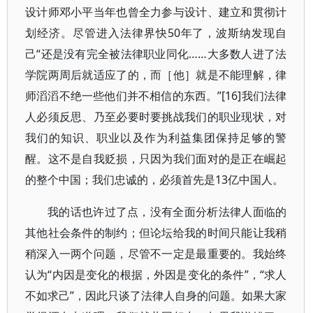
设计师邓小平当年也曾全力参与设计、建立和贯彻计
划经济。尽管进入法律界快50年了，波斯纳发现自
己“还是没有完全被法律职业同化……大多数人进了法
学院两周后就适应了的，而［他］就是不能理解，律
师滔滔不绝一些他们并不相信的东西。”[16]我们法律
人必须反思、乃至必要时要挑战我们的职业现状，对
我们的知识、职业以及作为利益集团保持足够的警
醒。这不是自我贬损，只因为我们面对的是正在崛起
的整个中国；我们忠诚的，必须首先是13亿中国人。
我的话也许过了点，没有全面分析法律人面临的
其他社会条件的制约；但论坛给我的时间只能让我稍
稍深入一两个问题，尽管不一定是最重要的。我始终
认为“内因是变化的根据，外因是变化的条件”，“求人
不如求己”，因此只谈了法律人自身的问题。如果大家