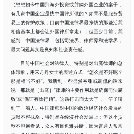
（想想如今中国到海外投资或并购外国企业的案子，
有几家中国企业是找中国律所做的？如果不是服务贸
易上的保护政策，目前中国法律界最挣钱的那些活我
相信基本上都会让外国律所拿走）；但至少目前，我
感到，中国法律界，包括司法界、律师界和法学界，
最大问题其实是良知和社会责任感。
目前中国社会对法律人、特别是对出庭律师的总
体印象，用宋丹丹女士的表述方式，“怎么是不好呢？
那是相当不好”。我听到一些显然夸张或调侃的话来
说，那就是［出庭］“律师的主要作用就是确保司法腐
败”或“保证有效行贿”。这话打击面太大了，一竿子聊
到了一船人。中国律师对中国的政治经济社会发展的
贡献不容抹杀，特别是在经济社会发展上；但这个贡
献不容易看见，众人有目也难共睹，因为普通人常常