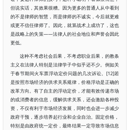
但说实话，其效果很糟。因为更多的普通人从中看到
的不是律师的智慧，而是律师的不诚实，今后就更难
或更不信任律师了。因此，就算战术上成功了，这也
是战略上的失策——法律人的社会地位和声誉会因此
更低。
这种不考虑社会后果，不考虑职业后果，的教条
主义在法律人特别是法律学子中似乎还不少。例如关
于春节期间火车票浮动定价问题的几次诉讼。[12]若
是按照市场经济的供求关系规律，价格浮动是正确的
改革方向。有了自主的浮动定价，才能有效传递市场
的或消费者的信息，缓解供求关系，还会激励各种投
资，不仅有利于市场经济发展，同时也会进一步减少
政府干预，逐步培养起行业和企业自治。固定价格，
特别是由政府统一定价，最终结果一定导致市场信息