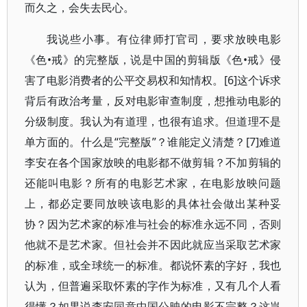
而久之，会失去民心。
我说些小事。有位律师打官司，要求放映电影
《色•戒》的完整版，说是中国的剪辑版《色•戒》侵
害了电影消费者的公平交易权和知情权。[6]这个诉求
背后有政治考量，反对电影审查制度，想推动电影的
分级制度。我认为有道理，也很有追求。但道理不是
单方面的。什么是“完整版”？谁能定义清楚？[7]难道
李安在各个国家放映的电影都不做剪辑？不加剪辑的
还能叫电影？所有的电影艺术家，在电影放映问题
上，都必定要同放映该电影的具体社会做出某种妥
协？因为艺术家的标准与社会的标准永远不同，否则
他就不是艺术家。但社会并不因此就应当采取艺术家
的标准，或全球统一的标准。都说怀素的字好，我也
认为，但普遍采取怀素的字作为标准，又有几个人看
得懂？如果说李安同意中国公映的电影不完整？这岂