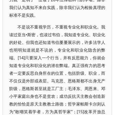
我们认为真知不来自实践，除非我们认为检验真理的
标准不是实践。
不是说不重视学历，不重视专业化和职业化。我
读过亚当•斯密，也读过韦伯，我知道专业化、职业化
的好处。但我也还知道韦伯屡屡展示的，许多法学人
也明明知道就是不说的，专业化和职业化隐含的弊
端。[14]只要深入一个行当，并有反思能力，你就会
知道专业化和职业化的潜在弊端。真正强有力的思考
者一定要反思自身所在的位置，包括阶级、职业，而
不仅仅是外部或表层。马克思、恩格斯都不出身无产
阶级，恩格斯甚至就是工厂主；毛泽东、周恩来、邓
小平家庭出身也不是贫农；成功反抗天主教会创造新
教的恰恰是原天主教教士路德；哲学家帕斯卡尔则认
为“敢嘲笑着学者，方为真哲学家”；[15]改革开放总