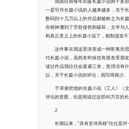
我国目前每年出版长篇小说两千多
一是写作长篇小说的人越来越多，关于
数码到十几万以上的作品都被称之为长
在精神遭到了空前侵扰和破坏，文学与
构真正意义上的长篇小说了，粗制滥造不
这件事在我这里演变成一种匪夷所
代长篇小说，虽然有时候也有朋友受朋
读过作品我往往会退避三舍，觉得没有
以，关于长篇小说的评论，我写得很少。
于泽俊把他的长篇小说《工人》（文
评论的意图，但是阅读过这部45万言的
2
长期以来，“具有史诗风格”往往是对