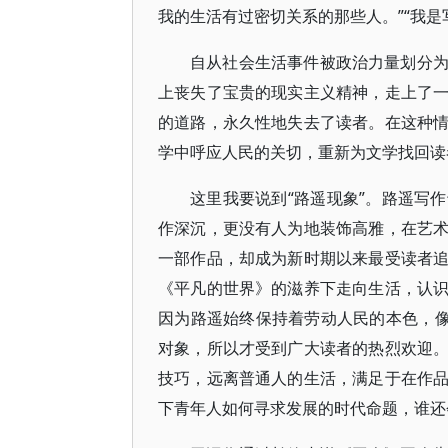
我的生活有过密切关系的那些人。”“我是
自从社会生活事件被政治力量划分
上丧失了宝贵的现实主义精神，走上了
的道路，永久性地失去了读者。在这种
学中呼应人民的关切，重新为文学找回读
这里我要说到“路遥现象”。路遥写
作深沉，更没有人为地装饰高雅，在艺
一部作品，却成为新时期以来最受读者
《平凡的世界》的滋养下走向生活，认
因为路遥始终保持着劳动人民的本色，像
对象，所以才受到广大读者的热烈欢迎
技巧，远离普通人的生活，满足于在作
下青年人如何寻求发展的时代命题，谁还