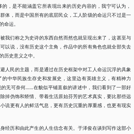
够的，是不能涵盖它所表现出来的历史内容的，我宁可认为，
的群体，而是中国所有的底层民众，工人阶级的命运只不过是一
的命运。
，被我们称之为史诗的东西自然而然也就呈现出来了，这甚至与
至可以说，没有历史这个主角，作品中的所有角色也就全部失去
的历史意义之中。
回避人民的主题，而是通过在历史框架中对工人命运沉浮的具象
了的中华民族生存史和发展史，这里边有英雄主义，有精神力
境的无可奈何……在貌似平铺直叙的讲述中，我们看到了一部好
祛除掉伪饰和矫情、带着生活原始芬芳的艺术真实，要比那些远
篇小说更有人的鲜活气息，更有历史沉重的厚重感，也更有现实
自身经历和由此产生的人生信念有关。于泽俊在谈到写作这部小