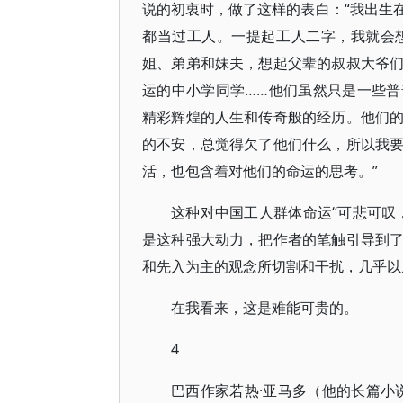
说的初衷时，做了这样的表白：“我出生
都当过工人。一提起工人二字，我就会
姐、弟弟和妹夫，想起父辈的叔叔大爷
运的中小学同学……他们虽然只是一些
精彩辉煌的人生和传奇般的经历。他们
的不安，总觉得欠了他们什么，所以我
活，也包含着对他们的命运的思考。”
这种对中国工人群体命运“可悲可叹
是这种强大动力，把作者的笔触引导到
和先入为主的观念所切割和干扰，几乎以
在我看来，这是难能可贵的。
4
巴西作家若热·亚马多（他的长篇小