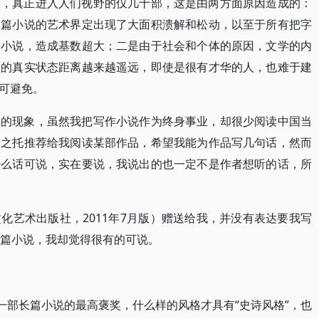
部，真正进入人们视野的仅几十部，这是由两方面原因造成的：
长篇小说的艺术界定出现了大面积溃解和松动，以至于所有把字
篇小说，造成基数超大；二是由于社会和个体的原因，文学的内
人的真实状态距离越来越遥远，即使是很有才华的人，也难于建
可避免。
思的现象，虽然我把写作小说作为终身事业，却很少阅读中国当
友之托推荐给我阅读某部作品，希望我能为作品写几句话，然而
什么话可说，实在要说，我说出的也一定不是作者想听的话，所
化艺术出版社，2011年7月版）赠送给我，并没有表达要我写
长篇小说，我却觉得很有的可说。
一部长篇小说的最高褒奖，什么样的风格才具有“史诗风格”，也