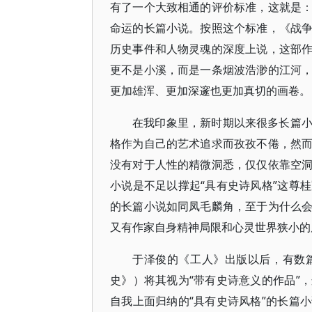
有了一个大致相通的评价标准，这就是
命运的长篇小说。按照这个标准，《战
历史事件和人物灵魂的深度上说，这部
更不是小溪，而是一条烟波浩渺的江河
更加雄浑、更加深邃也更加真切的画卷。
在我印象里，新时期以来很多长篇
格作为自己的艺术追求而孜孜不倦，然
没有对于人性的精微洞悉，仅仅依靠空
小说是不足以撑起“具有史诗风格”这尊
的长篇小说如同凤毛麟角，至于为什么
又有作家自身精神局限和心灵世界狭小的
于泽俊的《工人》出版以后，有数
史》）将其视为“带有史诗意义的作品”
自我上面归纳的“具有史诗风格”的长篇