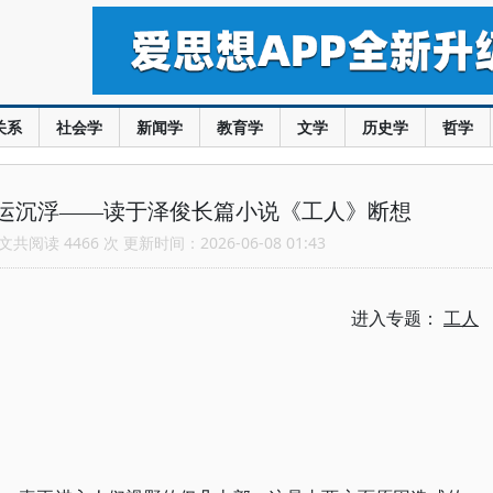
关系
社会学
新闻学
教育学
文学
历史学
哲学
运沉浮——读于泽俊长篇小说《工人》断想
共阅读 4466 次 更新时间：2026-06-08 01:43
进入专题：
工人