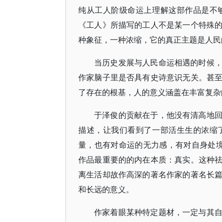
纯从工人阶级命运上理解这部作品是不
《工人》所描写的工人不是某一个特殊
种象征，一种浓缩，它的真正主题是人民
当历史发展与人民命运相遇的时候
作家脑子里是否具有史诗意识无关。甚
了存在的根基，人的意义涵盖在丰富复杂
于泽俊的贡献在于，他没有清高地
描述，让我们看到了一部活生生的浓缩
量，也有对命运的无力感，有对自身处
作品最重要的的内在本质：真实。这种
离生活却故作高深的著名作家的著名长
和长远的意义。
作家着眼某种特定题材，一定与其