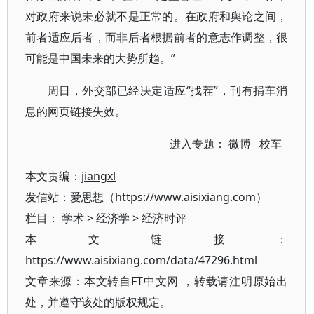
对政府来说未必就不是正常的。在政府和舆论之间，
前者适应后者，而非后者根据前者的意志作调整，很
可能是中国未来的大势所趋。”
周日，外交部已经决定适应“找茬”，刊有捐车消
息的网页链接失效。
进入专题：
微博
校车
本文责编：
jiangxl
发信站：爱思想（https://www.aisixiang.com）
栏目：
学术
>
经济学
>
经济时评
本文链接：
https://www.aisixiang.com/data/47296.html
文章来源：本文转自FT中文网 ，转载请注明原始出
处，并遵守该处的版权规定。