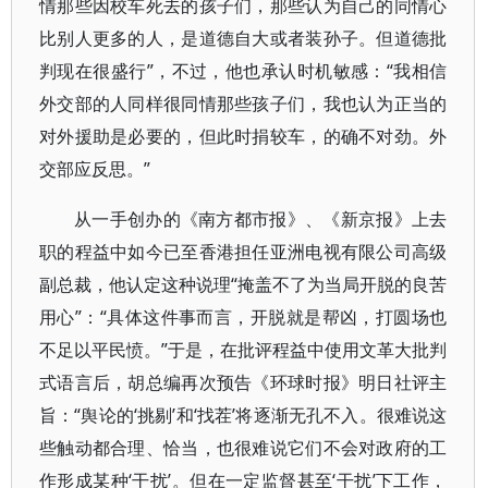
情那些因校车死去的孩子们，那些认为自己的同情心
比别人更多的人，是道德自大或者装孙子。但道德批
判现在很盛行”，不过，他也承认时机敏感：“我相信
外交部的人同样很同情那些孩子们，我也认为正当的
对外援助是必要的，但此时捐较车，的确不对劲。外
交部应反思。”
从一手创办的《南方都市报》、《新京报》上去
职的程益中如今已至香港担任亚洲电视有限公司高级
副总裁，他认定这种说理“掩盖不了为当局开脱的良苦
用心”：“具体这件事而言，开脱就是帮凶，打圆场也
不足以平民愤。”于是，在批评程益中使用文革大批判
式语言后，胡总编再次预告《环球时报》明日社评主
旨：“舆论的‘挑剔’和‘找茬’将逐渐无孔不入。很难说这
些触动都合理、恰当，也很难说它们不会对政府的工
作形成某种‘干扰’。但在一定监督甚至‘干扰’下工作，