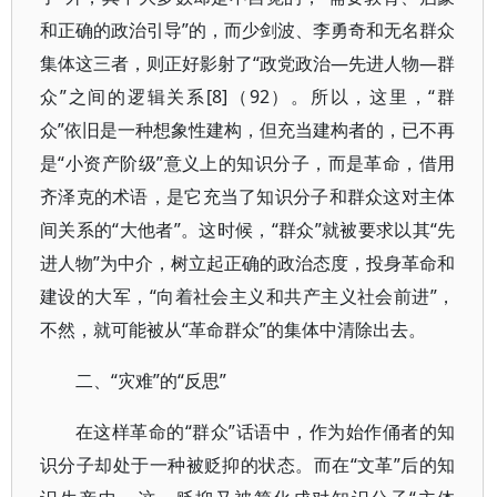
和正确的政治引导”的，而少剑波、李勇奇和无名群众
集体这三者，则正好影射了“政党政治—先进人物—群
众”之间的逻辑关系[8]（92）。所以，这里，“群
众”依旧是一种想象性建构，但充当建构者的，已不再
是“小资产阶级”意义上的知识分子，而是革命，借用
齐泽克的术语，是它充当了知识分子和群众这对主体
间关系的“大他者”。这时候，“群众”就被要求以其“先
进人物”为中介，树立起正确的政治态度，投身革命和
建设的大军，“向着社会主义和共产主义社会前进”，
不然，就可能被从“革命群众”的集体中清除出去。
二、“灾难”的“反思”
在这样革命的“群众”话语中，作为始作俑者的知
识分子却处于一种被贬抑的状态。而在“文革”后的知