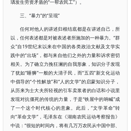
璘发生劳资矛盾的“一帮农民工”）。
三、“暴力”的“呈现”
任何对他人的讲述归根结底都是在讲述自己，所
以，任何表述都是对被表述者所施加的一种暴力。“群
众”自19世纪末以来在中国的各类政治文献及文学实
践中的“出场”，都与来自他们之外的力量和诉求密切
相关。为了确立力挽狂澜的自我形象，知识分子发现
了犹如“睡狮”一般的大清子民，而“五四”新文化运动
中倡导的“个性解放”和“人的文学”的启蒙知识分子，
从历来为士大夫所轻视的引车卖浆者的白话和小说里
发现对抗僵死的传统的力量，于是“铁屋中的呐喊”成
了一个这个时代核心的意象。此后，“文学革命”转
向“革命文学”，毛泽东在《湖南农民运动考察报告》
中说：“很短的时间内，将有几万万农民从中国中部、