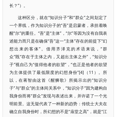
长？”）。
这种区分，就在“知识分子”和“群众”之间划定了
一个界线，作为知识分子的“吾”是启蒙者，承担着唤
醒“尔”的重任。“吾”是“主体”，“尔”等因为没有自我表
述能力而只是在确保“吾”这一“主体”存在的前提下“幻
想出来的客体”。借用齐泽克的术语来说，“群
众”既“存在于主体之内，又超出主体之外”，“知识分
子”视自己为“值得他者的欲望”，“也正是他者的欲望
为主体提供了最低限度的幻想身份”[4]（11）。所
以，在蒋智由这首《醒狮歌》所揭示出的“知识分
子”与“群众”的主体间关系中，“知识分子”因为建构自
我身份而将“群众”发现与表述出来，并许诺了一个光
明前景。这无疑代表了一种新的趋势：传统士大夫在
确立自我身份时，所幻想的不是“庙堂之高”，就是“江