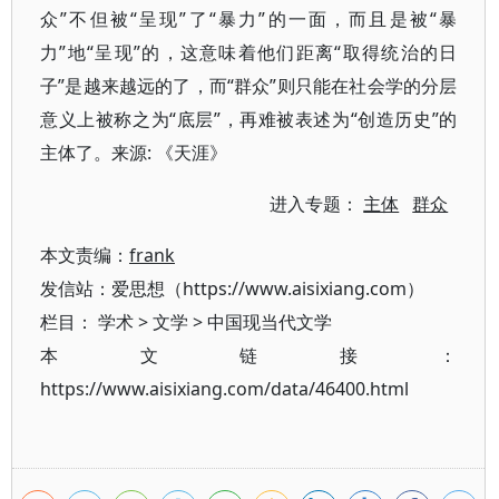
众”不但被“呈现”了“暴力”的一面，而且是被“暴
力”地“呈现”的，这意味着他们距离“取得统治的日
子”是越来越远的了，而“群众”则只能在社会学的分层
意义上被称之为“底层”，再难被表述为“创造历史”的
主体了。来源: 《天涯》
进入专题：
主体
群众
本文责编：
frank
发信站：爱思想（https://www.aisixiang.com）
栏目：
学术
>
文学
>
中国现当代文学
本文链接：
https://www.aisixiang.com/data/46400.html