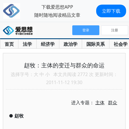
下载爱思想APP
立即下载
随时随地阅读精品文章
登录
注册
首页
法学
经济学
政治学
国际关系
社会学
赵牧：主体的变迁与群众的命运
选择字号：
大
中
小
本文共阅读 2772 次 更新时间：
2011-11-12 19:30
进入专题：
主体
群众
●
赵牧