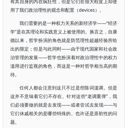
有其自身的内在疯狂性，但是它们在很大程度上却使
用了我们政治理性的观念和配置（devices）。
我们需要的是一种权力关系的新经济学——“经济
学”是在其理论和实践意义上被使用的。换言之，自康
德以来，哲学扮演的角色就是防范理性超越经验所给
出的限定；但是与此同时——由于现代国家和社会政
治管理的发展——哲学也扮演着对政治理性中的权力
滥用进行监视的角色，而这是一种对哲学相当高的期
待。
任何人都会注意到这只不过是些陈词滥调。但是
这并不意味着它们不存在。针对这些“老调重弹”，我
们必须要做的就是去发现——或者尝试去发现——与
它们休戚相关的是哪些特殊的、也许还是原初性的问
题。