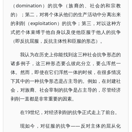
（domination）的抗争（族裔的、社会的和宗教
的）；第二，对将个体从他们的生产活动中分离出来
的剥削（exploitation）的抗争；第三，对以这种方
式把个体束缚于他自身以及使他臣服于他人的抗争
（即反抗屈服，反抗主体性和臣服的形态）。
我认为在历史上你能找到这三种社会抗争形态的
诸多例子，这三种形态要么彼此分立，要么浑然一
体。然而，即使在它们浑然一体的时候，在很多情况
下其中的一种抗争形态是占主导的。例如，在封建社
会，对族裔、社会宰制的抗争是占主导的，尽管经济
剥削一直都是非常重要的因素。
在19世纪，对经济剥削的抗争正式走上了前台。
现如今，对征服的抗争——反对主体的屈从化