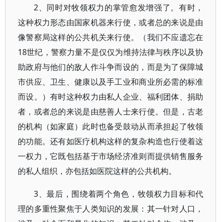
2、同时对牧领权力的掌管愈发增强了。有时，
这种权力形态由国家机器来行使，或者总的来说是由
像警察局这样的公共机关来行使。（我们不应遗忘在
18世纪，警察力量不是仅仅为维持法律与秩序以及协
助政府与他们的敌人作斗争而设的，而是为了保障城
市供应、卫生、健康以及手工业和商业所必需的标准
而设。）有时这种权力由私人企业、福利团体、捐助
者，或者总的来说是由慈善人士来行使。但是，古老
的机构（如家庭）此时也备受鼓动从而承担起了牧领
的功能。还有如医疗机构这样的复杂构造也行使着这
一权力，它既包括基于市场经济准则而提供销售服务
的私人组织，亦包括如医院这样的公共机构。
3、最后，围绕着两个角色，牧领权力目标和代
理的多重性聚焦于人类知识的发展：其一针对人口，