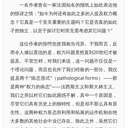
一名作者曾在一家法国知名的报纸上如此表达他
的惊讶之情：“如今为何还有如此之多的人提及权力概
念？它真是一个至关重要的主题吗？它是否真的如此
孑然独立，以至于探讨它时而无需考虑其它问题？”
这位作者的惊愕也使我相当诧异。于我而言，反
而令人难以置信的是，权力问题竟然直到20世纪才被
提及。不管怎样，对我们来说，这一问题不仅仅是一
个理论问题，而且也化作了我们经验的一部分。我仅
提及两个“病态形式”（pathological forms）——那
是两种“权力的病态”——法西斯主义和斯大林主义。
我们之所以对它们如此困惑不解，其中一个原因是，
尽管它们具有历史上的独特性，但是却不那么具有原
生性。这两种权力形态所利用和拓展的运作机制在绝
大多数的其他社会中业已存在。除此之外，虽然它们