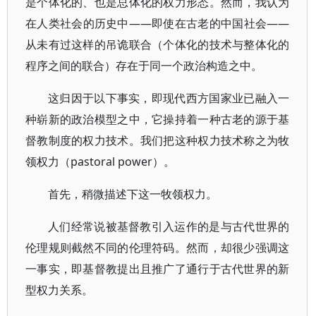
是个体化的、也是总体化的权力形态。然而，我认为
在人类社会的历史中——即使在古老的中国社会——
从未有过这样的吊诡联合（个体化的技术与整体化的
程序之间的联合）存在于同一个政治构造之中。
这归因于以下事实，即现代西方国家业已融入一
种崭新的政治模型之中，它操持着一种古老的源于基
督教制度的权力技术。我们把这种权力技术称之为牧
领权力（pastoral power）。
首先，稍微描述下这一牧领权力。
人们经常说被基督教引入运作的是与古代世界的
伦理规则截然不同的伦理符码。然而，却很少强调这
一事实，即基督教提出且推广了通行于古代世界的新
型权力关系。