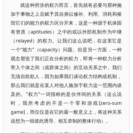
就这种所涉的权力而言，首先就有必要与那种施
加于事物之上且赋予其自身以修补、利用、消耗和摧
毁它们的能力的权力区分开来，这是一种源于机体固
有资质（aptitudes）之中的或以外部机制作为中继
（relayed）的权力。让我们这么说吧，在这里它是
一个“能力”（capacity）问题。但是另一方面，一种
观念塑造了我们正在分析的权力，即将一种权力分析
带入个体之间（或群体之间）的互动关系之中。我们
无须自欺欺人，因为如果我们谈论权力结构或机制，
那么我们就是在某人对他人施加于权力这一范围内谈
及的。“权力”一词指称的是伙伴间的关系（这么说
时，我所考虑的不是一个零和游戏[zero-sum
game]，而仅仅是在它的最一般意义上，将这种关系
设想为一组彼此诱导、相互牵制的整体行动）。