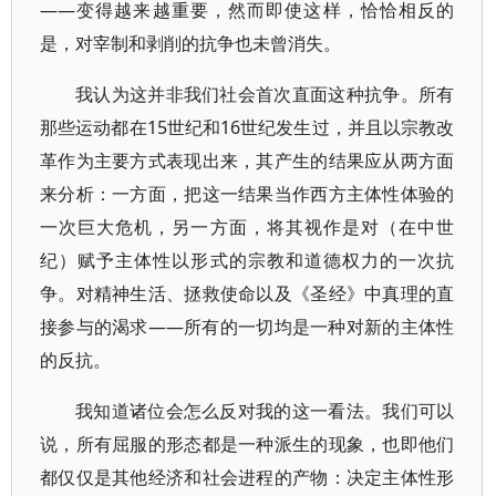
——变得越来越重要，然而即使这样，恰恰相反的
是，对宰制和剥削的抗争也未曾消失。
我认为这并非我们社会首次直面这种抗争。所有
那些运动都在15世纪和16世纪发生过，并且以宗教改
革作为主要方式表现出来，其产生的结果应从两方面
来分析：一方面，把这一结果当作西方主体性体验的
一次巨大危机，另一方面，将其视作是对（在中世
纪）赋予主体性以形式的宗教和道德权力的一次抗
争。对精神生活、拯救使命以及《圣经》中真理的直
接参与的渴求——所有的一切均是一种对新的主体性
的反抗。
我知道诸位会怎么反对我的这一看法。我们可以
说，所有屈服的形态都是一种派生的现象，也即他们
都仅仅是其他经济和社会进程的产物：决定主体性形