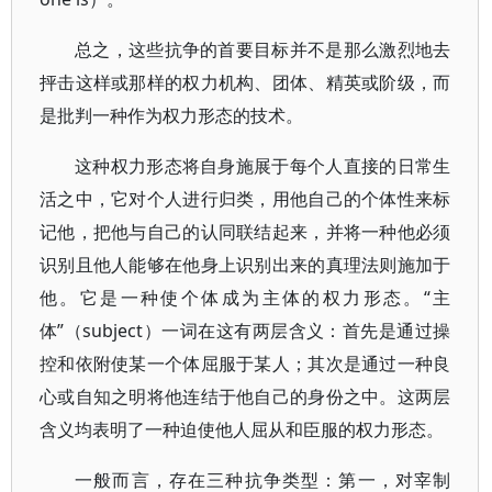
总之，这些抗争的首要目标并不是那么激烈地去
抨击这样或那样的权力机构、团体、精英或阶级，而
是批判一种作为权力形态的技术。
这种权力形态将自身施展于每个人直接的日常生
活之中，它对个人进行归类，用他自己的个体性来标
记他，把他与自己的认同联结起来，并将一种他必须
识别且他人能够在他身上识别出来的真理法则施加于
他。它是一种使个体成为主体的权力形态。“主
体”（subject）一词在这有两层含义：首先是通过操
控和依附使某一个体屈服于某人；其次是通过一种良
心或自知之明将他连结于他自己的身份之中。这两层
含义均表明了一种迫使他人屈从和臣服的权力形态。
一般而言，存在三种抗争类型：第一，对宰制