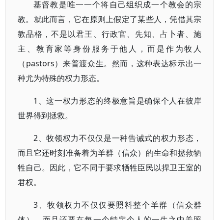
基督教是唯一一个将自己组织成一个教会的宗
教。就此而言，它在原则上假定了某些人，凭借其宗
教品格，不是以君王、行政官、先知、占卜者、施
主、教育家等身份服务于他人，而是作为牧人
（pastors）来普渡众生。然而，这种表达标示出一
种尤为特殊的权力形态。
1、这一权力形态的终极意旨是确保个人在彼岸
世界得到拯救。
2、牧领权力不仅仅是一种告诫式的权力形态，
而且它还时刻准备着为羊群（信众）的生命和拯救牺
牲自己。因此，它不同于要求牺牲臣民以捍卫王室的
君权。
3、牧领权力不仅仅要照料整个羊群（信众群
体），而且还要在每一个特定个人的一生之中关照