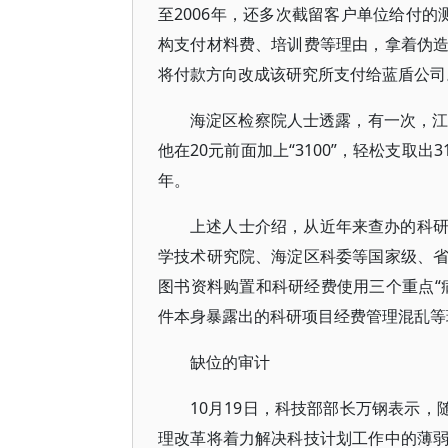
至2006年，还多次截留客户单位给付
构支付材料费、培训费等理由，拿着伪
将付款方向改成该研究所支付给蓝盾公司
海淀区检察院人士透露，有一次，江
他在20元前面加上“3100”，轻松支取出
年。
上述人士介绍，从近年来查办的科
学技术研究院、海淀区科委等国家级、
图书资料购置和科研经费使用三个重点“
件本身暴露出的科研项目经费管理混乱等
缺位的审计
10月19日，科技部部长万钢表示，
理改革将着力解决科技计划工作中的薄