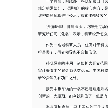
一个月前，财政部、科技部发出《
规定的通知》，《通知》的核心内容，
涉密课题预算进行公示，探索课题绩效的
“头痛医脚，脚痛医头，纯粹走过场的
研究所任高（化名）表示，科研经费怎么
作为一名老科研人员，任高对于科
得另类了，再者领导也不会相信你。
科研经费的使用，诸如扩大开支范围
审计署查出的资金就达数亿元。中国科协
研经费流失在项目之外。
接受本报采访的一名不愿意透露姓
创新的一大瓶颈。如今钱到位了，但是有
海淀区检察院一要求匿名的工作人员