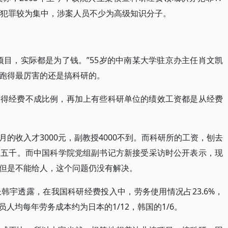
类犯罪较为集中，涉案人员不少为高级知识分子。
项目，实际都是为了钱。”55岁的中南某大学驻京办主任肖文凯
跑得最厉害的还是搞科研的。
获得经费不成比例，再加上有些科研单位的绩效工资都是从经费
的收入才3000元，副教授4000不到。而科研所的工资，刨去
四五千。而中国科学院党组副书记方新接受采访时公开表示，现
但是不能给人，这个问题仍没有解决。
韩宇透露，在我国科研经费投入中，劳务使用情况占23.6%，
人均每年劳务成本约为日本的1/12，韩国的1/6。