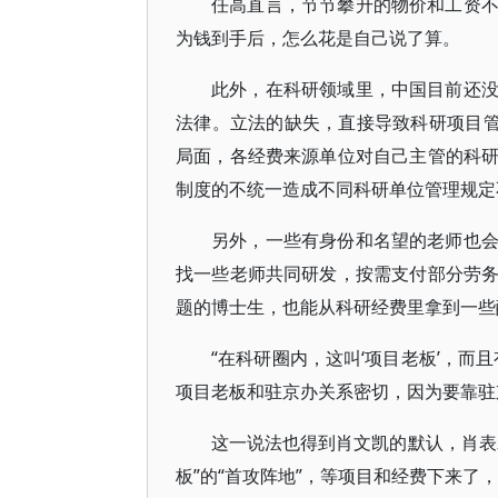
任高直言，节节攀升的物价和工资
为钱到手后，怎么花是自己说了算。
此外，在科研领域里，中国目前还
法律。立法的缺失，直接导致科研项目管
局面，各经费来源单位对自己主管的科
制度的不统一造成不同科研单位管理规定
另外，一些有身份和名望的老师也
找一些老师共同研发，按需支付部分劳
题的博士生，也能从科研经费里拿到一些
“在科研圈内，这叫‘项目老板’，而
项目老板和驻京办关系密切，因为要靠驻
这一说法也得到肖文凯的默认，肖表示
板”的“首攻阵地”，等项目和经费下来了