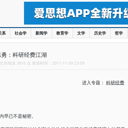
关系
社会学
新闻学
教育学
文学
历史学
哲学
陈勇：科研经费江湖
共阅读 3816 次 更新时间：2011-11-09 23:09
进入专题：
科研经费
内早已不是秘密。