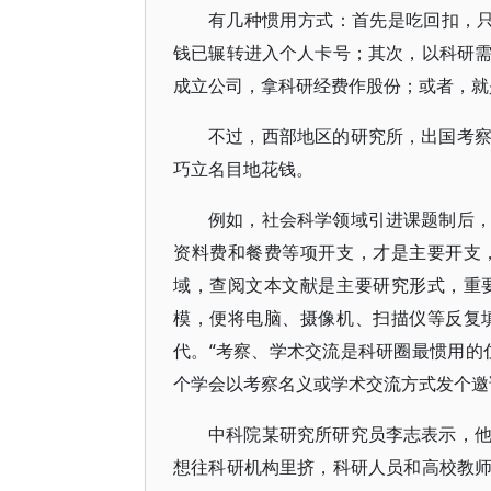
有几种惯用方式：首先是吃回扣，只需
钱已辗转进入个人卡号；其次，以科研
成立公司，拿科研经费作股份；或者，就
不过，西部地区的研究所，出国考
巧立名目地花钱。
例如，社会科学领域引进课题制后
资料费和餐费等项开支，才是主要开支
域，查阅文本文献是主要研究形式，重
模，便将电脑、摄像机、扫描仪等反复
代。“考察、学术交流是科研圈最惯用的
个学会以考察名义或学术交流方式发个邀
中科院某研究所研究员李志表示，
想往科研机构里挤，科研人员和高校教