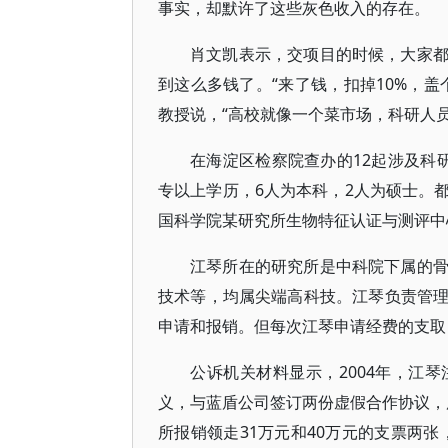
事实，却默许了这些灰色收入的存在。
肖文凯表示，交项目的时候，大家
到这么多钱了。“来了钱，扣掉10%，
教授说，“高校就像一个菜市场，科研人
在海淀区检察院查办的12起涉及科
专以上学历，6人为本科，2人为硕士。
国科学院某研究所生物特征认证与测评中
江琴所在的研究所是中科院下属的
技术等，均属尖端高科技。江琴负责管
申请和报销。但每次江琴申请经费的支取
公诉机关材料显示，2004年，江
义，与蓝盾公司签订两份虚假合作协议，用
所报销领走31万元和40万元的支票两张