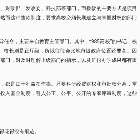
部、财政部、发改委、科技部等部门，而拨款的主要方式是项目
。然而这种拨款制度，要求高校必须长期建立与掌握财权的部门
的校领导任命，主要来自教育主管部门。其中，“985高校”的书记、校
书记、校长则是正厅级，所以往往会比地市级政府位置还要高。因
育部门，对及时理解上级部门的指示，以及汇报办学成果都有重
象，都是由于利益在作祟。只要科研经费财权和审批权分离，掌
研投入基金制度，引入公正、公平、公开的专家评审制度，这些
得花得没有痕迹。