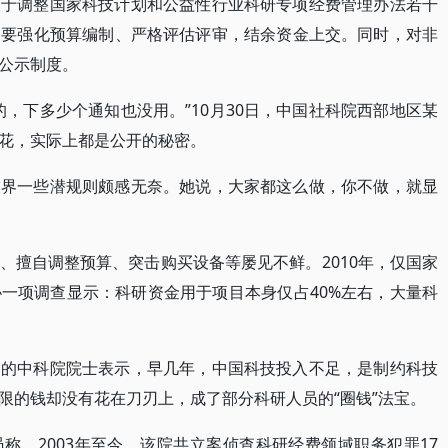
关于调整国家科技计划和公益性行业科研专项经费管理办法若干
是要强化预算编制、严格评估评审，结余资金上交。同时，对非
公示制度。
，下多少个通知也没用。”10月30日，中国社科院西部地区某
花，实际上都是公开的秘密。
技界一些潜规则颇感无奈。她说，大家都这么做，你不做，就显
、擅自调整预算、突击购买设备等屡见不鲜。2010年，仅国家
一项调查显示：科研资金用于项目本身仅占40%左右，大量科
名的中科院院士表示，早几年，中国科技投入不足，是制约科技
限的钱却没有花在刀刃上，成了部分科研人员的“圈钱”法宝。
称，2003年至今，该院共立案侦查科研经费领域职务犯罪17