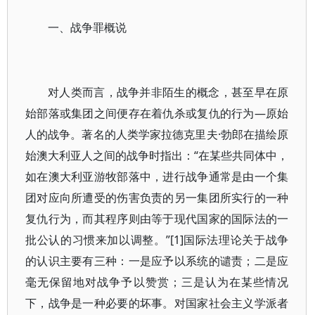
一、战争罪概说
对人类而言，战争并非陌生的概念，甚至早在原
始部落或集团之间便存在着仇杀或复仇的行为—原始
人的战争。著名的人类学家拉德克里夫·勃郎在描绘原
始澳大利亚人之间的战争时指出：“在某些共同体中，
如在澳大利亚游牧部落中，进行战争通常是由一个集
团对应向所遭受的伤害负责的另一集团所实行的一种
复仇行为，而其程序则由等于现代国家的国际法的一
批公认的习惯来加以调整。”[1]国际法理论关于战争
的认识主要有三种：一是应予以系统的谴责；二是应
毫无保留地对战争予以赞赏；三是认为在某些情况
下，战争是一种必要的坏事。对国家社会主义学派者