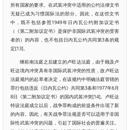
所有国家的要求。在武装冲突中适用的公约法律文书
无疑已成为习惯国际法的部分。因此，在这些文书
中，既不包括参照1949年日内瓦公约附加议定书
（《第二附加议定书》是保护非国际武装冲突的受害
者的）的内容，也不包括日内瓦公约共同第3条的规
定[13]。
继前南法庭之后建立的卢旺达法庭，由于顾及卢
旺达境内冲突具有非国际武装冲突的性质，故卢旺达
法庭规约的起草者决定，在该规约中明确法庭管辖的
罪行包括违反《日内瓦公约》共同第3条和1977年6月
8日《第二附加议定书》的国内武装冲突[14]。卢旺达
特设法庭成立以后，战争罪构成的前提条件出现了新
的内容。因此，有关战争罪法规是否可以适用于非国
际性武装冲突的问题，引起了国际社会的普遍关注。