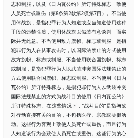
志和制服，以及《日内瓦公约》所订特殊标志，致使
人员死亡或重伤（第8条第2款第2项第7目）。不当使
用休战旗，是指犯罪行为人知道或应当知道使用这种
手段的违禁性质，使用休战旗以假装有意谈判，而实
际并无此意。不当使用敌方旗帜、标志或制服，是指
犯罪行为人在从事攻击时，以国际法禁止的方式使用
敌方旗帜、标志或制服。不当使用联合国旗帜、标志
或制服，是指犯罪行为人以武装冲突国际法规禁止的
方式使用联合国旗帜、标志或制服。不当使用《日内
瓦公约》所订特殊标志，是指犯罪行为人以武装冲突
国际法规禁止的方式为战斗目的使用《日内瓦公约》
所订特殊标志。在这些情况下，“战斗目的”是指与敌
对行动直接有关的目的，不包括医疗、宗教或类似活
动。这些行为客观上致使人员死亡或重伤，而且行为
人知道该行为会致使人员死亡或重伤。这些行为的心