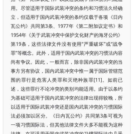
用。尽管适用于国际武装冲突的条约和习惯法久经确
立，但适用于国内武装冲突的条约仅载于各项《日内
瓦公约》共同第3条、1977年《第二附加议定书》和
1954年《关于武装冲突中保护文化财产的海牙公约》
第19条，这些法律文件没有使用“严重破坏”或“战争
罪”等概念。此外，适用于国内武装冲突的习惯法内容
尚有争议。因此，一般而言，除非国内武装冲突的当
事方另有协议，国内武装冲突中惟一属于国际管辖范
围的罪行是危害人类罪和灭绝种族罪[11]。如前已
述，这些罪行不论冲突的类别均能适用。由于以条约
为基础可适用于国内武装冲突的法律出现得较晚，所
以适用于国际武装冲突还是国内武装冲突的习惯国际
法必须加以区分。《日内瓦公约》共同第3条可视为
一项习惯国际法，但其他法律文件大多不能视为这种
法律，在可适用于国内武装冲突的习惯国际法中几乎