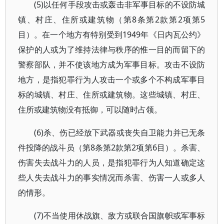
(5)以任何手段攻击或轰击非军事目标的不设防城
镇、村庄、住所或建筑物（第8条第2款第2项第5
目）。在一个地方有特别受到1949年《日内瓦公约》
保护的人或为了维持法律与秩序的惟一目的而留下的
警察部队，并不使该地方成为军事目标。攻击不设防
地方，是指犯罪行为人攻击一个或多个不构成军事目
标的城镇、村庄、住所或建筑物。这些城镇、村庄、
住所或建筑物没有抵御，可以随时占领。
(6)杀、伤已经放下武器或丧失自卫能力并已无条
件投降的战斗员（第8条第2款第2项第6目）。杀害、
伤害失去战斗力的人员，是指犯罪行为人知道确定这
些人失去战斗力的事实情况而杀害、伤害一人或多人
的情形。
(7)不当使用休战旗、敌方或联合国旗帜或军事标