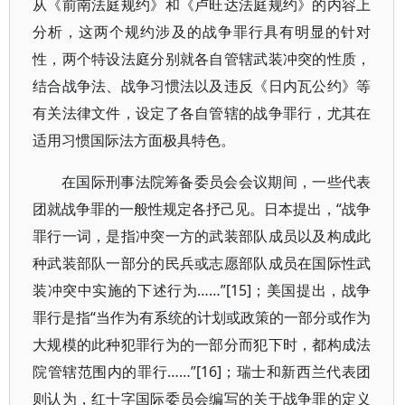
从《前南法庭规约》和《卢旺达法庭规约》的内容上
分析，这两个规约涉及的战争罪行具有明显的针对
性，两个特设法庭分别就各自管辖武装冲突的性质，
结合战争法、战争习惯法以及违反《日内瓦公约》等
有关法律文件，设定了各自管辖的战争罪行，尤其在
适用习惯国际法方面极具特色。
在国际刑事法院筹备委员会会议期间，一些代表
团就战争罪的一般性规定各抒己见。日本提出，“战争
罪行一词，是指冲突一方的武装部队成员以及构成此
种武装部队一部分的民兵或志愿部队成员在国际性武
装冲突中实施的下述行为……”[15]；美国提出，战争
罪行是指“当作为有系统的计划或政策的一部分或作为
大规模的此种犯罪行为的一部分而犯下时，都构成法
院管辖范围内的罪行……”[16]；瑞士和新西兰代表团
则认为，红十字国际委员会编写的关于战争罪的定义