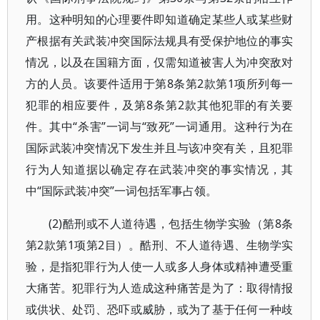
用。这种明知的心理要件即知道确定某些人或某些财
产根据有关武装冲突国际法规具有受保护地位的事实
情况，以及在国籍方面，仅需知道被害人为冲突敌对
方的人员。该要件适用于第8条第2款第1项所列每一
犯罪的相应要件，及第8条第2款其他犯罪的有关要
件。其中“杀害”一词与“致死”一词通用。这种行为在
国际武装冲突情况下发生并且与该冲突有关，且犯罪
行为人知道据以确定存在武装冲突的事实情况，其
中“国际武装冲突”一词包括军事占领。
(2)酷刑或不人道待遇，包括生物学实验（第8条
第2款第1项第2目）。酷刑、不人道待遇、生物学实
验，是指犯罪行为人使一人或多人身体或精神遭受重
大痛苦。犯罪行为人造成这种痛苦是为了：取得情报
或供状、处罚、恐吓或威胁，或为了基于任何一种歧