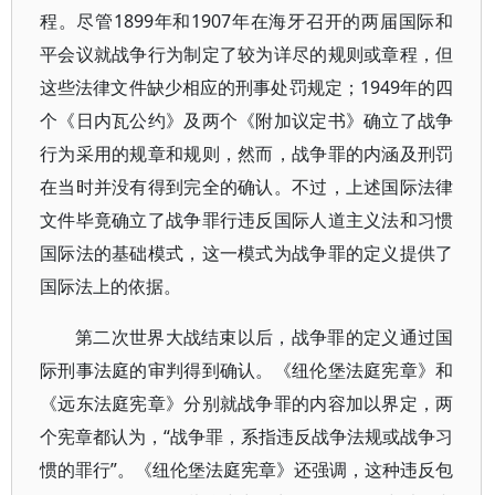
程。尽管1899年和1907年在海牙召开的两届国际和
平会议就战争行为制定了较为详尽的规则或章程，但
这些法律文件缺少相应的刑事处罚规定；1949年的四
个《日内瓦公约》及两个《附加议定书》确立了战争
行为采用的规章和规则，然而，战争罪的内涵及刑罚
在当时并没有得到完全的确认。不过，上述国际法律
文件毕竟确立了战争罪行违反国际人道主义法和习惯
国际法的基础模式，这一模式为战争罪的定义提供了
国际法上的依据。
第二次世界大战结束以后，战争罪的定义通过国
际刑事法庭的审判得到确认。《纽伦堡法庭宪章》和
《远东法庭宪章》分别就战争罪的内容加以界定，两
个宪章都认为，“战争罪，系指违反战争法规或战争习
惯的罪行”。《纽伦堡法庭宪章》还强调，这种违反包