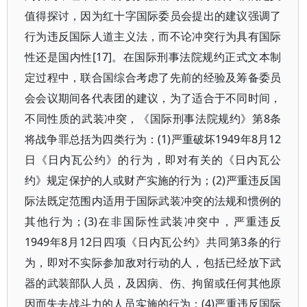
值得探讨，因为红十字国际委员会提出的建议强调了
行为违反国际人道主义法，而不论冲突行为具有国际
性还是国内性[17]。在国际刑事法院规约正式文本制
定过程中，联合国综合考虑了先前的经验及筹备委员
会会议期间各代表团的建议，为了适合于不同时间，
不同性质的武装冲突，《国际刑事法院规约》第8条
将战争罪总括为四类行为：(1)严重破坏1949年8月12
日《日内瓦公约》的行为，即对有关的《日内瓦公
约》规定保护的人或财产实施的行为；(2)严重违反国
际法既定范围内适用于国际武装冲突的法规和惯例的
其他行为；(3)在非国际性武装冲突中，严重违反
1949年8月12日四项《日内瓦公约》共同第3条的行
为，即对不实际参加敌对行动的人，包括已经放下武
器的武装部队人员，及因病、伤、拘留或任何其他原
因而失去战斗力的人员实施的行为；(4)严重违反国际