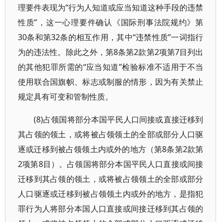
理要件表现为“行为人知道或应当知道这种手段的违禁
性质”，这一心理要件确认《国际刑事法院规约》第
30条和第32条的相互作用，其中“违禁性质”一词指行
为的违法性。除此之外，第8条第2款第2项第7目列出
的其他犯罪所需的“应当知道”检验标准不适用于不当
使用联合国旗帜、标志或制服的情形，因为有关禁止
规定具有可变和管制性质。
(8)占领国将部分本国平民人口间接或直接迁移到
其占领的领土，或将被占领领土的全部或部分人口驱
逐或迁移到被占领领土内或外的地方（第8条第2款第
2项第8目）。占领国将部分本国平民人口直接或间接
迁移到其占领的领土，或将被占领领土的全部或部分
人口驱逐或迁移到被占领领土内或外的地方，是指犯
罪行为人将部分本国人口直接或间接迁移到其占领的