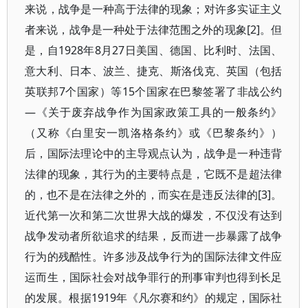
来说，战争是一种高于法律的现象；对许多实证主义
者来说，战争是一种处于法律范围之外的现象[2]。但
是，自1928年8月27日美国、德国、比利时、法国、
意大利、日本、波兰、捷克、斯洛伐克、英国（包括
英联邦7个国家）等15个国家在巴黎签署了非战公约
—《关于废弃战争作为国家政策工具的一般条约》
（又称《白里安一凯洛格条约》或《巴黎条约》）
后，国际法理论中的主导观点认为，战争是一种违背
法律的现象，其行为的主要特点是，它既不是超法律
的，也不是在法律之外的，而实在是违反法律的[3]。
近代第一次和第二次世界大战的爆发，不仅没有达到
战争发动者所欲追求的结果，反而进一步暴露了战争
行为的残酷性。许多涉及战争行为的国际法律文件应
运而生，国际社会对战争罪行的刑事审判也得到长足
的发展。根据1919年《凡尔赛和约》的规定，国际社