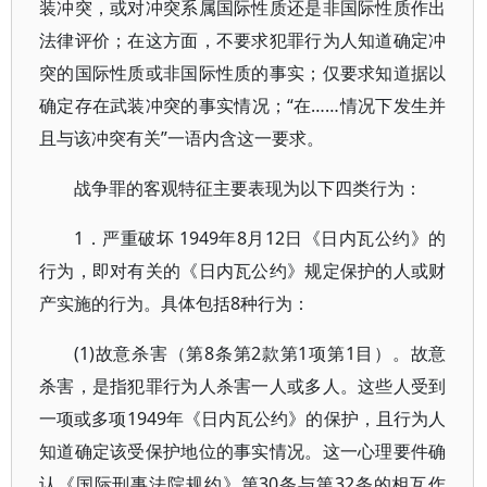
装冲突，或对冲突系属国际性质还是非国际性质作出
法律评价；在这方面，不要求犯罪行为人知道确定冲
突的国际性质或非国际性质的事实；仅要求知道据以
确定存在武装冲突的事实情况；“在……情况下发生并
且与该冲突有关”一语内含这一要求。
战争罪的客观特征主要表现为以下四类行为：
1．严重破坏 1949年8月12日《日内瓦公约》的
行为，即对有关的《日内瓦公约》规定保护的人或财
产实施的行为。具体包括8种行为：
(1)故意杀害（第8条第2款第1项第1目）。故意
杀害，是指犯罪行为人杀害一人或多人。这些人受到
一项或多项1949年《日内瓦公约》的保护，且行为人
知道确定该受保护地位的事实情况。这一心理要件确
认《国际刑事法院规约》第30条与第32条的相互作