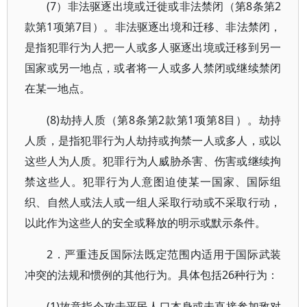
(7）非法驱逐出境或迁徙或非法禁闭（第8条第2
款第1项第7目）。非法驱逐出境和迁移、非法禁闭，
是指犯罪行为人把一人或多人驱逐出境或迁移到另一
国家或另一地点，或者将一人或多人禁闭或继续禁闭
在某一地点。
(8)劫持人质（第8条第2款第1项第8目）。劫持
人质，是指犯罪行为人劫持或拘禁一人或多人，或以
这些人为人质。犯罪行为人威胁杀害、伤害或继续拘
禁这些人。犯罪行为人意图迫使某一国家、国际组
织、自然人或法人或一组人采取行动或不采取行动，
以此作为这些人的安全或释放的明示或默示条件。
2．严重违反国际法既定范围内适用于国际武装
冲突的法规和惯例的其他行为。具体包括26种行为：
(1)故意指令攻击平民人口本身或未直接参加敌对