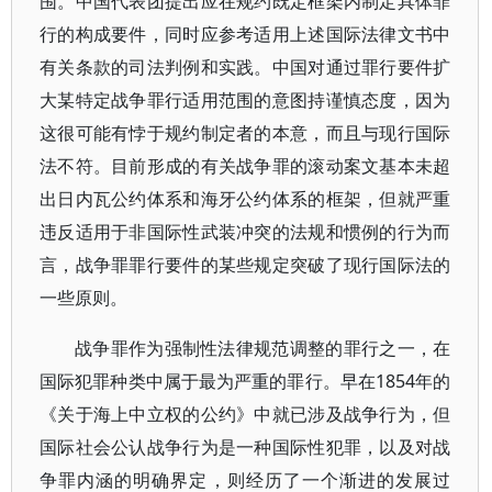
围。中国代表团提出应在规约既定框架内制定具体罪
行的构成要件，同时应参考适用上述国际法律文书中
有关条款的司法判例和实践。中国对通过罪行要件扩
大某特定战争罪行适用范围的意图持谨慎态度，因为
这很可能有悖于规约制定者的本意，而且与现行国际
法不符。目前形成的有关战争罪的滚动案文基本未超
出日内瓦公约体系和海牙公约体系的框架，但就严重
违反适用于非国际性武装冲突的法规和惯例的行为而
言，战争罪罪行要件的某些规定突破了现行国际法的
一些原则。
战争罪作为强制性法律规范调整的罪行之一，在
国际犯罪种类中属于最为严重的罪行。早在1854年的
《关于海上中立权的公约》中就已涉及战争行为，但
国际社会公认战争行为是一种国际性犯罪，以及对战
争罪内涵的明确界定，则经历了一个渐进的发展过