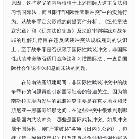
原因，这些定义的内容根植于上述国际人道主义法和
习惯国际法，而且限于“国际性武装冲突”中的实施行
为。从战争罪定义形成的前提要件分析，《纽伦堡法
庭宪章》和《远东法庭宪章》及法庭审判实践对战争
罪的理解只停留在违反武装冲突法规或规则的认识
上，至于战争罪是否仅限于国际性武装冲突，非国际
性武装冲突能否适用战争法和习惯国际法，一直是国
际社会争论不休和悬而未决的问题。
在前南法庭组建期间，非国际性武装冲突中的战
争罪行的问题再度引起国际社会的普遍关注。因为前
南斯拉夫境内发生的武装冲突主要是在克罗地亚和波
斯尼亚—黑塞哥维那之间，在这些冲突中很难判别哪
些是国内武装冲突，哪些是国际武装冲突。如果冲突
属于国际性，则“严重破坏”各项《日内瓦公约》，包
括《第一附加议定书》以及违反战争法和惯例均能适