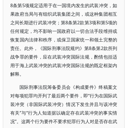
8条第5项规定适用于在一国境内发生的武装冲突，如
果政府当局与有组织武装集团之间，或这种集团相互
之间长期进行武装冲突；第8条第2款第3项和第5项的
任何规定，均不影响一国政府以一切合法手段维持或
恢复国内法律和秩序，或保卫国家统一和领土完整的
责任。此外，《国际刑事法院规约》第8条第2款所列
战争罪的要件，应在武装冲突国际法规，酌情包括适
用于海上武装冲突的武装冲突国际法规的既定框架内
解释。
国际刑事法院筹备委员会《构成要件》终稿案文
对每项犯罪均开列了最后两个要件，即“行为在国际武
装冲突（非国际武装冲突）情况下发生并且与该冲突
有关”与“行为人知道据以确定存在武装冲突的事实情
况”。这两个行为要件不要求犯罪行为人对是否存在武