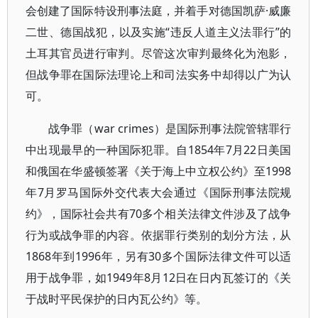
会创建了国际特设刑事法庭，并着手对德国凯萨·威廉
二世、德国战犯，以及实施“违反人道主义法罪行”的
土耳其官员进行审判。尽管这次审判最终化为泡影，
但战争罪在国际法理论上和司法实务中却得以广为认
可。
战争罪（war crimes）是国际刑事法院管辖罪行
中出现最早的一种国际犯罪。自1854年7月22日美国
和俄国在华盛顿签署《关于海上中立权公约》至1998
年7月罗马国际外交代表大会通过《国际刑事法院规
约》，国际社会共有70多个相关法律文件涉及了战争
行为或战争罪的内容。依据罪行类别的划分方法，从
1868年到1996年，另有30多个国际法律文件可以适
用于战争罪，如1949年8月12日在日内瓦签订的《关
于战时平民保护的日内瓦公约》等。