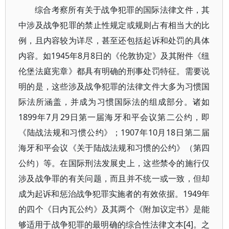
综合考察所有关于战争犯罪的国际法律文件，其
中涉及战争犯罪的禁止性规定或规则占有相当大的比
例，且内容较为详尽，甚至还包括起诉和处罚的具体
内容。如1945年8月8日的《伦敦协定》及其附件《纽
伦堡法庭宪章》都具有明确的刑事处罚特征。需要说
明的是，这些涉及战争犯罪的法律文件大多为习惯国
际法所涵盖，并成为习惯国际法的组成部分。诸如
1899年7月29日第一届海牙和平会议第二公约，即
《陆战法规和习惯公约》；1907年10月18日第二届
海牙和平会议《关于陆战法规和习惯的公约》（第四
公约）等。在国际刑法发展史上，这些禁令的施行仅
涉及战争罪的有关问题，而且并不统一或一致，但却
成为起诉和惩治战争犯罪实施者的有效依据。1949年
的四个《日内瓦公约》及其两个《附加议定书》是能
够适用于战争犯罪的最明确的综合性法律文本[4]。之