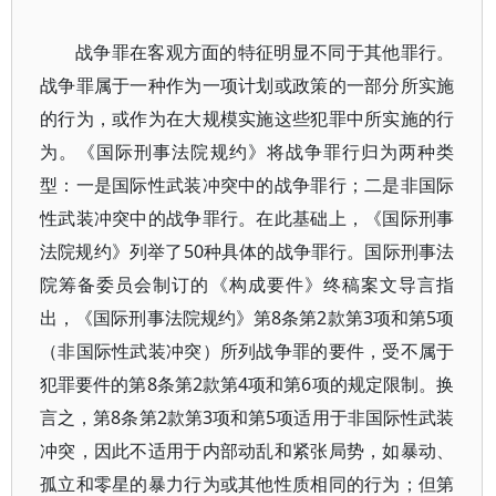
战争罪在客观方面的特征明显不同于其他罪行。
战争罪属于一种作为一项计划或政策的一部分所实施
的行为，或作为在大规模实施这些犯罪中所实施的行
为。《国际刑事法院规约》将战争罪行归为两种类
型：一是国际性武装冲突中的战争罪行；二是非国际
性武装冲突中的战争罪行。在此基础上，《国际刑事
法院规约》列举了50种具体的战争罪行。国际刑事法
院筹备委员会制订的《构成要件》终稿案文导言指
出，《国际刑事法院规约》第8条第2款第3项和第5项
（非国际性武装冲突）所列战争罪的要件，受不属于
犯罪要件的第8条第2款第4项和第6项的规定限制。换
言之，第8条第2款第3项和第5项适用于非国际性武装
冲突，因此不适用于内部动乱和紧张局势，如暴动、
孤立和零星的暴力行为或其他性质相同的行为；但第