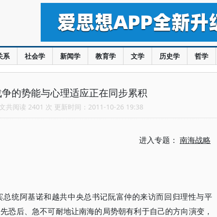
关系
社会学
新闻学
教育学
文学
历史学
哲学
战争的势能与心理适应正在同步累积
共阅读 2401 次 更新时间：2011-10-26 19:38
进入专题：
南海战略
宾总统阿基诺和越共中央总书记阮富仲的来访而回归理性与平
争先恐后、急不可耐地让南海的局势朝有利于自己的方向演变，