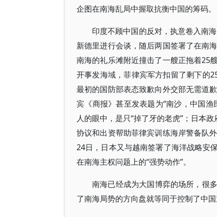
企图在南海乱局中握取抗衡中国的筹码。
印度不顾中国的反对，执意卷入南海
新德里进行会谈，随后两国签署了在南海
南海的礼乐滩附近撞击了一艘正拖着25
开事发海域，菲律宾军方扣留了剩下的2
最初的国防部表态致歉向外交部无需道歉
宾《商报》甚至发表题为“南沙，中国渔
人的眼中，是只“掉了牙的老虎”；日本政
协议和出资帮助菲律宾训练海岸警备队外
24日，日本又与越南签署了海洋战略安
在南海主权问题上的“强势动作”。
南海已经成为大国博弈的场所，很
了南海局势的方向盘就等同于控制了中国