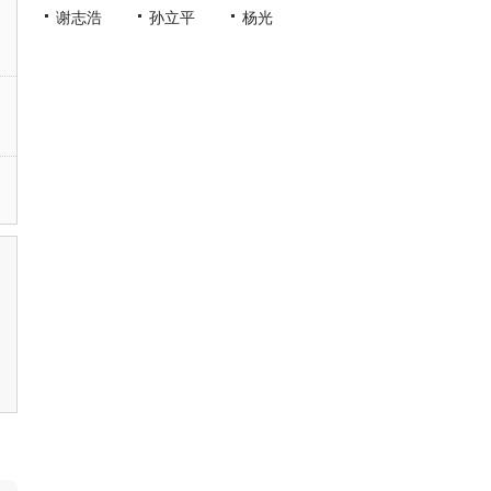
谢志浩
孙立平
杨光