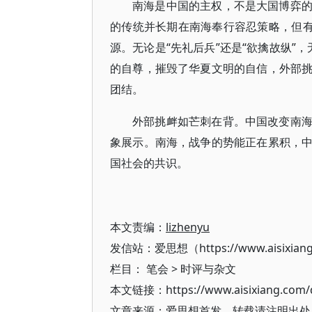
南海是中国的主权，不是大国博弈
的传统并长期在南海奉行容忍策略，但有
源。无论是“先礼后兵”还是“欲擒故纵”
的自尊，摧毁了华夏文明的自信，外部
团结。
外部挑衅如芒刺在背。中国改变南
象展示。南海，战争的势能正在累积，
国社会的共识。
本文责编：
lizhenyu
发信站：爱思想（https://www.aisixian
栏目：
笔会
>
时评与杂文
本文链接：https://www.aisixiang.com/d
文章来源：爱思想首发，转载请注明出处（https