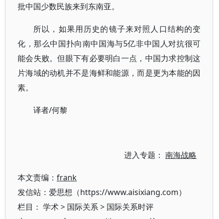
批中国少数民族来到东南亚。
所以，如果用历史的镜子来对照人口结构的变
化，那么中国扑向南中国海与5亿非中国人对抗很可
能会失败。但眼下有必要明白一点，中国力求控制这
片海域的动机并不是海鲜和能源，而是更为本能的因
素。
译者/何黎
进入专题：
南海战略
本文责编：
frank
发信站：爱思想（https://www.aisixiang.com）
栏目：
学术
>
国际关系
>
国际关系时评