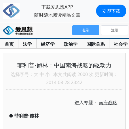
下载爱思想APP
立即下载
随时随地阅读精品文章
登录
注册
首页
法学
经济学
政治学
国际关系
社会学
菲利普·鲍林：中国南海战略的驱动力
选择字号：
大
中
小
本文共阅读 2000 次 更新时间：
2014-08-28 23:42
进入专题：
南海战略
●
菲利普·鲍林