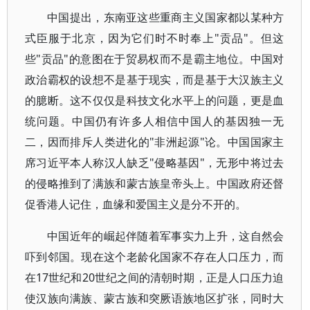
中国提出，东南亚这些重商主义国家都以某种方
式臣服于北京，因为它们时不时奉上"贡品"。但这
些"贡品"的意图在于贸易权而不是霸主地位。中国对
政治霸权的设想不是基于现实，而是基于大汉族主义
的臆断。这不仅仅是科技文化水平上的问题，更是血
统问题。中国仍有许多人相信中国人的基因独一无
二，因而排斥人类进化的"非洲起源"论。中国国家主
席习近平本人称汉人缺乏"侵略基因"，无形中将过去
的侵略推到了满族和蒙古族皇帝头上。中国政府还督
促香港人记住，血缘和爱国主义是分不开的。
中国近年的崛起伴随着军事实力上升，这自然会
吓到邻国。现在这个老龄化国家不存在人口压力，而
在17世纪和20世纪之间的清朝时期，正是人口压力迫
使汉族向满族、蒙古族和突厥语族地区扩张，同时大