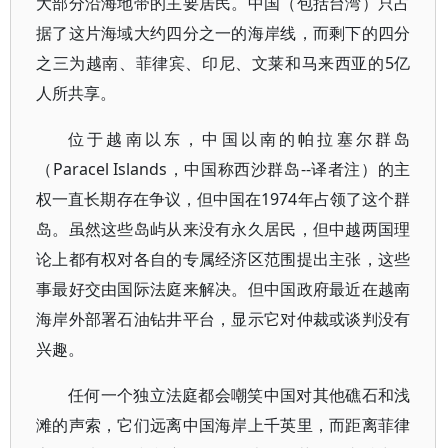
大部分沿海地带的主要居民。中国（包括台湾）只占
据了这片海域大约四分之一的海岸线，而剩下的四分
之三为越南、菲律宾、印尼、文莱和马来西亚的5亿
人所共享。
位于越南以东，中国以南的帕拉塞尔群岛
（Paracel Islands，中国称西沙群岛--译者注）的主
权一直长期存在争议，但中国在1974年占领了这个群
岛。虽然这些岛屿从来没有永久居民，但中越两国理
论上都有权对各自的专属经济区范围提出主张，这些
事最好交由国际法庭来解决。但中国政府最近在越南
海岸外部署石油钻井平台，显示它对仲裁或谈判没有
兴趣。
任何一个独立法庭都会嘲笑中国对其他礁石和浅
滩的声索，它们远离中国海岸上千英里，而距离菲律