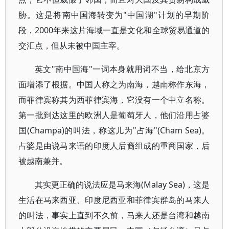
胁。这是将南中国海转变为"中国湖"计划的早期阶
段，2000年来这片海域一直是文化和全球贸易通道的
交汇点，但从未被中国主宰。
英文"南中国海"一词本身就用词不当，给北京方
面增添了根据。中国人称之为南海，越南称作东海，
而菲律宾称其为西菲律宾海，它没有一个中立名称。
第一批到达这里的欧洲人是葡萄牙人，他们沿用占婆
国(Champa)的叫法，称这儿为"占海"(Cham Sea)。
占婆是由说马来语的印度人后裔组成的重商国家，后
被越南兼并。
其实更正确的说法应是马来海(Malay Sea)，这是
生活在马来西亚、印度尼西亚和菲律宾群岛的马来人
的叫法，事实上直到不久前，马来人还是台湾和越南